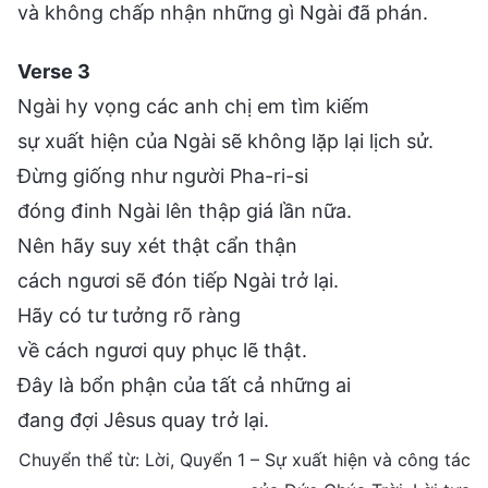
và không chấp nhận những gì Ngài đã phán.
Verse 3
Ngài hy vọng các anh chị em tìm kiếm
sự xuất hiện của Ngài sẽ không lặp lại lịch sử.
Đừng giống như người Pha-ri-si
đóng đinh Ngài lên thập giá lần nữa.
Nên hãy suy xét thật cẩn thận
cách ngươi sẽ đón tiếp Ngài trở lại.
Hãy có tư tưởng rõ ràng
về cách ngươi quy phục lẽ thật.
Đây là bổn phận của tất cả những ai
đang đợi Jêsus quay trở lại.
Chuyển thể từ: Lời, Quyển 1 – Sự xuất hiện và công tác