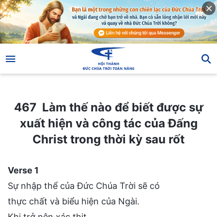
467 Làm thế nào để biết được sự xuất hiện và công tác của Đấng Christ trong thời kỳ sau rốt
467 Làm thế nào để biết được sự
xuất hiện và công tác của Đấng
Christ trong thời kỳ sau rốt
Verse 1
Sự nhập thể của Đức Chúa Trời sẽ có
thực chất và biểu hiện của Ngài.
Khi trở nên xác thịt,