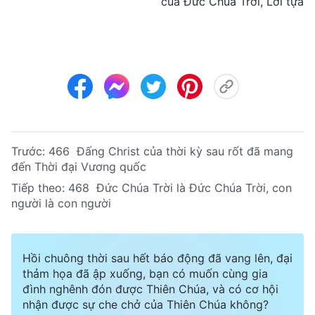
của Đức Chúa Trời, Lời tựa
Trước:
466 Đấng Christ của thời kỳ sau rốt đã mang
đến Thời đại Vương quốc
Tiếp theo:
468 Đức Chúa Trời là Đức Chúa Trời, con
người là con người
Hồi chuông thời sau hết báo động đã vang lên, đại
thảm họa đã ập xuống, bạn có muốn cùng gia
đình nghênh đón được Thiên Chúa, và có cơ hội
nhận được sự che chở của Thiên Chúa không?