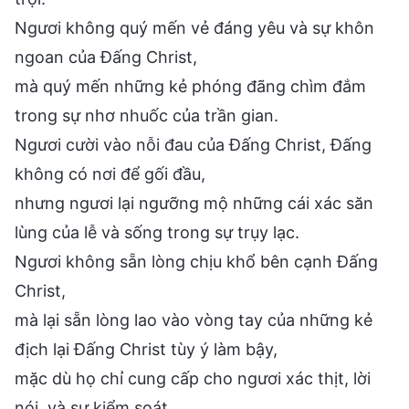
Ngươi không quý mến vẻ đáng yêu và sự khôn
ngoan của Đấng Christ,
mà quý mến những kẻ phóng đãng chìm đắm
trong sự nhơ nhuốc của trần gian.
Ngươi cười vào nỗi đau của Đấng Christ, Đấng
không có nơi để gối đầu,
nhưng ngươi lại ngưỡng mộ những cái xác săn
lùng của lễ và sống trong sự trụy lạc.
Ngươi không sẵn lòng chịu khổ bên cạnh Đấng
Christ,
mà lại sẵn lòng lao vào vòng tay của những kẻ
địch lại Đấng Christ tùy ý làm bậy,
mặc dù họ chỉ cung cấp cho ngươi xác thịt, lời
nói, và sự kiểm soát.