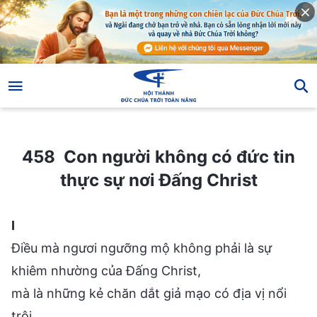
458 Con người không có đức tin thực sự nơi Đấng Christ
458 Con người không có đức tin
thực sự nơi Đấng Christ
I
Điều mà ngươi ngưỡng mộ không phải là sự
khiêm nhường của Đấng Christ,
mà là những kẻ chăn dắt giả mạo có địa vị nổi
trội.