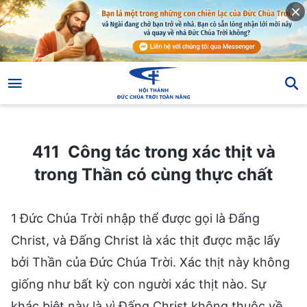
411 Công tác trong xác thịt và trong Thần có cùng thực chất
411 Công tác trong xác thịt và
trong Thần có cùng thực chất
1 Đức Chúa Trời nhập thể được gọi là Đấng
Christ, và Đấng Christ là xác thịt được mặc lấy
bởi Thần của Đức Chúa Trời. Xác thịt này không
giống như bất kỳ con người xác thịt nào. Sự
khác biệt này là vì Đấng Christ không thuộc về