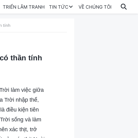
TRIỂN LÃM TRANH
TIN TỨC
VỀ CHÚNG TÔI
 tính
có thần tính
Trời làm việc giữa
a Trời nhập thể,
là điều kiện tiên
Trời sống và làm
ên xác thịt, trở