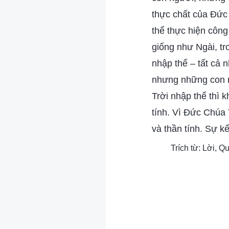
thực chất của Đứ
thể thực hiện công
giống như Ngài, tr
nhập thể – tất cả 
nhưng những con n
Trời nhập thể thì k
tính. Vì Đức Chúa T
và thần tính. Sự k
Trích từ: Lời, 