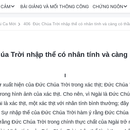
 CẢM
BÀI GIẢNG VÀ MỐI THÔNG CÔNG
CHỨNG NGÔN
i Ca Mới
406 Đức Chúa Trời nhập thể có nhân tính và càng có thần
a Trời nhập thể có nhân tính và càng 
I
ự xuất hiện của Đức Chúa Trời trong xác thịt; Đức Chúa 
 trong hình ảnh của xác thịt. Cho nên, vì Ngài là Đức Chú
i là xác thịt, một xác thịt với nhân tính bình thường; đây 
. Sự nhập thể của Đức Chúa Trời hàm ý rằng Đức Chúa 
, rằng Đức Chúa Trời trong chính thực chất của Ngài trở n