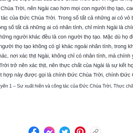
c Chúa Trời, nên Ngài cao hơn mọi con người thọ tạo, ca
 tác của Đức Chúa Trời. Trong số tất cả những ai có vỏ
ong số tất cả những ai có nhân tính, chỉ mình Ngài là c
những người khác đều là con người thọ tạo. Mặc dù họ đ
gười thọ tạo không có gì khác ngoài nhân tính, trong k
hác, nơi xác thịt Ngài, không chỉ có nhân tính, mà chính 
rời trở nên xác thịt, nên thực chất của Ngài là sự kết 
ết hợp này được gọi là chính Đức Chúa Trời, chính Đức C
Quyển 1 – Sự xuất hiện và công tác của Đức Chúa Trời, Thực châ