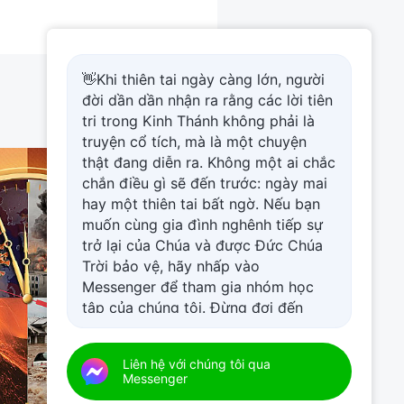
👋Khi thiên tai ngày càng lớn, người
đời dần dần nhận ra rằng các lời tiên
tri trong Kinh Thánh không phải là
truyện cổ tích, mà là một chuyện
thật đang diễn ra. Không một ai chắc
chắn điều gì sẽ đến trước: ngày mai
hay một thiên tai bất ngờ. Nếu bạn
muốn cùng gia đình nghênh tiếp sự
trở lại của Chúa và được Đức Chúa
Trời bảo vệ, hãy nhấp vào
Messenger để tham gia nhóm học
tập của chúng tôi. Đừng đợi đến
ngày mai.
Liên hệ với chúng tôi qua
Messenger