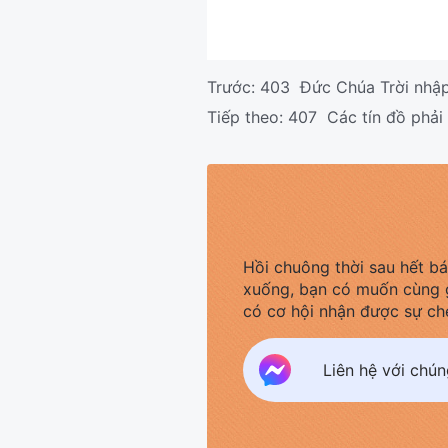
Trước:
403 Đức Chúa Trời nhập 
Tiếp theo:
407 Các tín đồ phải
Hồi chuông thời sau hết b
xuống, bạn có muốn cùng 
có cơ hội nhận được sự ch
Liên hệ với chú