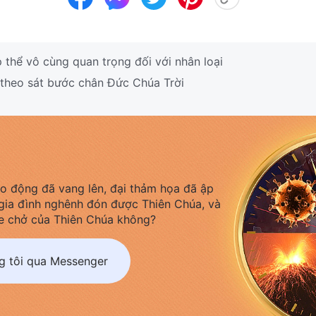
thể vô cùng quan trọng đối với nhân loại
 theo sát bước chân Đức Chúa Trời
áo động đã vang lên, đại thảm họa đã ập
gia đình nghênh đón được Thiên Chúa, và
e chở của Thiên Chúa không?
ng tôi qua Messenger