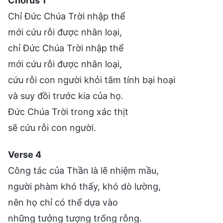
Chorus 1
Chỉ Đức Chúa Trời nhập thể
mới cứu rỗi được nhân loại,
chỉ Đức Chúa Trời nhập thể
mới cứu rỗi được nhân loại,
cứu rỗi con người khỏi tâm tính bại hoại
và suy đồi trước kia của họ.
Đức Chúa Trời trong xác thịt
sẽ cứu rỗi con người.
Verse 4
Công tác của Thần là lẽ nhiệm mầu,
người phàm khó thấy, khó dò lường,
nên họ chỉ có thể dựa vào
những tưởng tượng trống rỗng.