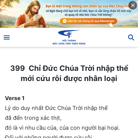
399 Chỉ Đức Chúa Trời nhập thể mới cứu rỗi được nhân loại
399 Chỉ Đức Chúa Trời nhập thể
mới cứu rỗi được nhân loại
Verse 1
Lý do duy nhất Đức Chúa Trời nhập thể
đã đến trong xác thịt,
đó là vì nhu cầu của, của con người bại hoại.
Đối với những người được cứu rỗi,