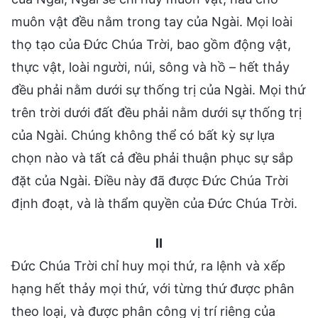
muôn vật đều nằm trong tay của Ngài. Mọi loài
thọ tạo của Đức Chúa Trời, bao gồm động vật,
thực vật, loài người, núi, sông và hồ – hết thảy
đều phải nằm dưới sự thống trị của Ngài. Mọi thứ
trên trời dưới đất đều phải nằm dưới sự thống trị
của Ngài. Chúng không thể có bất kỳ sự lựa
chọn nào và tất cả đều phải thuận phục sự sắp
đặt của Ngài. Điều này đã được Đức Chúa Trời
định đoạt, và là thẩm quyền của Đức Chúa Trời.
II
Đức Chúa Trời chỉ huy mọi thứ, ra lệnh và xếp
hạng hết thảy mọi thứ, với từng thứ được phân
theo loại, và được phân công vị trí riêng của