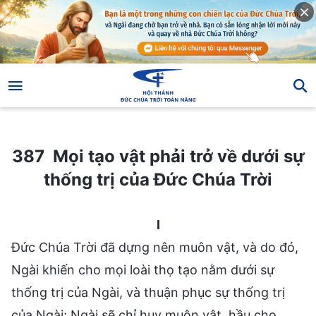
387 Mọi tạo vật phải trở về dưới sự thống trị của Đức Chúa Trời
387 Mọi tạo vật phải trở về dưới sự
thống trị của Đức Chúa Trời
I
Đức Chúa Trời đã dựng nên muôn vật, và do đó,
Ngài khiến cho mọi loài thọ tạo nằm dưới sự
thống trị của Ngài, và thuận phục sự thống trị
của Ngài; Ngài sẽ chỉ huy muôn vật, hầu cho