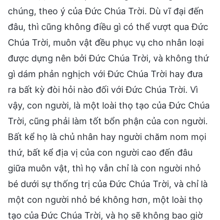
chúng, theo ý của Đức Chúa Trời. Dù vĩ đại đến
đâu, thì cũng không điều gì có thể vượt qua Đức
Chúa Trời, muôn vật đều phục vụ cho nhân loại
được dựng nên bởi Đức Chúa Trời, và không thứ
gì dám phản nghịch với Đức Chúa Trời hay đưa
ra bất kỳ đòi hỏi nào đối với Đức Chúa Trời. Vì
vậy, con người, là một loài thọ tạo của Đức Chúa
Trời, cũng phải làm tốt bổn phận của con người.
Bất kể họ là chủ nhân hay người chăm nom mọi
thứ, bất kể địa vị của con người cao đến đâu
giữa muôn vật, thì họ vẫn chỉ là con người nhỏ
bé dưới sự thống trị của Đức Chúa Trời, và chỉ là
một con người nhỏ bé không hơn, một loài thọ
tạo của Đức Chúa Trời, và họ sẽ không bao giờ