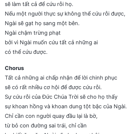
sẽ làm tất cả để cứu rỗi họ.
Nếu một người thực sự không thể cứu rỗi được,
Ngài sẽ gạt họ sang một bên.
Ngài chậm trừng phạt
bởi vì Ngài muốn cứu tất cả những ai
có thể cứu được.
Chorus
Tất cả những ai chấp nhận để lời chinh phục
sẽ có rất nhiều cơ hội để được cứu rỗi.
Sự cứu rỗi của Đức Chúa Trời sẽ cho họ thấy
sự khoan hồng và khoan dung tột bậc của Ngài.
Chỉ cần con người quay đầu lại là bờ,
từ bỏ con đường sai trái, chỉ cần