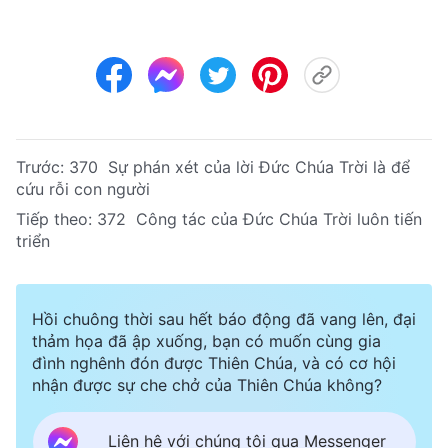
Trước:
370 Sự phán xét của lời Đức Chúa Trời là để
cứu rỗi con người
Tiếp theo:
372 Công tác của Đức Chúa Trời luôn tiến
triển
Hồi chuông thời sau hết báo động đã vang lên, đại
thảm họa đã ập xuống, bạn có muốn cùng gia
đình nghênh đón được Thiên Chúa, và có cơ hội
nhận được sự che chở của Thiên Chúa không?
Liên hệ với chúng tôi qua Messenger