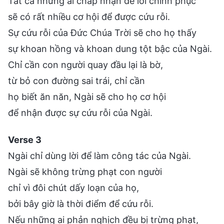
Tất cả những ai chấp nhận để lời chinh phục
sẽ có rất nhiều cơ hội để được cứu rỗi.
Sự cứu rỗi của Đức Chúa Trời sẽ cho họ thấy
sự khoan hồng và khoan dung tột bậc của Ngài.
Chỉ cần con người quay đầu lại là bờ,
từ bỏ con đường sai trái, chỉ cần
họ biết ăn năn, Ngài sẽ cho họ cơ hội
để nhận được sự cứu rỗi của Ngài.
Verse 3
Ngài chỉ dùng lời để làm công tác của Ngài.
Ngài sẽ không trừng phạt con người
chỉ vì đôi chút dấy loạn của họ,
bởi bây giờ là thời điểm để cứu rỗi.
Nếu những ai phản nghịch đều bị trừng phạt,