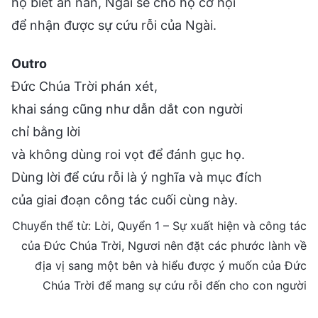
họ biết ăn năn, Ngài sẽ cho họ cơ hội
để nhận được sự cứu rỗi của Ngài.
Outro
Đức Chúa Trời phán xét,
khai sáng cũng như dẫn dắt con người
chỉ bằng lời
và không dùng roi vọt để đánh gục họ.
Dùng lời để cứu rỗi là ý nghĩa và mục đích
của giai đoạn công tác cuối cùng này.
Chuyển thể từ: Lời, Quyển 1 – Sự xuất hiện và công tác
của Đức Chúa Trời, Ngươi nên đặt các phước lành về
địa vị sang một bên và hiểu được ý muốn của Đức
Chúa Trời để mang sự cứu rỗi đến cho con người