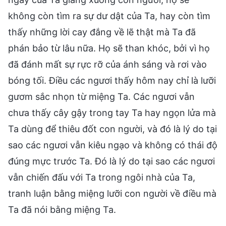
không còn tìm ra sự dư dật của Ta, hay còn tìm
thấy những lời cay đắng về lẽ thật mà Ta đã
phán bảo từ lâu nữa. Họ sẽ than khóc, bởi vì họ
đã đánh mất sự rực rỡ của ánh sáng và rơi vào
bóng tối. Điều các ngươi thấy hôm nay chỉ là lưỡi
gươm sắc nhọn từ miệng Ta. Các ngươi vẫn
chưa thấy cây gậy trong tay Ta hay ngọn lửa mà
Ta dùng để thiêu đốt con người, và đó là lý do tại
sao các ngươi vẫn kiêu ngạo và không có thái độ
đúng mực trước Ta. Đó là lý do tại sao các ngươi
vẫn chiến đấu với Ta trong ngôi nhà của Ta,
tranh luận bằng miệng lưỡi con người về điều mà
Ta đã nói bằng miệng Ta.