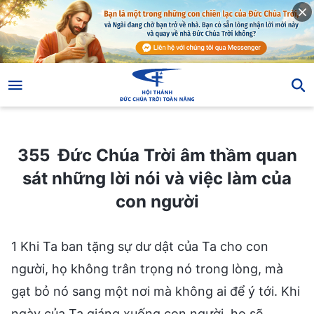
355 Đức Chúa Trời âm thầm quan sát những lời nói và việc làm của con người
355 Đức Chúa Trời âm thầm quan
sát những lời nói và việc làm của
con người
1 Khi Ta ban tặng sự dư dật của Ta cho con
người, họ không trân trọng nó trong lòng, mà
gạt bỏ nó sang một nơi mà không ai để ý tới. Khi
ngày của Ta giáng xuống con người, họ sẽ