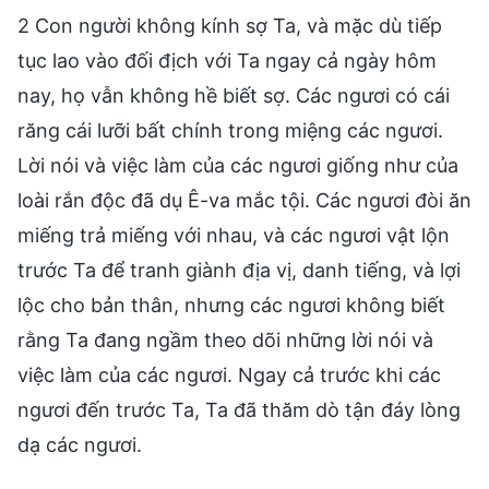
2 Con người không kính sợ Ta, và mặc dù tiếp
tục lao vào đối địch với Ta ngay cả ngày hôm
nay, họ vẫn không hề biết sợ. Các ngươi có cái
răng cái lưỡi bất chính trong miệng các ngươi.
Lời nói và việc làm của các ngươi giống như của
loài rắn độc đã dụ Ê-va mắc tội. Các ngươi đòi ăn
miếng trả miếng với nhau, và các ngươi vật lộn
trước Ta để tranh giành địa vị, danh tiếng, và lợi
lộc cho bản thân, nhưng các ngươi không biết
rằng Ta đang ngầm theo dõi những lời nói và
việc làm của các ngươi. Ngay cả trước khi các
ngươi đến trước Ta, Ta đã thăm dò tận đáy lòng
dạ các ngươi.