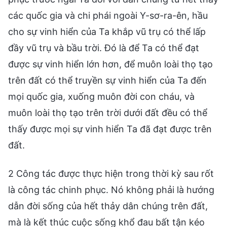
các quốc gia và chi phái ngoài Y-sơ-ra-ên, hầu
cho sự vinh hiển của Ta khắp vũ trụ có thể lấp
đầy vũ trụ và bầu trời. Đó là để Ta có thể đạt
được sự vinh hiển lớn hơn, để muôn loài thọ tạo
trên đất có thể truyền sự vinh hiển của Ta đến
mọi quốc gia, xuống muôn đời con cháu, và
muôn loài thọ tạo trên trời dưới đất đều có thể
thấy được mọi sự vinh hiển Ta đã đạt được trên
đất.
2 Công tác được thực hiện trong thời kỳ sau rốt
là công tác chinh phục. Nó không phải là hướng
dẫn đời sống của hết thảy dân chúng trên đất,
mà là kết thúc cuộc sống khổ đau bất tận kéo