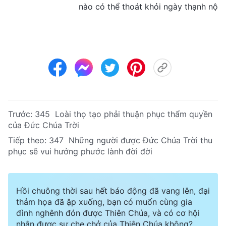
nào có thể thoát khỏi ngày thạnh nộ
Trước:
345 Loài thọ tạo phải thuận phục thẩm quyền
của Đức Chúa Trời
Tiếp theo:
347 Những người được Đức Chúa Trời thu
phục sẽ vui hưởng phước lành đời đời
Hồi chuông thời sau hết báo động đã vang lên, đại
thảm họa đã ập xuống, bạn có muốn cùng gia
đình nghênh đón được Thiên Chúa, và có cơ hội
nhận được sự che chở của Thiên Chúa không?