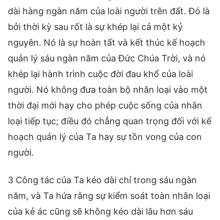
dài hàng ngàn năm của loài người trên đất. Đó là
bởi thời kỳ sau rốt là sự khép lại cả một kỷ
nguyên. Nó là sự hoàn tất và kết thúc kế hoạch
quản lý sáu ngàn năm của Đức Chúa Trời, và nó
khép lại hành trình cuộc đời đau khổ của loài
người. Nó không đưa toàn bộ nhân loại vào một
thời đại mới hay cho phép cuộc sống của nhân
loại tiếp tục; điều đó chẳng quan trọng đối với kế
hoạch quản lý của Ta hay sự tồn vong của con
người.
3 Công tác của Ta kéo dài chỉ trong sáu ngàn
năm, và Ta hứa rằng sự kiểm soát toàn nhân loại
của kẻ ác cũng sẽ không kéo dài lâu hơn sáu