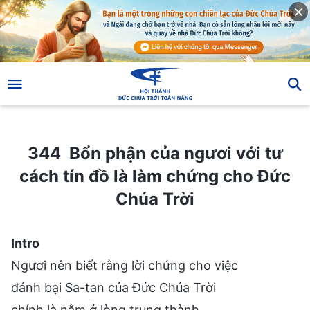
344 Bổn phận của ngươi với tư cách tín đồ là làm chứng cho Đức Chúa Trời
344 Bổn phận của ngươi với tư
cách tín đồ là làm chứng cho Đức
Chúa Trời
Intro
Ngươi nên biết rằng lời chứng cho việc
đánh bại Sa-tan của Đức Chúa Trời
chính là nằm ở lòng trung thành