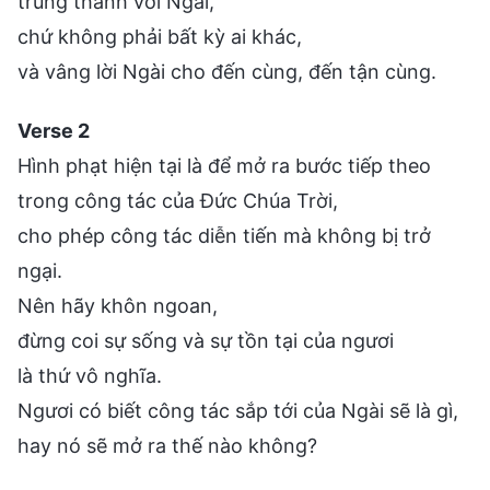
trung thành với Ngài,
chứ không phải bất kỳ ai khác,
và vâng lời Ngài cho đến cùng, đến tận cùng.
Verse 2
Hình phạt hiện tại là để mở ra bước tiếp theo
trong công tác của Đức Chúa Trời,
cho phép công tác diễn tiến mà không bị trở
ngại.
Nên hãy khôn ngoan,
đừng coi sự sống và sự tồn tại của ngươi
là thứ vô nghĩa.
Ngươi có biết công tác sắp tới của Ngài sẽ là gì,
hay nó sẽ mở ra thế nào không?