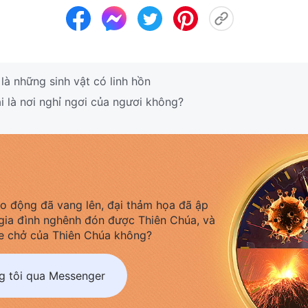
à những sinh vật có linh hồn
 là nơi nghỉ ngơi của ngươi không?
áo động đã vang lên, đại thảm họa đã ập
gia đình nghênh đón được Thiên Chúa, và
e chở của Thiên Chúa không?
ng tôi qua Messenger