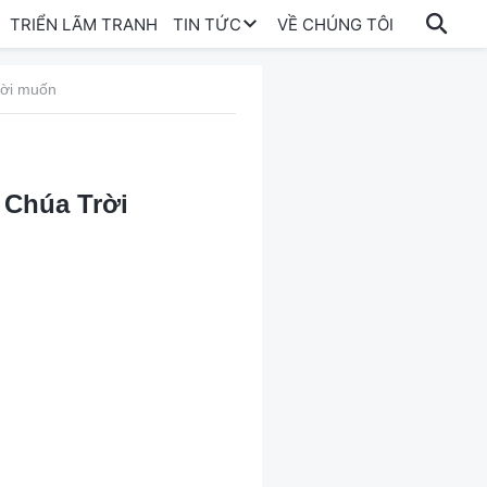
TRIỂN LÃM TRANH
TIN TỨC
VỀ CHÚNG TÔI
ời muốn
 Chúa Trời