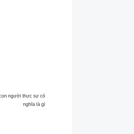
 con người thực sự có
nghĩa là gì