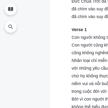
Đức Chúa Trời đã 
đã chìm vào suy đồ
đã chìm vào suy đồi
Verse 1
Con người không ti
Con người cũng k
cũng không nghênh
Nhân loại chỉ miễ
với những yêu cầu
chứ họ không thực
niềm vui và nỗi bu
trong cuộc đời với
Bởi vì con người t
không thể hiểu đư