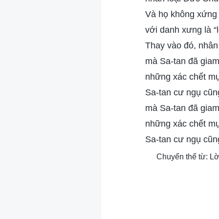
Và họ không xứng
với danh xưng là “
Thay vào đó, nhân 
mà Sa-tan đã gia
những xác chết mục
Sa-tan cư ngụ cũn
mà Sa-tan đã gia
những xác chết mục
Sa-tan cư ngụ cũn
Chuyển thể từ: Lờ