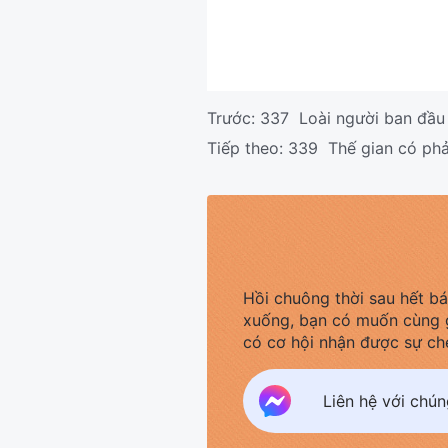
Trước:
337 Loài người ban đầu l
Tiếp theo:
339 Thế gian có phải
Hồi chuông thời sau hết b
xuống, bạn có muốn cùng 
có cơ hội nhận được sự ch
Liên hệ với chú