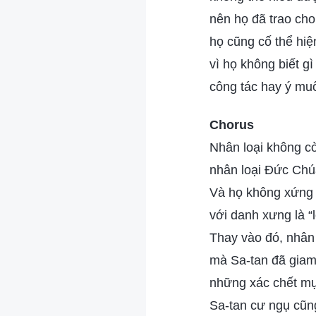
nên họ đã trao ch
họ cũng cố thể hiệ
vì họ không biết gì
công tác hay ý mu
Chorus
Nhân loại không cò
nhân loại Đức Chú
Và họ không xứng
với danh xưng là “
Thay vào đó, nhân 
mà Sa-tan đã gia
những xác chết mục
Sa-tan cư ngụ cũn