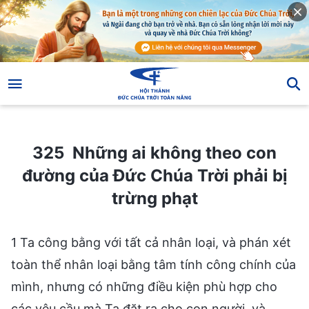
325 Những ai không theo con đường của Đức Chúa Trời phải bị trừng phạt
325 Những ai không theo con
đường của Đức Chúa Trời phải bị
trừng phạt
1 Ta công bằng với tất cả nhân loại, và phán xét
toàn thể nhân loại bằng tâm tính công chính của
mình, nhưng có những điều kiện phù hợp cho
các yêu cầu mà Ta đặt ra cho con người, và