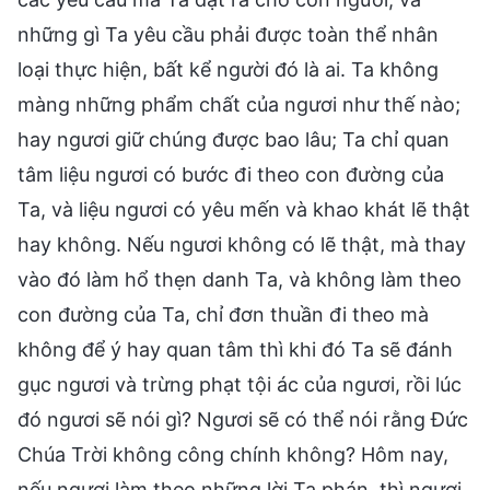
những gì Ta yêu cầu phải được toàn thể nhân
loại thực hiện, bất kể người đó là ai. Ta không
màng những phẩm chất của ngươi như thế nào;
hay ngươi giữ chúng được bao lâu; Ta chỉ quan
tâm liệu ngươi có bước đi theo con đường của
Ta, và liệu ngươi có yêu mến và khao khát lẽ thật
hay không. Nếu ngươi không có lẽ thật, mà thay
vào đó làm hổ thẹn danh Ta, và không làm theo
con đường của Ta, chỉ đơn thuần đi theo mà
không để ý hay quan tâm thì khi đó Ta sẽ đánh
gục ngươi và trừng phạt tội ác của ngươi, rồi lúc
đó ngươi sẽ nói gì? Ngươi sẽ có thể nói rằng Đức
Chúa Trời không công chính không? Hôm nay,
nếu ngươi làm theo những lời Ta phán, thì ngươi