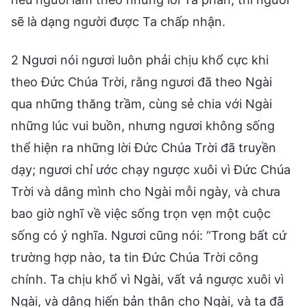
sẽ là dạng người được Ta chấp nhận.
2 Ngươi nói ngươi luôn phải chịu khổ cực khi
theo Đức Chúa Trời, rằng ngươi đã theo Ngài
qua những thăng trầm, cùng sẻ chia với Ngài
những lúc vui buồn, nhưng ngươi không sống
thể hiện ra những lời Đức Chúa Trời đã truyền
dạy; ngươi chỉ ước chạy ngược xuôi vì Đức Chúa
Trời và dâng mình cho Ngài mỗi ngày, và chưa
bao giờ nghĩ về việc sống trọn vẹn một cuộc
sống có ý nghĩa. Ngươi cũng nói: “Trong bất cứ
trường hợp nào, ta tin Đức Chúa Trời công
chính. Ta chịu khổ vì Ngài, vất vả ngược xuôi vì
Ngài, và dâng hiến bản thân cho Ngài, và ta đã