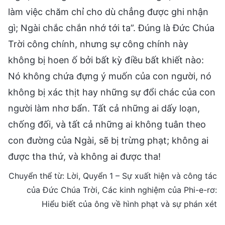
làm việc chăm chỉ cho dù chẳng được ghi nhận
gì; Ngài chắc chắn nhớ tới ta”. Đúng là Đức Chúa
Trời công chính, nhưng sự công chính này
không bị hoen ố bởi bất kỳ điều bất khiết nào:
Nó không chứa đựng ý muốn của con người, nó
không bị xác thịt hay những sự đổi chác của con
người làm nhơ bẩn. Tất cả những ai dấy loạn,
chống đối, và tất cả những ai không tuân theo
con đường của Ngài, sẽ bị trừng phạt; không ai
được tha thứ, và không ai được tha!
Chuyển thể từ: Lời, Quyển 1 – Sự xuất hiện và công tác
của Đức Chúa Trời, Các kinh nghiệm của Phi-e-rơ:
Hiểu biết của ông về hình phạt và sự phán xét