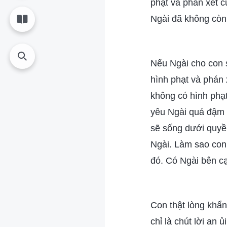
phạt và phán xét 
Ngài đã không còn 
Nếu Ngài cho con s
hình phạt và phá
không có hình pha
yêu Ngài quá đậm s
sẽ sống dưới quyê
Ngài. Làm sao con 
đó. Có Ngài bên cạ
Con thật lòng khẩn
chỉ là chút lời an