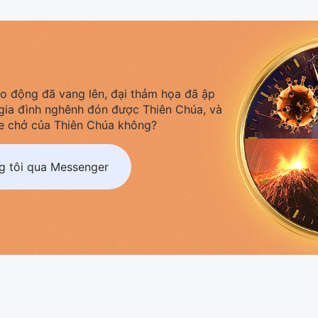
áo động đã vang lên, đại thảm họa đã ập
gia đình nghênh đón được Thiên Chúa, và
e chở của Thiên Chúa không?
ng tôi qua Messenger