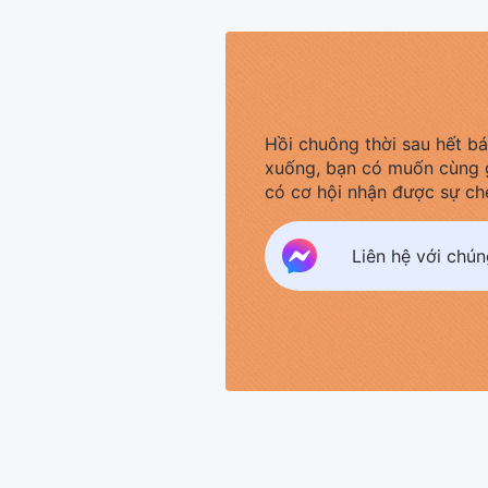
Hồi chuông thời sau hết b
xuống, bạn có muốn cùng 
có cơ hội nhận được sự ch
Liên hệ với chú