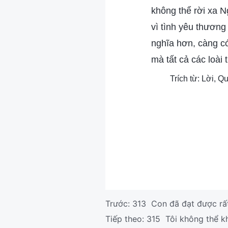
không thể rời xa N
vì tình yêu thương
nghĩa hơn, càng có
mà tất cả các loài 
Trích từ: Lời, 
Trước:
313 Con đã đạt được rất
Tiếp theo:
315 Tôi không thể k