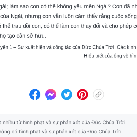
gài; làm sao con có thể không yêu mến Ngài? Con đã nh
 của Ngài, nhưng con vẫn luôn cảm thấy rằng cuộc sống
 thể trau dồi con, có thể làm con thay đổi và cho phép c
thọ tạo cần sở hữu.
Quyển 1 – Sự xuất hiện và công tác của Đức Chúa Trời, Các kinh
Hiểu biết của ông về hìn
 nhiều từ hình phạt và sự phán xét của Đức Chúa Trời
hông có hình phạt và sự phán xét của Đức Chúa Trời