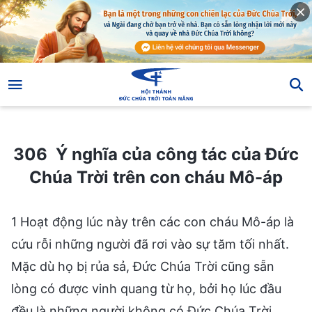
306 Ý nghĩa của công tác của Đức Chúa Trời trên con cháu Mô-áp
306 Ý nghĩa của công tác của Đức
Chúa Trời trên con cháu Mô-áp
1 Hoạt động lúc này trên các con cháu Mô-áp là
cứu rỗi những người đã rơi vào sự tăm tối nhất.
Mặc dù họ bị rủa sả, Đức Chúa Trời cũng sẵn
lòng có được vinh quang từ họ, bởi họ lúc đầu
đều là những người không có Đức Chúa Trời