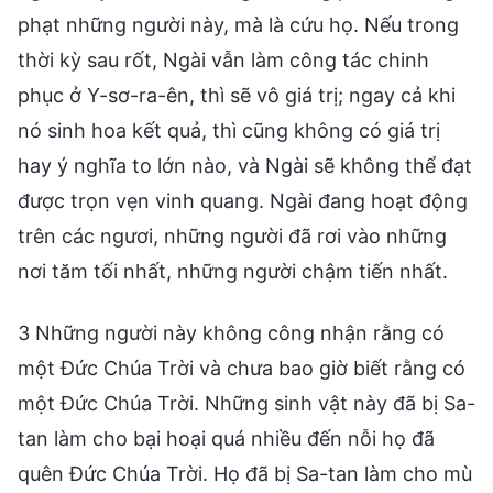
phạt những người này, mà là cứu họ. Nếu trong
thời kỳ sau rốt, Ngài vẫn làm công tác chinh
phục ở Y-sơ-ra-ên, thì sẽ vô giá trị; ngay cả khi
nó sinh hoa kết quả, thì cũng không có giá trị
hay ý nghĩa to lớn nào, và Ngài sẽ không thể đạt
được trọn vẹn vinh quang. Ngài đang hoạt động
trên các ngươi, những người đã rơi vào những
nơi tăm tối nhất, những người chậm tiến nhất.
3 Những người này không công nhận rằng có
một Đức Chúa Trời và chưa bao giờ biết rằng có
một Đức Chúa Trời. Những sinh vật này đã bị Sa-
tan làm cho bại hoại quá nhiều đến nỗi họ đã
quên Đức Chúa Trời. Họ đã bị Sa-tan làm cho mù