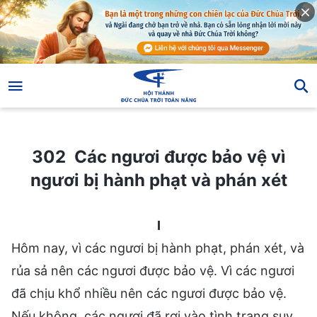
302 Các ngươi được bảo vệ vì ngươi bị hành phạt và phán xét
302 Các ngươi được bảo vệ vì
ngươi bị hành phạt và phán xét
I
Hôm nay, vì các ngươi bị hành phạt, phán xét, và
rủa sả nên các ngươi được bảo vệ. Vì các ngươi
đã chịu khổ nhiều nên các ngươi được bảo vệ.
Nếu không, các ngươi đã rơi vào tình trạng suy