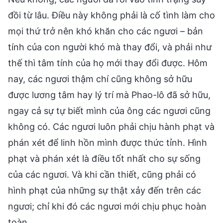
đồi từ lâu. Điều này không phải là cố tình làm cho
mọi thứ trở nên khó khăn cho các ngươi – bản
tính của con người khó mà thay đổi, và phải như
thế thì tâm tính của họ mới thay đổi được. Hôm
nay, các ngươi thậm chí cũng không sở hữu
được lương tâm hay lý trí mà Phao-lô đã sở hữu,
ngay cả sự tự biết mình của ông các ngươi cũng
không có. Các ngươi luôn phải chịu hành phạt và
phán xét để linh hồn mình được thức tỉnh. Hình
phạt và phán xét là điều tốt nhất cho sự sống
của các ngươi. Và khi cần thiết, cũng phải có
hình phạt của những sự thật xảy đến trên các
ngươi; chỉ khi đó các ngươi mới chịu phục hoàn
toàn.