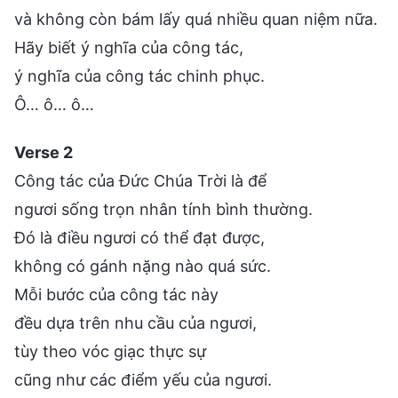
và không còn bám lấy quá nhiều quan niệm nữa.
Hãy biết ý nghĩa của công tác,
ý nghĩa của công tác chinh phục.
Ô… ô… ô…
Verse 2
Công tác của Đức Chúa Trời là để
ngươi sống trọn nhân tính bình thường.
Đó là điều ngươi có thể đạt được,
không có gánh nặng nào quá sức.
Mỗi bước của công tác này
đều dựa trên nhu cầu của ngươi,
tùy theo vóc giạc thực sự
cũng như các điểm yếu của ngươi.