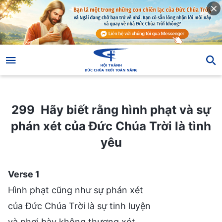
299 Hãy biết rằng hình phạt và sự phán xét của Đức Chúa Trời là tình yêu
299 Hãy biết rằng hình phạt và sự
phán xét của Đức Chúa Trời là tình
yêu
Verse 1
Hình phạt cũng như sự phán xét
của Đức Chúa Trời là sự tinh luyện
và phơi bày không thương xót,