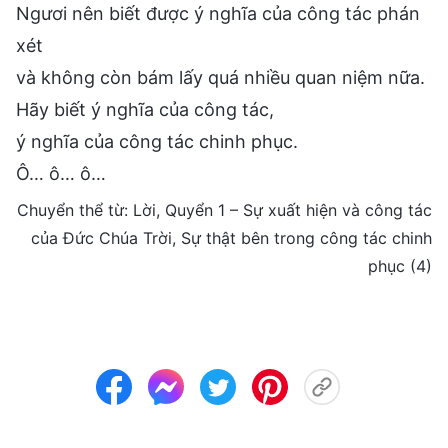
Ngươi nên biết được ý nghĩa của công tác phán
xét
và không còn bám lấy quá nhiều quan niệm nữa.
Hãy biết ý nghĩa của công tác,
ý nghĩa của công tác chinh phục.
Ô… ô… ô…
Chuyển thể từ: Lời, Quyển 1 – Sự xuất hiện và công tác
của Đức Chúa Trời, Sự thật bên trong công tác chinh
phục (4)