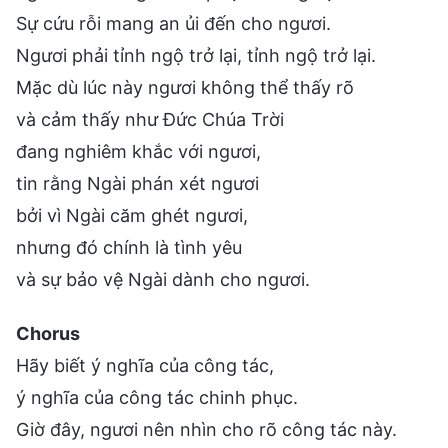
Sự cứu rỗi mang an ủi đến cho ngươi.
Ngươi phải tỉnh ngộ trở lại, tỉnh ngộ trở lại.
Mặc dù lúc này ngươi không thể thấy rõ
và cảm thấy như Đức Chúa Trời
đang nghiêm khắc với ngươi,
tin rằng Ngài phán xét ngươi
bởi vì Ngài căm ghét ngươi,
nhưng đó chính là tình yêu
và sự bảo vệ Ngài dành cho ngươi.
Chorus
Hãy biết ý nghĩa của công tác,
ý nghĩa của công tác chinh phục.
Giờ đây, ngươi nên nhìn cho rõ công tác này.