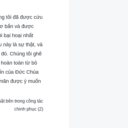
ng tôi đã được cứu
nhơ bẩn và được
i bại hoại nhất
 này là sự thật, và
 đó. Chúng tôi ghê
, hoàn toàn từ bỏ
uốn của Đức Chúa
a mãn được ý muốn
ật bên trong công tác
chinh phục (2)