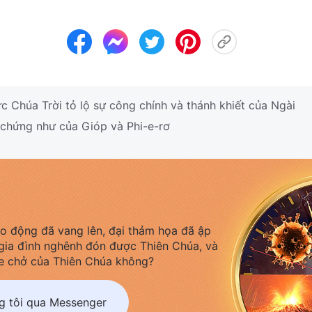
 Chúa Trời tỏ lộ sự công chính và thánh khiết của Ngài
 chứng như của Gióp và Phi-e-rơ
áo động đã vang lên, đại thảm họa đã ập
gia đình nghênh đón được Thiên Chúa, và
e chở của Thiên Chúa không?
ng tôi qua Messenger