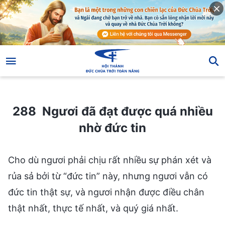
288 Ngươi đã đạt được quá nhiều nhờ đức tin
288 Ngươi đã đạt được quá nhiều
nhờ đức tin
Cho dù ngươi phải chịu rất nhiều sự phán xét và
rủa sả bởi từ “đức tin” này, nhưng ngươi vẫn có
đức tin thật sự, và ngươi nhận được điều chân
thật nhất, thực tế nhất, và quý giá nhất.