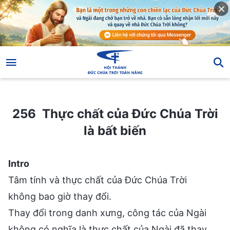
256 Thực chất của Đức Chúa Trời là bất biến
256 Thực chất của Đức Chúa Trời
là bất biến
Intro
Tâm tính và thực chất của Đức Chúa Trời
không bao giờ thay đổi.
Thay đổi trong danh xưng, công tác của Ngài
không có nghĩa là thực chất của Ngài đã thay