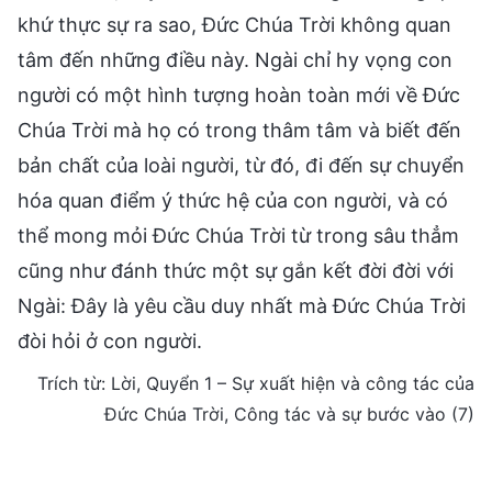
khứ thực sự ra sao, Đức Chúa Trời không quan
tâm đến những điều này. Ngài chỉ hy vọng con
người có một hình tượng hoàn toàn mới về Đức
Chúa Trời mà họ có trong thâm tâm và biết đến
bản chất của loài người, từ đó, đi đến sự chuyển
hóa quan điểm ý thức hệ của con người, và có
thể mong mỏi Đức Chúa Trời từ trong sâu thẳm
cũng như đánh thức một sự gắn kết đời đời với
Ngài: Đây là yêu cầu duy nhất mà Đức Chúa Trời
đòi hỏi ở con người.
Trích từ: Lời, Quyển 1 – Sự xuất hiện và công tác của
Đức Chúa Trời, Công tác và sự bước vào (7)