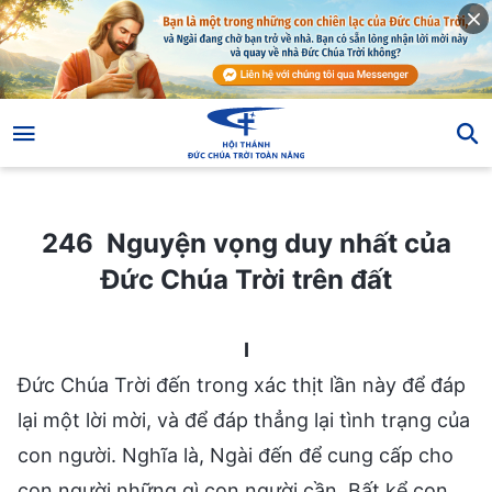
246 Nguyện vọng duy nhất của Đức Chúa Trời trên đất
246 Nguyện vọng duy nhất của
Đức Chúa Trời trên đất
I
Đức Chúa Trời đến trong xác thịt lần này để đáp
lại một lời mời, và để đáp thẳng lại tình trạng của
con người. Nghĩa là, Ngài đến để cung cấp cho
con người những gì con người cần. Bất kể con