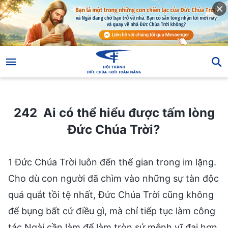
242 Ai có thể hiểu được tấm lòng Đức Chúa Trời?
242 Ai có thể hiểu được tấm lòng
Đức Chúa Trời?
1 Đức Chúa Trời luôn đến thế gian trong im lặng.
Cho dù con người đã chìm vào những sự tàn độc
quá quắt tồi tệ nhất, Đức Chúa Trời cũng không
để bụng bất cứ điều gì, mà chỉ tiếp tục làm công
tác Ngài cần làm để làm tròn sứ mệnh vĩ đại hơn