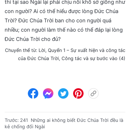
thì tại sao Ngài lại phải chịu nỗi khổ sở giống như
con người? Ai có thể hiểu được lòng Đức Chúa
Trời? Đức Chúa Trời ban cho con người quá
nhiều; con người làm thế nào có thể đáp lại lòng
Đức Chúa Trời cho đủ?
Chuyển thể từ: Lời, Quyển 1 – Sự xuất hiện và công tác
của Đức Chúa Trời, Công tác và sự bước vào (4)
Trước:
241 Những ai không biết Đức Chúa Trời đều là
kẻ chống đối Ngài