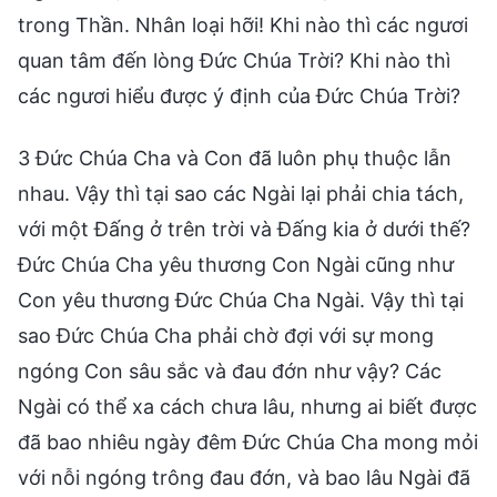
trong Thần. Nhân loại hỡi! Khi nào thì các ngươi
quan tâm đến lòng Đức Chúa Trời? Khi nào thì
các ngươi hiểu được ý định của Đức Chúa Trời?
3 Đức Chúa Cha và Con đã luôn phụ thuộc lẫn
nhau. Vậy thì tại sao các Ngài lại phải chia tách,
với một Đấng ở trên trời và Đấng kia ở dưới thế?
Đức Chúa Cha yêu thương Con Ngài cũng như
Con yêu thương Đức Chúa Cha Ngài. Vậy thì tại
sao Đức Chúa Cha phải chờ đợi với sự mong
ngóng Con sâu sắc và đau đớn như vậy? Các
Ngài có thể xa cách chưa lâu, nhưng ai biết được
đã bao nhiêu ngày đêm Đức Chúa Cha mong mỏi
với nỗi ngóng trông đau đớn, và bao lâu Ngài đã