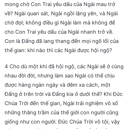
mong chờ Con Trai yêu dấu của Ngài mau trở
về? Ngài quan sát, Ngài ngồi lặng yên, và Ngài
chờ đợi; không điều gì Ngài làm mà không để
cho Con Trai yêu dấu của Ngài nhanh trở về.
Con là Đấng đã lang thang đến mọi ngõ lối của
thế gian: khi nào thì các Ngài được hội ngộ?
4 Cho dù một khi đã hội ngộ, các Ngài sẽ ở cùng
nhau đời đời, nhưng làm sao Ngài có thể chịu
được hàng ngàn ngày và đêm xa cách, một
Đấng ở trên trời và Đấng kia ở dưới thế? Khi Đức
Chúa Trời đến thế gian, Ngài trải nghiệm vô số
những thăng trầm của thế giới con người cũng
giống như con người. Đức Chúa Trời vô tội, vậy