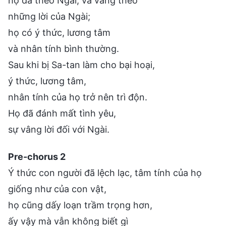
họ đã theo Ngài, và vâng theo
những lời của Ngài;
họ có ý thức, lương tâm
và nhân tính bình thường.
Sau khi bị Sa-tan làm cho bại hoại,
ý thức, lương tâm,
nhân tính của họ trở nên trì độn.
Họ đã đánh mất tình yêu,
sự vâng lời đối với Ngài.
Pre-chorus 2
Ý thức con người đã lệch lạc, tâm tính của họ
giống như của con vật,
họ cũng dấy loạn trầm trọng hơn,
ấy vậy mà vẫn không biết gì