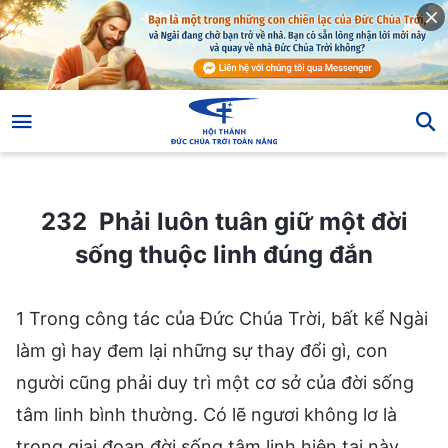
232 Phải luôn tuân giữ một đời sống thuộc linh đúng đắn
232 Phải luôn tuân giữ một đời
sống thuộc linh đúng đắn
1 Trong công tác của Đức Chúa Trời, bất kể Ngài
làm gì hay đem lại những sự thay đổi gì, con
người cũng phải duy trì một cơ sở của đời sống
tâm linh bình thường. Có lẽ ngươi không lơ là
trong giai đoạn đời sống tâm linh hiện tại này