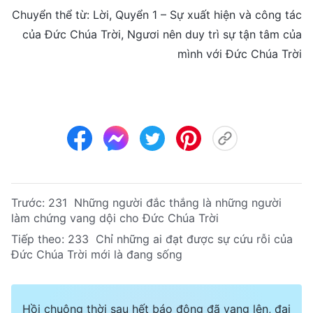
Chuyển thể từ: Lời, Quyển 1 – Sự xuất hiện và công tác
của Đức Chúa Trời, Ngươi nên duy trì sự tận tâm của
mình với Đức Chúa Trời
Trước:
231 Những người đắc thắng là những người
làm chứng vang dội cho Đức Chúa Trời
Tiếp theo:
233 Chỉ những ai đạt được sự cứu rỗi của
Đức Chúa Trời mới là đang sống
Hồi chuông thời sau hết báo động đã vang lên, đại