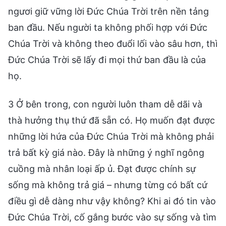
ngươi giữ vững lời Đức Chúa Trời trên nền tảng
ban đầu. Nếu người ta không phối hợp với Đức
Chúa Trời và không theo đuổi lối vào sâu hơn, thì
Đức Chúa Trời sẽ lấy đi mọi thứ ban đầu là của
họ.
3 Ở bên trong, con người luôn tham dễ dãi và
thà hưởng thụ thứ đã sẵn có. Họ muốn đạt được
những lời hứa của Đức Chúa Trời mà không phải
trả bất kỳ giá nào. Đây là những ý nghĩ ngông
cuồng mà nhân loại ấp ủ. Đạt được chính sự
sống mà không trả giá – nhưng từng có bất cứ
điều gì dễ dàng như vậy không? Khi ai đó tin vào
Đức Chúa Trời, cố gắng bước vào sự sống và tìm