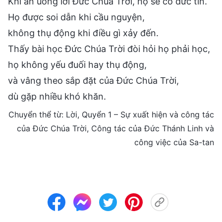
Khi ăn uống lời Đức Chúa Trời, họ sẽ có đức tin.
Họ được soi dẫn khi cầu nguyện,
không thụ động khi điều gì xảy đến.
Thấy bài học Đức Chúa Trời đòi hỏi họ phải học,
họ không yếu đuối hay thụ động,
và vâng theo sắp đặt của Đức Chúa Trời,
dù gặp nhiều khó khăn.
Chuyển thể từ: Lời, Quyển 1 – Sự xuất hiện và công tác
của Đức Chúa Trời, Công tác của Đức Thánh Linh và
công việc của Sa-tan