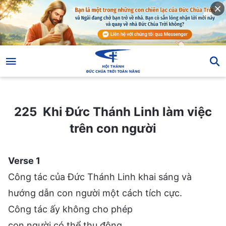
225 Khi Đức Thánh Linh làm việc trên con người
225 Khi Đức Thánh Linh làm việc
trên con người
Verse 1
Công tác của Đức Thánh Linh khai sáng và
hướng dẫn con người một cách tích cực.
Công tác ấy không cho phép
con người có thể thụ động,