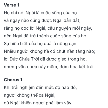
Verse 1
Họ chỉ nói Ngài là cuộc sống của họ
và ngày nào cũng được Ngài dẫn dắt,
rằng họ đọc lời Ngài, cầu nguyện mỗi ngày,
nên Ngài đã trở thành cuộc sống của họ.
Sự hiểu biết của họ quá là nông cạn.
Nhiều người không hề có chút nền tảng nào;
lời Đức Chúa Trời đã được gieo trong họ,
nhưng vẫn chưa nảy mầm, đơm hoa kết trái.
Chorus 1
Khi trải nghiệm đến mức độ nào đó,
ngươi không thể xa Ngài,
dù Ngài khiến ngươi phải làm vậy.