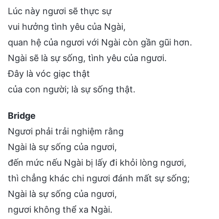
Lúc này ngươi sẽ thực sự
vui hưởng tình yêu của Ngài,
quan hệ của ngươi với Ngài còn gần gũi hơn.
Ngài sẽ là sự sống, tình yêu của ngươi.
Đây là vóc giạc thật
của con người; là sự sống thật.
Bridge
Ngươi phải trải nghiệm rằng
Ngài là sự sống của ngươi,
đến mức nếu Ngài bị lấy đi khỏi lòng ngươi,
thì chẳng khác chi ngươi đánh mất sự sống;
Ngài là sự sống của ngươi,
ngươi không thể xa Ngài.