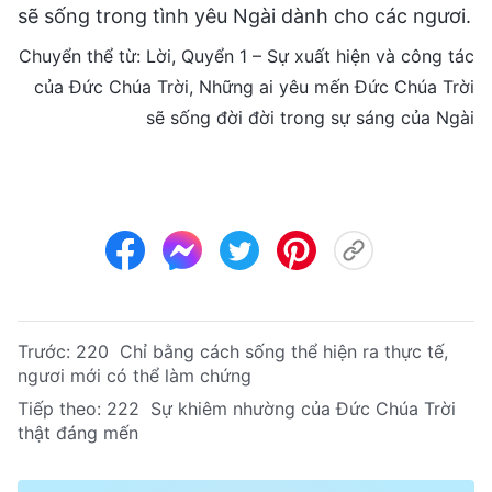
sẽ sống trong tình yêu Ngài dành cho các ngươi.
Chuyển thể từ: Lời, Quyển 1 – Sự xuất hiện và công tác
của Đức Chúa Trời, Những ai yêu mến Đức Chúa Trời
sẽ sống đời đời trong sự sáng của Ngài
Trước:
220 Chỉ bằng cách sống thể hiện ra thực tế,
ngươi mới có thể làm chứng
Tiếp theo:
222 Sự khiêm nhường của Đức Chúa Trời
thật đáng mến