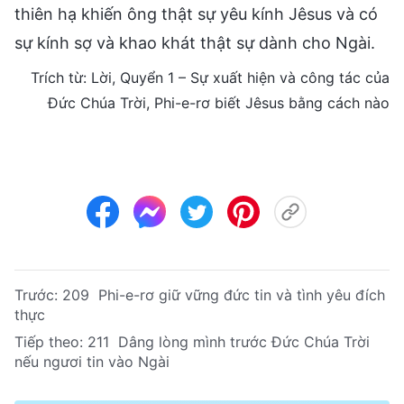
thiên hạ khiến ông thật sự yêu kính Jêsus và có
sự kính sợ và khao khát thật sự dành cho Ngài.
Trích từ: Lời, Quyển 1 – Sự xuất hiện và công tác của
Đức Chúa Trời, Phi-e-rơ biết Jêsus bằng cách nào
Trước:
209 Phi-e-rơ giữ vững đức tin và tình yêu đích
thực
Tiếp theo:
211 Dâng lòng mình trước Đức Chúa Trời
nếu ngươi tin vào Ngài