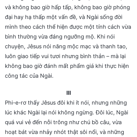
và không bao giờ hấp tấp, không bao giờ phóng
đại hay hạ thấp một vấn đề, và Ngài sống đời
mình theo cách thể hiện được một tính cách vừa
bình thường vừa đáng ngưỡng mộ. Khi nói
chuyện, Jêsus nói năng mộc mạc và thanh tao,
luôn giao tiếp vui tươi nhưng bình thản – mà lại
không bao giờ đánh mất phẩm giá khi thực hiện
công tác của Ngài.
III
Phi-e-rơ thấy Jêsus đôi khi ít nói, nhưng những
lúc khác Ngài lại nói không ngừng. Đôi lúc, Ngài
quá vui vẻ đến nỗi trông như chú bồ câu, vừa
hoạt bát vừa nhảy nhót thật sôi nổi, và những