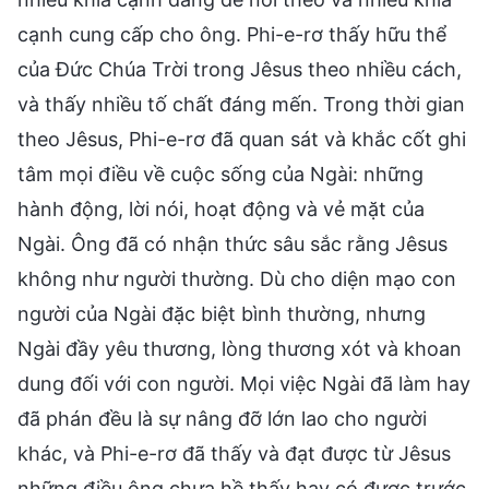
cạnh cung cấp cho ông. Phi-e-rơ thấy hữu thể
của Đức Chúa Trời trong Jêsus theo nhiều cách,
và thấy nhiều tố chất đáng mến. Trong thời gian
theo Jêsus, Phi-e-rơ đã quan sát và khắc cốt ghi
tâm mọi điều về cuộc sống của Ngài: những
hành động, lời nói, hoạt động và vẻ mặt của
Ngài. Ông đã có nhận thức sâu sắc rằng Jêsus
không như người thường. Dù cho diện mạo con
người của Ngài đặc biệt bình thường, nhưng
Ngài đầy yêu thương, lòng thương xót và khoan
dung đối với con người. Mọi việc Ngài đã làm hay
đã phán đều là sự nâng đỡ lớn lao cho người
khác, và Phi-e-rơ đã thấy và đạt được từ Jêsus
những điều ông chưa hề thấy hay có được trước