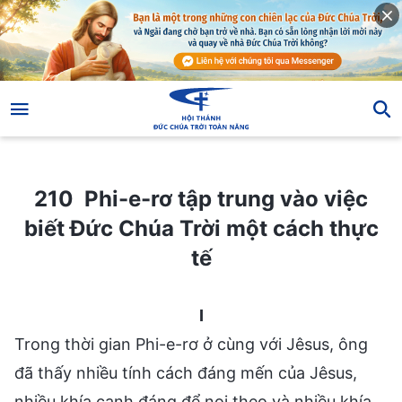
210 Phi-e-rơ tập trung vào việc biết Đức Chúa Trời một cách thực tế
210 Phi-e-rơ tập trung vào việc
biết Đức Chúa Trời một cách thực
tế
I
Trong thời gian Phi-e-rơ ở cùng với Jêsus, ông
đã thấy nhiều tính cách đáng mến của Jêsus,
nhiều khía cạnh đáng để noi theo và nhiều khía