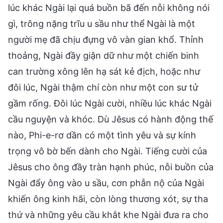
lúc khác Ngài lại quá buồn bã đến nỗi không nói
gì, trông nặng trĩu u sầu như thể Ngài là một
người mẹ đã chịu đựng vô vàn gian khổ. Thỉnh
thoảng, Ngài đầy giận dữ như một chiến binh
can trường xông lên hạ sát kẻ địch, hoặc như
đôi lúc, Ngài thậm chí còn như một con sư tử
gầm rống. Đôi lúc Ngài cười, nhiều lúc khác Ngài
cầu nguyện và khóc. Dù Jêsus có hành động thế
nào, Phi-e-rơ dần có một tình yêu và sự kính
trọng vô bờ bến dành cho Ngài. Tiếng cười của
Jêsus cho ông đầy tràn hạnh phúc, nỗi buồn của
Ngài đẩy ông vào u sầu, cơn phẫn nộ của Ngài
khiến ông kinh hãi, còn lòng thương xót, sự tha
thứ và những yêu cầu khắt khe Ngài đưa ra cho