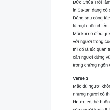
Đức Chúa Trời làm
là Sa-tan đang cố
Đằng sau công tác
là một cuộc chiến.
Mỗi khi có điều gì 
với ngươi trong cu
thì đó là lúc quan
cần ngươi đứng v
trong chứng ngôn c
Verse 3
Mặc dù ngươi khôn
nhưng ngươi có th
Ngươi có thể buôn
còn người khác thì