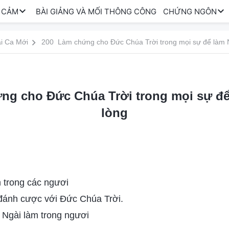
 CẢM
BÀI GIẢNG VÀ MỐI THÔNG CÔNG
CHỨNG NGÔN
i Ca Mới
200 Làm chứng cho Đức Chúa Trời trong mọi sự để làm N
g cho Đức Chúa Trời trong mọi sự để
lòng
 trong các ngươi
 đánh cược với Đức Chúa Trời.
 Ngài làm trong ngươi