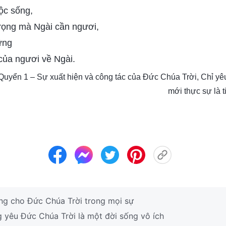
ộc sống,
 trọng mà Ngài cần ngươi,
ững
ủa ngươi về Ngài.
 Quyển 1 – Sự xuất hiện và công tác của Đức Chúa Trời, Chỉ 
mới thực sự là 
ng cho Đức Chúa Trời trong mọi sự
 yêu Đức Chúa Trời là một đời sống vô ích