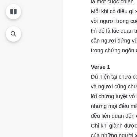
là một cuộc chiến.
Mỗi khi có điều gì 
với ngươi trong cu
thì đó là lúc quan
cần ngươi đứng v
trong chứng ngôn c
Verse 1
Dù hiện tại chưa có
và ngươi cũng ch
lời chứng tuyệt vời
nhưng mọi điều mà
đều liên quan đến
Chỉ khi giành đượ
của những người 