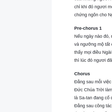
chỉ khi đó ngươi 
chứng ngôn cho Ng
Pre-chorus 1
Nếu ngày nào đó, 
và ngưỡng mộ tất 
thấy mọi điều Ngài 
thì lúc đó ngươi 
Chorus
Đằng sau mỗi việc
Đức Chúa Trời làm
là Sa-tan đang cố
Đằng sau công tác