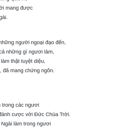
mới mang được
ài.
những người ngoại đạo đến,
cả những gì ngươi làm,
làm thật tuyệt diệu,
đã, đã mang chứng ngôn.
 trong các ngươi
 đánh cược với Đức Chúa Trời.
 Ngài làm trong ngươi