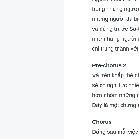
trong những người
những người đã bi
và đứng trước Sa-
như những người 
chỉ trung thành vớ
Pre-chorus 2
Và trên khắp thế g
sẽ có nghị lực nhi
hơn nhóm những n
Đây là một chứng n
Chorus
Đằng sau mỗi việc