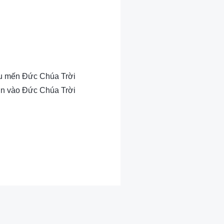
yêu mến Đức Chúa Trời
tin vào Đức Chúa Trời