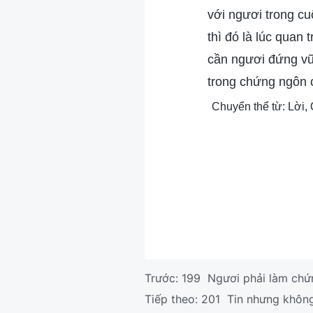
với ngươi trong cu
thì đó là lúc quan
cần ngươi đứng v
trong chứng ngôn c
Chuyển thể từ: Lời,
Trước:
199 Ngươi phải làm chứ
Tiếp theo:
201 Tin nhưng không