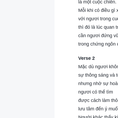
là một cuộc chiến.
Mỗi khi có điều gì 
với ngươi trong cu
thì đó là lúc quan
cần ngươi đứng v
trong chứng ngôn c
Verse 2
Mặc dù ngươi khô
sự thông sáng và t
nhưng nhờ sự hoàn
ngươi có thể tìm
được cách làm thỏ
lưu tâm đến ý muố
Người khác thấy k