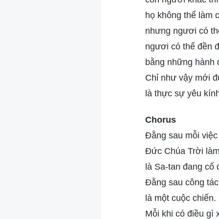
họ không thể làm 
nhưng ngươi có th
ngươi có thể đền đ
bằng những hành đ
Chỉ như vậy mới 
là thực sự yêu kín
Chorus
Đằng sau mỗi việc
Đức Chúa Trời làm
là Sa-tan đang cố
Đằng sau công tác
là một cuộc chiến.
Mỗi khi có điều gì 