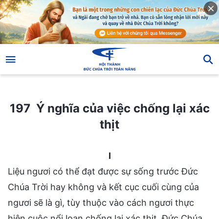
197 Ý nghĩa của việc chống lại xác thịt
197 Ý nghĩa của việc chống lại xác
thịt
I
Liệu ngươi có thể đạt được sự sống trước Đức
Chúa Trời hay không và kết cục cuối cùng của
ngươi sẽ là gì, tùy thuộc vào cách ngươi thực
hiện cuộc nổi loạn chống lại xác thịt. Đức Chúa