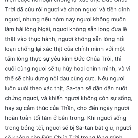
Trời đã cứu rỗi ngươi và chọn ngươi và tiền định
ngươi, nhưng nếu hôm nay ngươi không muốn
làm hài lòng Ngài, ngươi không sẵn lòng đưa lẽ
thật vào thực hành, ngươi không sẵn lòng nổi
loạn chống lại xác thịt của chính mình với một
tấm lòng thực sự yêu kính Đức Chúa Trời, thì
cuối cùng ngươi sẽ tự hủy hoại chính mình, và vì
thế sẽ chịu đựng nỗi đau cùng cực. Nếu ngươi
luôn xuôi theo xác thịt, Sa-tan sẽ dần dần nuốt
chửng ngươi, và khiến ngươi không còn sự sống,
hay sự cảm thúc của Thần, cho đến ngày ngươi
hoàn toàn tối tăm ở bên trong. Khi ngươi sống
trong bóng tối, ngươi sẽ bị Sa-tan bắt giữ, ngươi
sẽ không còn Đức Chúa Trời trong lòng mình