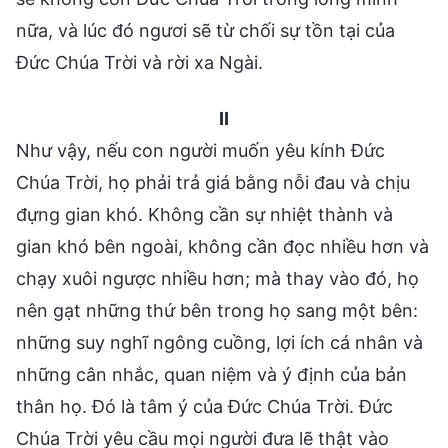
nữa, và lúc đó ngươi sẽ từ chối sự tồn tại của
Đức Chúa Trời và rời xa Ngài.
II
Như vậy, nếu con người muốn yêu kính Đức
Chúa Trời, họ phải trả giá bằng nỗi đau và chịu
đựng gian khó. Không cần sự nhiệt thành và
gian khó bên ngoài, không cần đọc nhiều hơn và
chạy xuôi ngược nhiều hơn; mà thay vào đó, họ
nên gạt những thứ bên trong họ sang một bên:
những suy nghĩ ngông cuồng, lợi ích cá nhân và
những cân nhắc, quan niệm và ý định của bản
thân họ. Đó là tâm ý của Đức Chúa Trời. Đức
Chúa Trời yêu cầu mọi người đưa lẽ thật vào