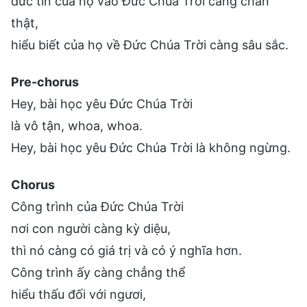
đức tin của họ vào Đức Chúa Trời càng chân
thật,
hiểu biết của họ về Đức Chúa Trời càng sâu sắc.
Pre-chorus
Hey, bài học yêu Đức Chúa Trời
là vô tận, whoa, whoa.
Hey, bài học yêu Đức Chúa Trời là không ngừng.
Chorus
Công trình của Đức Chúa Trời
nơi con người càng kỳ diệu,
thì nó càng có giá trị và có ý nghĩa hơn.
Công trình ấy càng chẳng thể
hiểu thấu đối với ngươi,