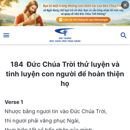
184 Đức Chúa Trời thử luyện và tinh luyện con người để hoàn thiện họ
184 Đức Chúa Trời thử luyện và
tinh luyện con người để hoàn thiện
họ
Verse 1
Nhược bằng ngươi tin vào Đức Chúa Trời,
thì ngươi phải vâng phục Ngài,
thực hiện tất cả bổn phận của mình,