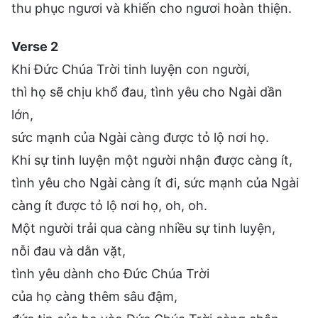
thu phục ngươi và khiến cho ngươi hoàn thiện.
Verse 2
Khi Đức Chúa Trời tinh luyện con người,
thì họ sẽ chịu khổ đau, tình yêu cho Ngài dần
lớn,
sức mạnh của Ngài càng được tỏ lộ nơi họ.
Khi sự tinh luyện một người nhận được càng ít,
tình yêu cho Ngài càng ít đi, sức mạnh của Ngài
càng ít được tỏ lộ nơi họ, oh, oh.
Một người trải qua càng nhiều sự tinh luyện,
nỗi đau và dằn vặt,
tình yêu dành cho Đức Chúa Trời
của họ càng thêm sâu đậm,