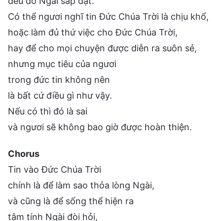
đều do Ngài sắp đặt.
Có thể ngươi nghĩ tin Đức Chúa Trời là chịu khổ,
hoặc làm đủ thứ việc cho Đức Chúa Trời,
hay để cho mọi chuyện được diễn ra suôn sẻ,
nhưng mục tiêu của ngươi
trong đức tin không nên
là bất cứ điều gì như vậy.
Nếu có thì đó là sai
và ngươi sẽ không bao giờ được hoàn thiện.
Chorus
Tin vào Đức Chúa Trời
chính là để làm sao thỏa lòng Ngài,
và cũng là để sống thể hiện ra
tâm tính Ngài đòi hỏi,