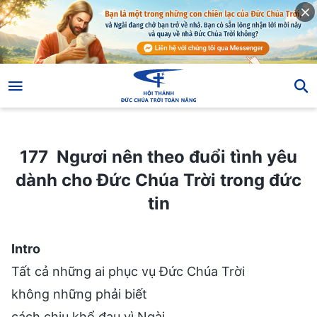
177 Ngươi nên theo đuổi tình yêu dành cho Đức Chúa Trời trong đức tin
177 Ngươi nên theo đuổi tình yêu
dành cho Đức Chúa Trời trong đức
tin
Intro
Tất cả những ai phục vụ Đức Chúa Trời
không những phải biết
cách chịu khổ đau vì Ngài,