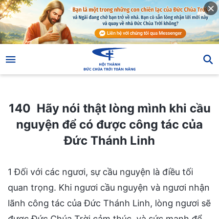
140 Hãy nói thật lòng mình khi cầu nguyện để có được công tác của Đức Thánh Linh
140 Hãy nói thật lòng mình khi cầu
nguyện để có được công tác của
Đức Thánh Linh
1 Đối với các ngươi, sự cầu nguyện là điều tối
quan trọng. Khi ngươi cầu nguyện và ngươi nhận
lãnh công tác của Đức Thánh Linh, lòng ngươi sẽ
được Đức Chúa Trời cảm thúc, và sức mạnh để