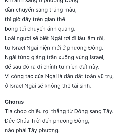
Khi ánh sáng ở phương Đông
dần chuyển sang trắng màu,
thì giờ đây trên gian thế
bóng tối chuyển ánh quang.
Loài người sẽ biết Ngài rời đi lâu lắm rồi,
từ Israel Ngài hiện mới ở phương Đông.
Ngài từng giáng trần xuống vùng Israel,
để sau đó ra đi chính từ miền đất này.
Vì công tác của Ngài là dẫn dắt toàn vũ trụ,
ở Israel Ngài sẽ không thể tái sinh.
Chorus
Tia chớp chiếu rọi thẳng từ Đông sang Tây.
Đức Chúa Trời đến phương Đông,
nào phải Tây phương.