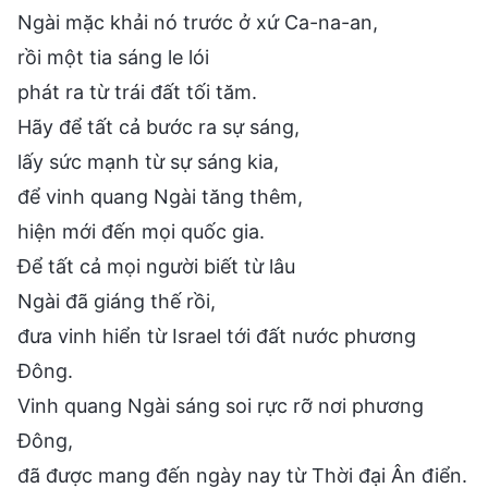
Ngài mặc khải nó trước ở xứ Ca-na-an,
rồi một tia sáng le lói
phát ra từ trái đất tối tăm.
Hãy để tất cả bước ra sự sáng,
lấy sức mạnh từ sự sáng kia,
để vinh quang Ngài tăng thêm,
hiện mới đến mọi quốc gia.
Để tất cả mọi người biết từ lâu
Ngài đã giáng thế rồi,
đưa vinh hiển từ Israel tới đất nước phương
Đông.
Vinh quang Ngài sáng soi rực rỡ nơi phương
Đông,
đã được mang đến ngày nay từ Thời đại Ân điển.