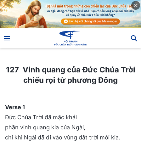
127 Vinh quang của Đức Chúa Trời chiếu rọi từ phương Đông
127 Vinh quang của Đức Chúa Trời
chiếu rọi từ phương Đông
Verse 1
Đức Chúa Trời đã mặc khải
phần vinh quang kia của Ngài,
chỉ khi Ngài đã đi vào vùng đất trời mới kia.