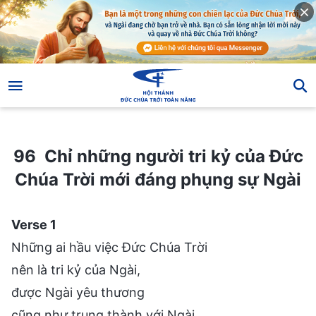
96 Chỉ những người tri kỷ của Đức Chúa Trời mới đáng phụng sự Ngài
96 Chỉ những người tri kỷ của Đức
Chúa Trời mới đáng phụng sự Ngài
Verse 1
Những ai hầu việc Đức Chúa Trời
nên là tri kỷ của Ngài,
được Ngài yêu thương
cũng như trung thành với Ngài.