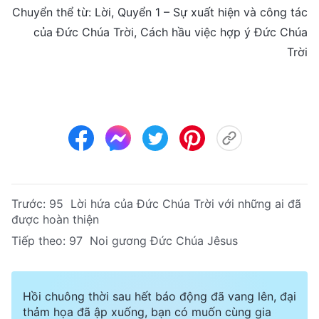
Chuyển thể từ: Lời, Quyển 1 – Sự xuất hiện và công tác
của Đức Chúa Trời, Cách hầu việc hợp ý Đức Chúa
Trời
Trước:
95 Lời hứa của Đức Chúa Trời với những ai đã
được hoàn thiện
Tiếp theo:
97 Noi gương Đức Chúa Jêsus
Hồi chuông thời sau hết báo động đã vang lên, đại
thảm họa đã ập xuống, bạn có muốn cùng gia