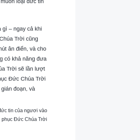
 muốn loại đức tin
 gì – ngay cả khi
 Chúa Trời cũng
hút ân điển, và cho
ng có khả năng đưa
a Trời sẽ lần lượt
phục Đức Chúa Trời
m gián đoạn, và
đức tin của ngươi vào
g phục Đức Chúa Trời