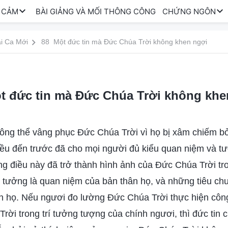
 CẢM
BÀI GIẢNG VÀ MỐI THÔNG CÔNG
CHỨNG NGÔN
i Ca Mới
88 Một đức tin mà Đức Chúa Trời không khen ngợi
t đức tin mà Đức Chúa Trời không khe
ông thể vâng phục Đức Chúa Trời vì họ bị xâm chiếm bở
iều đến trước đã cho mọi người đủ kiểu quan niệm và 
g điều này đã trở thành hình ảnh của Đức Chúa Trời tro
n tưởng là quan niệm của bản thân họ, và những tiêu chu
n họ. Nếu ngươi đo lường Đức Chúa Trời thực hiện công
rời trong trí tưởng tượng của chính ngươi, thì đức tin 