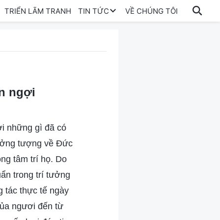
TRIỂN LÃM TRANH
TIN TỨC
VỀ CHÚNG TÔI
n ngợi
i những gì đã có
tưởng tượng về Đức
ng tâm trí họ. Do
ẩn trong trí tưởng
 tác thực tế ngày
của ngươi đến từ