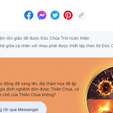
ệm tôn giáo để được Đức Chúa Trời hoàn thiện
 giữa cá nhân với nhau phải được thiết lập theo lời Đức 
áo động đã vang lên, đại thảm họa đã ập
gia đình nghênh đón được Thiên Chúa, và
e chở của Thiên Chúa không?
ng tôi qua Messenger