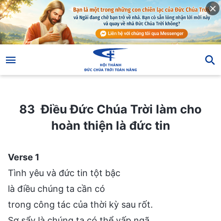
83 Điều Đức Chúa Trời làm cho hoàn thiện là đức tin
83 Điều Đức Chúa Trời làm cho
hoàn thiện là đức tin
Verse 1
Tình yêu và đức tin tột bậc
là điều chúng ta cần có
trong công tác của thời kỳ sau rốt.
Sơ sẩy là chúng ta có thể vấp ngã,