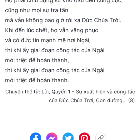
Họ phải chịu đựng sự khổ đau đến cùng cực,
cũng như mọi sự tra tấn
mà vẫn không bao giờ rời xa Đức Chúa Trời.
Khi đến lúc chết, họ vẫn vâng phục
và có đức tin mạnh mẽ nơi Ngài,
thì khi ấy giai đoạn công tác của Ngài
mới triệt để hoàn thành,
thì khi ấy giai đoạn công tác của Ngài
mới triệt để hoàn thành.
Chuyển thể từ: Lời, Quyển 1 – Sự xuất hiện và công tác
của Đức Chúa Trời, Con đường… (8)