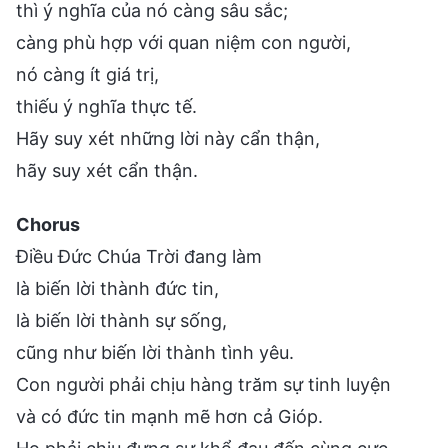
thì ý nghĩa của nó càng sâu sắc;
càng phù hợp với quan niệm con người,
nó càng ít giá trị,
thiếu ý nghĩa thực tế.
Hãy suy xét những lời này cẩn thận,
hãy suy xét cẩn thận.
Chorus
Điều Đức Chúa Trời đang làm
là biến lời thành đức tin,
là biến lời thành sự sống,
cũng như biến lời thành tình yêu.
Con người phải chịu hàng trăm sự tinh luyện
và có đức tin mạnh mẽ hơn cả Gióp.