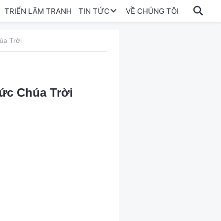
TRIỂN LÃM TRANH
TIN TỨC
VỀ CHÚNG TÔI
úa Trời
Đức Chúa Trời