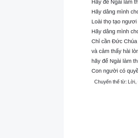
Hãy để Ngài làm th
Hãy dâng mình cho 
Loài thọ tạo ngươi
Hãy dâng mình cho 
Chỉ cần Đức Chúa T
và cảm thấy hài lò
hãy để Ngài làm th
Con người có quyề
Chuyển thể từ: Lời