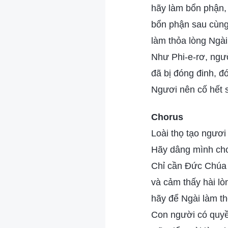
hãy làm bổn phận,
bổn phận sau cùng
làm thỏa lòng Ngài
Như Phi-e-rơ, ngườ
đã bị đóng đinh, đ
Ngươi nên cố hết s
Chorus
Loài thọ tạo ngươi
Hãy dâng mình cho 
Chỉ cần Đức Chúa T
và cảm thấy hài lò
hãy để Ngài làm th
Con người có quyề