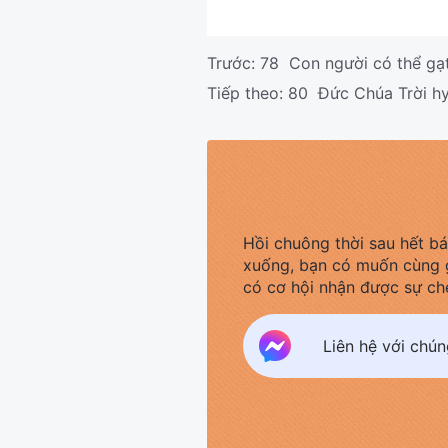
Trước:
78 Con người có thể gạt
Tiếp theo:
80 Đức Chúa Trời hy 
Hồi chuông thời sau hết b
xuống, bạn có muốn cùng 
có cơ hội nhận được sự ch
Liên hệ với chú