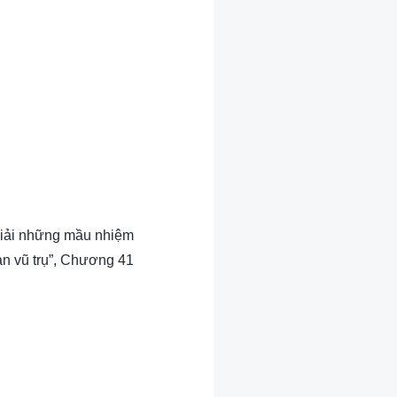
 giải những mầu nhiệm
àn vũ trụ”, Chương 41