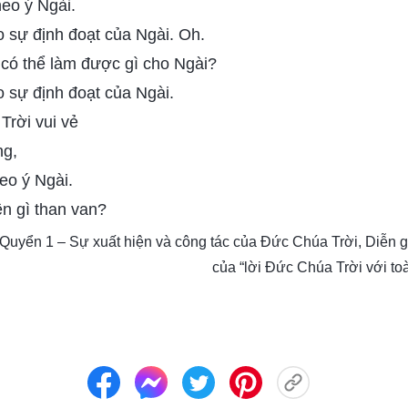
eo ý Ngài.
sự định đoạt của Ngài. Oh.
 có thể làm được gì cho Ngài?
sự định đoạt của Ngài.
rời vui vẻ
ng,
eo ý Ngài.
n gì than van?
, Quyển 1 – Sự xuất hiện và công tác của Đức Chúa Trời, Diễn
của “lời Đức Chúa Trời với to