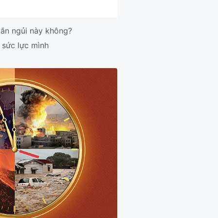
gắn ngủi này không?
 sức lực mình