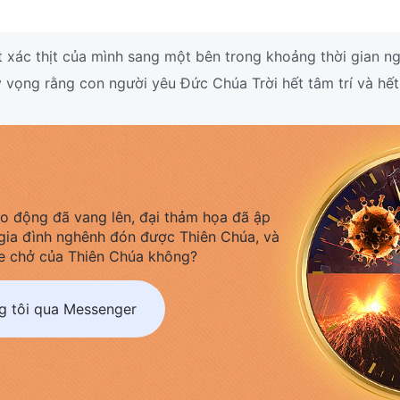
 xác thịt của mình sang một bên trong khoảng thời gian n
vọng rằng con người yêu Đức Chúa Trời hết tâm trí và hết
áo động đã vang lên, đại thảm họa đã ập
gia đình nghênh đón được Thiên Chúa, và
e chở của Thiên Chúa không?
ng tôi qua Messenger