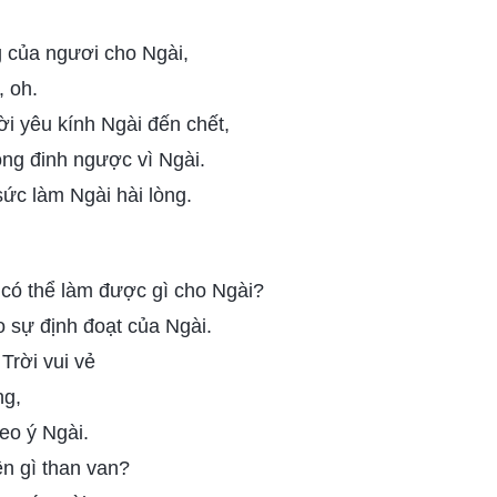
 của ngươi cho Ngài,
, oh.
i yêu kính Ngài đến chết,
óng đinh ngược vì Ngài.
ức làm Ngài hài lòng.
 có thể làm được gì cho Ngài?
sự định đoạt của Ngài.
rời vui vẻ
ng,
eo ý Ngài.
n gì than van?