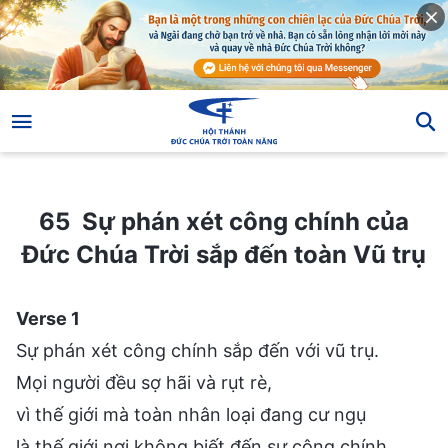
65 Sự phán xét công chính của Đức Chúa Trời sắp đến toàn Vũ trụ
65 Sự phán xét công chính của
Đức Chúa Trời sắp đến toàn Vũ trụ
Verse 1
Sự phán xét công chính sắp đến với vũ trụ.
Mọi người đều sợ hãi và rụt rè,
vì thế giới mà toàn nhân loại đang cư ngụ
là thế giới nơi không biết đến sự công chính.