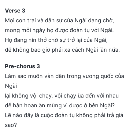
Verse 3
Mọi con trai và dân sự của Ngài đang chờ,
mong mỏi ngày họ được đoàn tụ với Ngài.
Họ đang nín thở chờ sự trở lại của Ngài,
để không bao giờ phải xa cách Ngài lần nữa.
Pre-chorus 3
Làm sao muôn vàn dân trong vương quốc của
Ngài
lại không vội chạy, vội chạy ùa đến với nhau
để hân hoan ăn mừng vì được ở bên Ngài?
Lẽ nào đây là cuộc đoàn tụ không phải trả giá
sao?