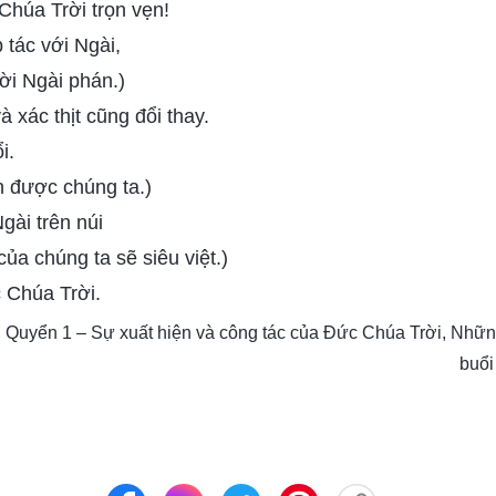
Chúa Trời trọn vẹn!
tác với Ngài,
ời Ngài phán.)
và xác thịt cũng đổi thay.
i.
n được chúng ta.)
gài trên núi
ủa chúng ta sẽ siêu việt.)
 Chúa Trời.
, Quyển 1 – Sự xuất hiện và công tác của Đức Chúa Trời, Nhữn
buổi