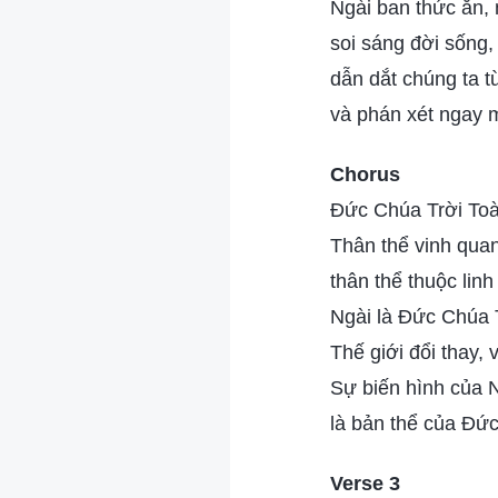
Ngài ban thức ăn,
soi sáng đời sống,
dẫn dắt chúng ta 
và phán xét ngay m
Chorus
Đức Chúa Trời To
Thân thể vinh qua
thân thể thuộc linh
Ngài là Đức Chúa T
Thế giới đổi thay, 
Sự biến hình của N
là bản thể của Đức
Verse 3