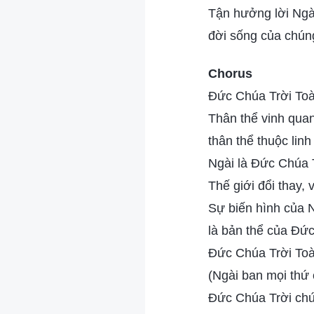
Tận hưởng lời Ngà
đời sống của chúng 
Chorus
Đức Chúa Trời To
Thân thể vinh qua
thân thể thuộc linh
Ngài là Đức Chúa T
Thế giới đổi thay, 
Sự biến hình của N
là bản thể của Đức
Đức Chúa Trời To
(Ngài ban mọi thứ 
Đức Chúa Trời chứ