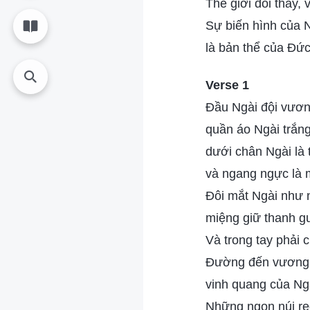
Thế giới đổi thay, 
Sự biến hình của N
là bản thể của Đức
Verse 1
Đầu Ngài đội vươn
quần áo Ngài trắng 
dưới chân Ngài là 
và ngang ngực là m
Đôi mắt Ngài như 
miệng giữ thanh 
Và trong tay phải 
Đường đến vương 
vinh quang của Ngà
Những ngọn núi re