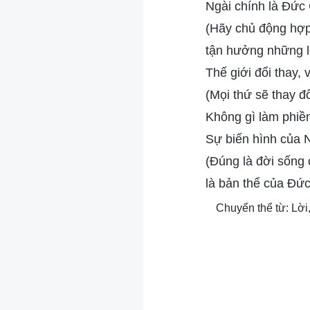
Ngài chính là Đức 
(Hãy chủ động hợp 
tận hưởng những l
Thế giới đổi thay, 
(Mọi thứ sẽ thay đổ
Không gì làm phiề
Sự biến hình của N
(Đúng là đời sống c
là bản thể của Đức
Chuyển thể từ: Lời