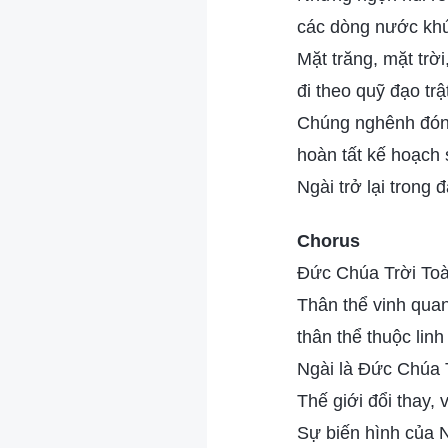
các dòng nước khú
Mặt trăng, mặt trời
đi theo quỹ đạo trật
Chúng nghênh đón
hoàn tất kế hoạch
Ngài trở lại trong 
Chorus
Đức Chúa Trời To
Thân thể vinh qua
thân thể thuộc linh
Ngài là Đức Chúa T
Thế giới đổi thay, 
Sự biến hình của N