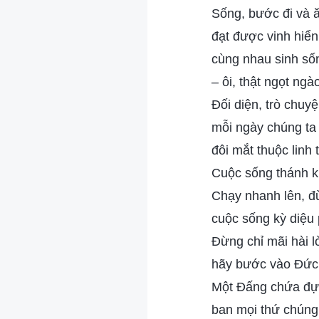
Sống, bước đi và 
đạt được vinh hiển
cùng nhau sinh số
– ôi, thật ngọt ngà
Đối diện, trò chuyệ
mỗi ngày chúng ta
đôi mắt thuộc linh 
Cuộc sống thánh kh
Chạy nhanh lên, đ
cuộc sống kỳ diệu 
Đừng chỉ mãi hài lò
hãy bước vào Đức
Một Đấng chứa đựn
ban mọi thứ chúng 