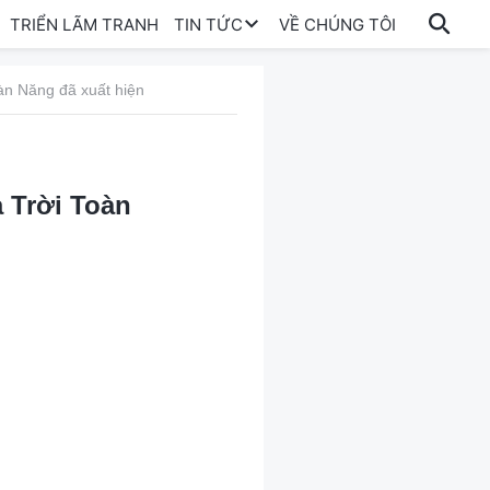
TRIỂN LÃM TRANH
TIN TỨC
VỀ CHÚNG TÔI
àn Năng đã xuất hiện
 Trời Toàn