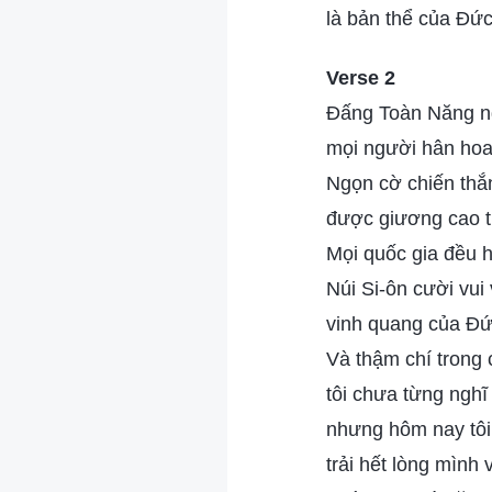
là bản thể của Đức
Verse 2
Đấng Toàn Năng ng
mọi người hân ho
Ngọn cờ chiến thắ
được giương cao tr
Mọi quốc gia đều h
Núi Si-ôn cười vui
vinh quang của Đứ
Và thậm chí trong
tôi chưa từng nghĩ 
nhưng hôm nay tôi
trải hết lòng mình 