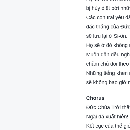
bị hủy diệt bởi nhữ
Các con trai yêu d
đắc thắng của Đức
sẽ lưu lại ở Si-ôn.
Họ sẽ ở đó không rờ
Muôn dân đều nghe
chăm chú dõi theo 
Những tiếng khen 
sẽ không bao giờ 
Chorus
Đức Chúa Trời thật
Ngài đã xuất hiện!
Kết cục của thế giớ