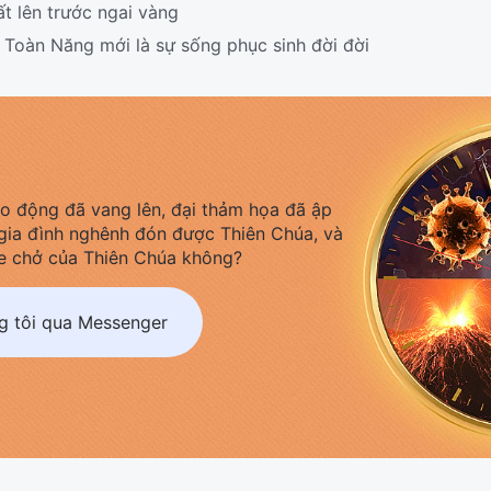
 lên trước ngai vàng
 Toàn Năng mới là sự sống phục sinh đời đời
áo động đã vang lên, đại thảm họa đã ập
gia đình nghênh đón được Thiên Chúa, và
e chở của Thiên Chúa không?
ng tôi qua Messenger