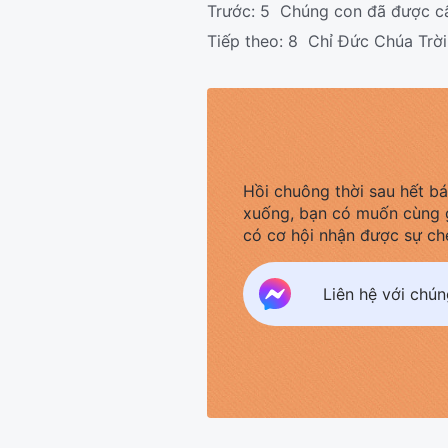
Trước:
5 Chúng con đã được cất
Tiếp theo:
8 Chỉ Đức Chúa Trời
Hồi chuông thời sau hết b
xuống, bạn có muốn cùng 
có cơ hội nhận được sự ch
Liên hệ với chú