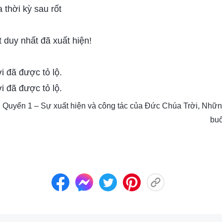
 thời kỳ sau rốt
 duy nhất đã xuất hiện!
i đã được tỏ lộ.
i đã được tỏ lộ.
, Quyển 1 – Sự xuất hiện và công tác của Đức Chúa Trời, Nhữn
buổ