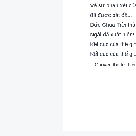
Và sự phán xét của
đã được bắt đầu.
Đức Chúa Trời thật
Ngài đã xuất hiện!
Kết cục của thế giớ
Kết cục của thế giớ
Chuyển thể từ: Lời