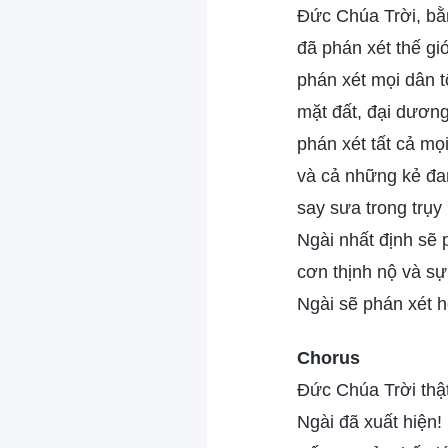
Đức Chúa Trời, bằn
đã phán xét thế giớ
phán xét mọi dân t
mặt đất, đại dương
phán xét tất cả mọi
và cả những kẻ đan
say sưa trong trụy 
Ngài nhất định sẽ 
cơn thịnh nộ và sự
Ngài sẽ phán xét h
Chorus
Đức Chúa Trời thật
Ngài đã xuất hiện!