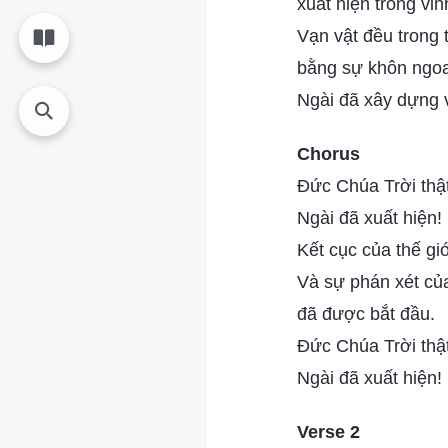
xuất hiện trong vi
Vạn vật đều trong 
bằng sự khôn ngoa
Ngài đã xây dựng v
Chorus
Đức Chúa Trời thật
Ngài đã xuất hiện!
Kết cục của thế giớ
Và sự phán xét của
đã được bắt đầu.
Đức Chúa Trời thật
Ngài đã xuất hiện!
Verse 2