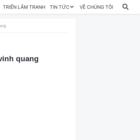
TRIỂN LÃM TRANH
TIN TỨC
VỀ CHÚNG TÔI
ang
vinh quang