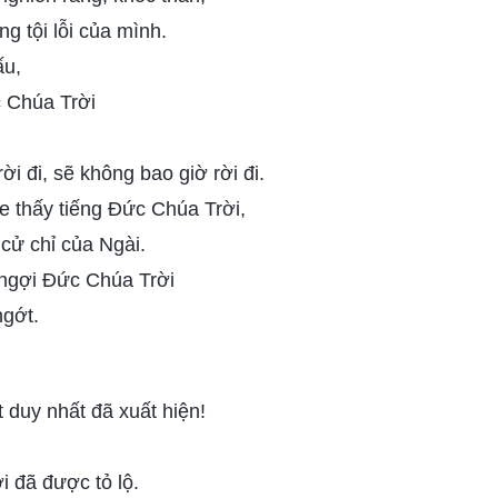
ng tội lỗi của mình.
ấu,
 Chúa Trời
i đi, sẽ không bao giờ rời đi.
 thấy tiếng Đức Chúa Trời,
cử chỉ của Ngài.
ngợi Đức Chúa Trời
ngớt.
 duy nhất đã xuất hiện!
i đã được tỏ lộ.