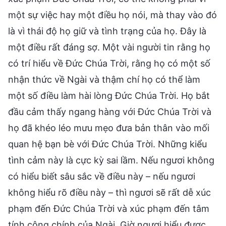
một sự việc hay một điều họ nói, mà thay vào đó
là vì thái độ họ giữ và tình trạng của họ. Đây là
một điều rất đáng sợ. Một vài người tin rằng họ
có trí hiểu về Đức Chúa Trời, rằng họ có một số
nhận thức về Ngài và thậm chí họ có thể làm
một số điều làm hài lòng Đức Chúa Trời. Họ bắt
đầu cảm thấy ngang hàng với Đức Chúa Trời và
họ đã khéo léo mưu mẹo đưa bản thân vào mối
quan hệ bạn bè với Đức Chúa Trời. Những kiểu
tình cảm này là cực kỳ sai lầm. Nếu ngươi không
có hiểu biết sâu sắc về điều này – nếu ngươi
không hiểu rõ điều này – thì ngươi sẽ rất dễ xúc
phạm đến Đức Chúa Trời và xúc phạm đến tâm
tính công chính của Ngài. Giờ ngươi hiểu được