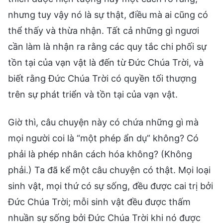
nhưng tuy vậy nó là sự thật, điều mà ai cũng có
thể thấy và thừa nhận. Tất cả những gì ngươi
cần làm là nhận ra rằng các quy tắc chi phối sự
tồn tại của vạn vật là đến từ Đức Chúa Trời, và
biết rằng Đức Chúa Trời có quyền tối thượng
trên sự phát triển và tồn tại của vạn vật.
Giờ thì, câu chuyện này có chứa những gì mà
mọi người coi là “một phép ẩn dụ” không? Có
phải là phép nhân cách hóa không? (Không
phải.) Ta đã kể một câu chuyện có thật. Mọi loại
sinh vật, mọi thứ có sự sống, đều được cai trị bởi
Đức Chúa Trời; mỗi sinh vật đều được thấm
nhuần sự sống bởi Đức Chúa Trời khi nó được