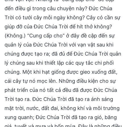
đến điều gì trong câu chuyện này? Đức Chúa
Trời có tưới cây mỗi ngày không? Cây có cần sự
giúp đỡ của Đức Chúa Trời để hít thở không?
(Không.) “Cung cấp cho” ở đây đề cập đến sự
quản lý của Đức Chúa Trời với vạn vật sau khi
chúng được tạo ra; đã đủ để Đức Chúa Trời quản
lý chúng sau khi thiết lập các quy tắc chi phối
chúng. Một khi hạt giống được gieo xuống đất,
cái cây tự nó mọc lên. Những điều kiện cho sự
phát triển của nó tất cả đều đã được Đức Chúa
Trời tạo ra. Đức Chúa Trời đã tạo ra ánh sáng
mặt trời, nước, đất đai, không khí và môi trường
xung quanh; Đức Chúa Trời đã tạo ra gió, băng
giá, tuyết và mưa và bốn mùa. Đây là những điều