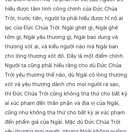
hiểu được tâm tính công chính của Đức Chúa
Trời, trước tiên, người ta phải hiểu được hỉ nộ ai
lạc của Đức Chúa Trời: Ngài ghét gì, Ngài ghê
tởm gì, Ngài yêu thương gì, Ngài bao dung và
thương xót ai, và kiểu người nào mà Ngài ban
cho lòng thương xót đó. Đây là một điểm chính.
Người ta cũng phải hiểu rằng cho dù Đức Chúa
Trời yêu thương thế nào, dù Ngài có lòng thương
xót và yêu thương dành cho mọi người ra sao,
thì Đức Chúa Trời cũng không tha thứ cho bất kỳ
ai xúc phạm đến thân phận và địa vị của Ngài,
cũng như không tha thứ cho bất kỳ ai xúc phạm
đến phẩm giá của Ngài. Mặc dù Đức Chúa Trời
yêu thương mọi người, nhưng Ngài không nuông