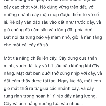
cây cao chót vót. Nó đứng vững trên đất, với
những nhánh cây mập mạp được điểm tô vô số
lá. Rễ cây vẫn đào sâu vào đất như trước đây, và
giờ chúng đã cắm sâu vào lòng đất phía dưới.
Đất nơi đã từng bảo vệ mầm nhỏ, giờ là nền tảng
cho một cái cây đồ sộ.
Một tia nắng chiếu lên cây. Cây đung đưa thân
mình, vươn dài tay và hít sâu bầu không khí đầy
nắng. Mặt đất bên dưới thở cùng nhịp với cây, và
đất cảm thấy được tái tạo. Ngay lúc đó, một cơn
gió mát thổi ra từ giữa các nhánh cây, và cây
rung rinh trong hoan hỉ, rì rào đầy năng lượng.
Cây và ánh nắng nương tựa vào nhau…