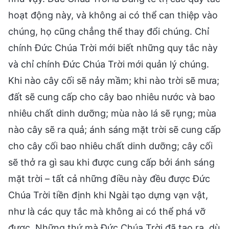
hoạt động này, và không ai có thể can thiệp vào
chúng, họ cũng chẳng thể thay đổi chúng. Chỉ
chính Đức Chúa Trời mới biết những quy tắc này
và chỉ chính Đức Chúa Trời mới quản lý chúng.
Khi nào cây cối sẽ nảy mầm; khi nào trời sẽ mưa;
đất sẽ cung cấp cho cây bao nhiêu nước và bao
nhiêu chất dinh dưỡng; mùa nào lá sẽ rụng; mùa
nào cây sẽ ra quả; ánh sáng mặt trời sẽ cung cấp
cho cây cối bao nhiêu chất dinh dưỡng; cây cối
sẽ thở ra gì sau khi được cung cấp bởi ánh sáng
mặt trời – tất cả những điều này đều được Đức
Chúa Trời tiền định khi Ngài tạo dựng vạn vật,
như là các quy tắc mà không ai có thể phá vỡ
được. Những thứ mà Đức Chúa Trời đã tạo ra, dù