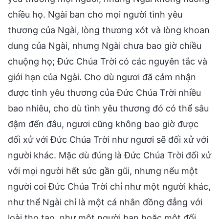
chiều họ. Ngài ban cho mọi người tình yêu
thương của Ngài, lòng thương xót và lòng khoan
dung của Ngài, nhưng Ngài chưa bao giờ chiều
chuộng họ; Đức Chúa Trời có các nguyên tắc và
giới hạn của Ngài. Cho dù ngươi đã cảm nhận
được tình yêu thương của Đức Chúa Trời nhiều
bao nhiêu, cho dù tình yêu thương đó có thể sâu
đậm đến đâu, ngươi cũng không bao giờ được
đối xử với Đức Chúa Trời như ngươi sẽ đối xử với
người khác. Mặc dù đúng là Đức Chúa Trời đối xử
với mọi người hết sức gần gũi, nhưng nếu một
người coi Đức Chúa Trời chỉ như một người khác,
như thể Ngài chỉ là một cá nhân đồng đẳng với
loài thọ tạo, như một người bạn hoặc một đối