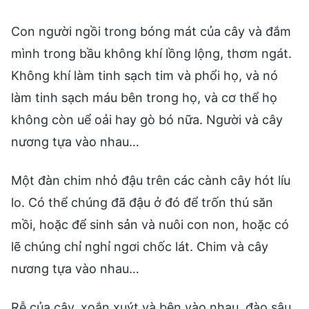
Con người ngồi trong bóng mát của cây và đắm
mình trong bầu không khí lồng lộng, thơm ngát.
Không khí làm tinh sạch tim và phổi họ, và nó
làm tinh sạch máu bên trong họ, và cơ thể họ
không còn uể oải hay gò bó nữa. Người và cây
nương tựa vào nhau…
Một đàn chim nhỏ đậu trên các cành cây hót líu
lo. Có thể chúng đã đậu ở đó để trốn thú săn
mồi, hoặc để sinh sản và nuôi con non, hoặc có
lẽ chúng chỉ nghỉ ngơi chốc lát. Chim và cây
nương tựa vào nhau…
Rễ của cây, xoắn xuýt và bện vào nhau, đào sâu