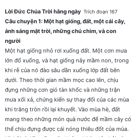
Lời Đức Chúa Trời hằng ngày
Trích đoạn 167
Câu chuyện 1: Một hạt giống, đất, một cái cây,
ánh sáng mặt trời, những chú chim, và con
người
Một hạt giống nhỏ rơi xuống đất. Một cơn mưa
lớn đổ xuống, và hạt giống nảy mầm non, trong
khi rễ của nó đào sâu dần xuống lớp đất bên
dưới. Theo thời gian mầm mọc cao lên, chịu
đựng những cơn gió tàn khốc và những trận
mưa xối xả, chứng kiến sự thay đổi của các mùa
khi trăng tròn rồi lại khuyết. Vào mùa hè, đất
mang theo những món quà nước để mầm cây có
thể chịu đựng được cái nóng thiêu đốt của mùa.