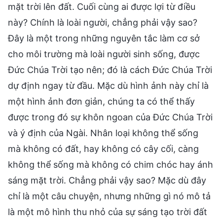
mặt trời lên đất. Cuối cùng ai được lợi từ điều
này? Chính là loài người, chẳng phải vậy sao?
Đây là một trong những nguyên tắc làm cơ sở
cho môi trường mà loài người sinh sống, được
Đức Chúa Trời tạo nên; đó là cách Đức Chúa Trời
dự định ngay từ đầu. Mặc dù hình ảnh này chỉ là
một hình ảnh đơn giản, chúng ta có thể thấy
được trong đó sự khôn ngoan của Đức Chúa Trời
và ý định của Ngài. Nhân loại không thể sống
mà không có đất, hay không có cây cối, càng
không thể sống mà không có chim chóc hay ánh
sáng mặt trời. Chẳng phải vậy sao? Mặc dù đây
chỉ là một câu chuyện, nhưng những gì nó mô tả
là một mô hình thu nhỏ của sự sáng tạo trời đất