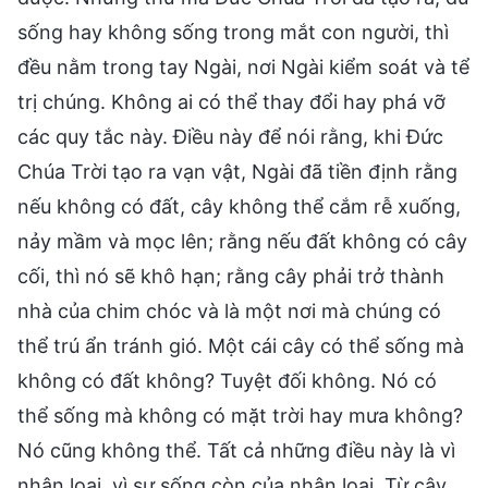
sống hay không sống trong mắt con người, thì
đều nằm trong tay Ngài, nơi Ngài kiểm soát và tể
trị chúng. Không ai có thể thay đổi hay phá vỡ
các quy tắc này. Điều này để nói rằng, khi Đức
Chúa Trời tạo ra vạn vật, Ngài đã tiền định rằng
nếu không có đất, cây không thể cắm rễ xuống,
nảy mầm và mọc lên; rằng nếu đất không có cây
cối, thì nó sẽ khô hạn; rằng cây phải trở thành
nhà của chim chóc và là một nơi mà chúng có
thể trú ẩn tránh gió. Một cái cây có thể sống mà
không có đất không? Tuyệt đối không. Nó có
thể sống mà không có mặt trời hay mưa không?
Nó cũng không thể. Tất cả những điều này là vì
nhân loại, vì sự sống còn của nhân loại. Từ cây,