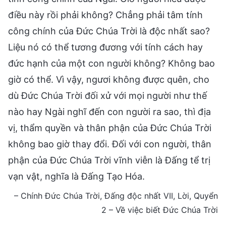
điều này rồi phải không? Chẳng phải tâm tính
công chính của Đức Chúa Trời là độc nhất sao?
Liệu nó có thể tương đương với tính cách hay
đức hạnh của một con người không? Không bao
giờ có thể. Vì vậy, ngươi không được quên, cho
dù Đức Chúa Trời đối xử với mọi người như thế
nào hay Ngài nghĩ đến con người ra sao, thì địa
vị, thẩm quyền và thân phận của Đức Chúa Trời
không bao giờ thay đổi. Đối với con người, thân
phận của Đức Chúa Trời vĩnh viễn là Đấng tể trị
vạn vật, nghĩa là Đấng Tạo Hóa.
– Chính Đức Chúa Trời, Đấng độc nhất VII, Lời, Quyển
2 – Về việc biết Đức Chúa Trời