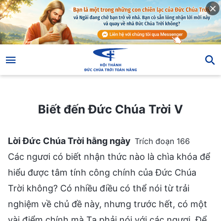
Biết đến Đức Chúa Trời V
Biết đến Đức Chúa Trời V
Lời Đức Chúa Trời hằng ngày
Trích đoạn 166
Các ngươi có biết nhận thức nào là chìa khóa để
hiểu được tâm tính công chính của Đức Chúa
Trời không? Có nhiều điều có thể nói từ trải
nghiệm về chủ đề này, nhưng trước hết, có một
vài điểm chính mà Ta phải nói với các ngươi. Để