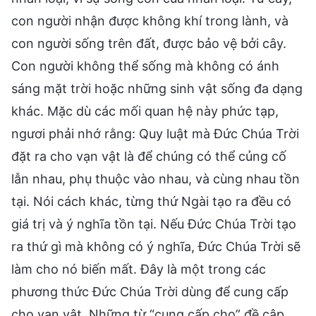
con người nhận được không khí trong lành, và
con người sống trên đất, được bảo vệ bởi cây.
Con người không thể sống mà không có ánh
sáng mặt trời hoặc những sinh vật sống đa dạng
khác. Mặc dù các mối quan hệ này phức tạp,
ngươi phải nhớ rằng: Quy luật mà Đức Chúa Trời
đặt ra cho vạn vật là để chúng có thể củng cố
lẫn nhau, phụ thuộc vào nhau, và cùng nhau tồn
tại. Nói cách khác, từng thứ Ngài tạo ra đều có
giá trị và ý nghĩa tồn tại. Nếu Đức Chúa Trời tạo
ra thứ gì mà không có ý nghĩa, Đức Chúa Trời sẽ
làm cho nó biến mất. Đây là một trong các
phương thức Đức Chúa Trời dùng để cung cấp
cho vạn vật. Những từ “cung cấp cho” đề cập