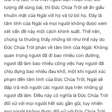
tượng để sùng bái, thì Đức Chúa Trời sẽ ẩn giấu
khuôn mặt của Ngài với họ và từ bỏ họ. Đây là
tâm tính của Ngài và mọi người không được xem
xét vấn đề này một cách khinh suất. Thế nên,
chúng ta thường thấy những lời như thế này do
Đức Chúa Trời phán về tâm tính của Ngài: Không
quan trọng ngươi đã đi bao nhiêu con đường,
ngươi đã làm bao nhiêu công việc hay ngươi đã
chịu đựng bao nhiêu đau khổ, một khi ngươi xúc
phạm đến tâm tính của Đức Chúa Trời, Ngài sẽ
đáp trả mỗi người các ngươi dựa trên những gì
ngươi đã làm. Điều này có nghĩa là Đức Chúa Trời
đối xử với mọi người hết sức gần gũi, tuy nhiên
mọi người không được đối xử với Đức Chúa Trời