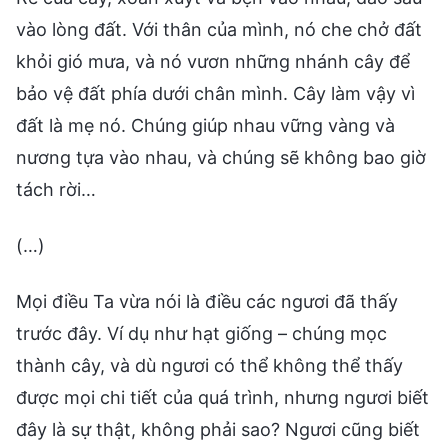
vào lòng đất. Với thân của mình, nó che chở đất
khỏi gió mưa, và nó vươn những nhánh cây để
bảo vệ đất phía dưới chân mình. Cây làm vậy vì
đất là mẹ nó. Chúng giúp nhau vững vàng và
nương tựa vào nhau, và chúng sẽ không bao giờ
tách rời…
(…)
Mọi điều Ta vừa nói là điều các ngươi đã thấy
trước đây. Ví dụ như hạt giống – chúng mọc
thành cây, và dù ngươi có thể không thể thấy
được mọi chi tiết của quá trình, nhưng ngươi biết
đây là sự thật, không phải sao? Ngươi cũng biết