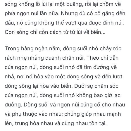
sóng khổng lồ lùi lại một quãng, rồi lại chồm về
phía ngọn núi lần nữa. Nhưng dù có cố gắng đến
đâu, nó cũng không thể vượt qua được đỉnh núi.
Con sóng chỉ còn cách từ từ lùi về biển…
Trong hàng ngàn năm, dòng suối nhỏ chảy róc
rách nhẹ nhàng quanh chân núi. Theo chỉ dẫn
của ngọn núi, dòng suối nhỏ đã tìm đường về
nhà, nơi nó hòa vào một dòng sông và đến lượt
dòng sông lại hòa vào biển. Dưới sự chăm sóc
của ngọn núi, dòng suối nhỏ không bao giờ lạc
đường. Dòng suối và ngọn núi củng cố cho nhau
và phụ thuộc vào nhau; chúng giúp nhau mạnh
lên, trung hòa nhau và cùng nhau tồn tại.