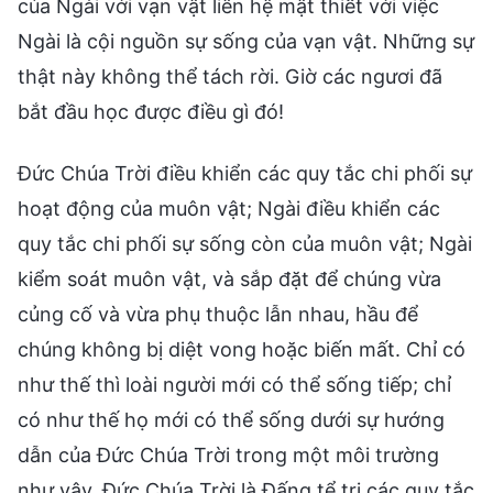
của Ngài với vạn vật liên hệ mật thiết với việc
Ngài là cội nguồn sự sống của vạn vật. Những sự
thật này không thể tách rời. Giờ các ngươi đã
bắt đầu học được điều gì đó!
Đức Chúa Trời điều khiển các quy tắc chi phối sự
hoạt động của muôn vật; Ngài điều khiển các
quy tắc chi phối sự sống còn của muôn vật; Ngài
kiểm soát muôn vật, và sắp đặt để chúng vừa
củng cố và vừa phụ thuộc lẫn nhau, hầu để
chúng không bị diệt vong hoặc biến mất. Chỉ có
như thế thì loài người mới có thể sống tiếp; chỉ
có như thế họ mới có thể sống dưới sự hướng
dẫn của Đức Chúa Trời trong một môi trường
như vậy. Đức Chúa Trời là Đấng tể trị các quy tắc