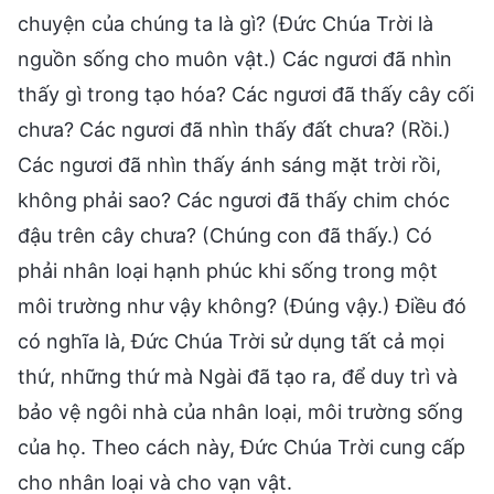
chuyện của chúng ta là gì? (Đức Chúa Trời là
nguồn sống cho muôn vật.) Các ngươi đã nhìn
thấy gì trong tạo hóa? Các ngươi đã thấy cây cối
chưa? Các ngươi đã nhìn thấy đất chưa? (Rồi.)
Các ngươi đã nhìn thấy ánh sáng mặt trời rồi,
không phải sao? Các ngươi đã thấy chim chóc
đậu trên cây chưa? (Chúng con đã thấy.) Có
phải nhân loại hạnh phúc khi sống trong một
môi trường như vậy không? (Đúng vậy.) Điều đó
có nghĩa là, Đức Chúa Trời sử dụng tất cả mọi
thứ, những thứ mà Ngài đã tạo ra, để duy trì và
bảo vệ ngôi nhà của nhân loại, môi trường sống
của họ. Theo cách này, Đức Chúa Trời cung cấp
cho nhân loại và cho vạn vật.