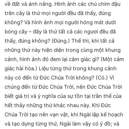
về đất và ánh nắng. Hình ảnh các chú chim đậu
trên cây là thứ mọi người đều đã thấy, đúng
không? Và hình ảnh mọi người hóng mát dưới
bóng cây – đây là thứ tất cả các ngươi đều đã
thấy, đúng không? (Đúng.) Thế thì, khi tất cả
những thứ này hiện diện trong cùng một khung
cảnh, hình ảnh đó đem lại cảm giác gì? (Một cảm
giác hài hòa.) Liệu từng thứ trong khung cảnh
này có đến từ Đức Chúa Trời không? (Có.) Vì
chúng đến từ Đức Chúa Trời, nên Đức Chúa Trời
biết giá trị và ý nghĩa của sự tồn tại trần thế của
hết thảy những thứ khác nhau này. Khi Đức
Chúa Trời tạo nên vạn vật, khi Ngài lập kế hoạch
và tạo dựng từng thứ, Ngài làm vậy có ý đồ; và