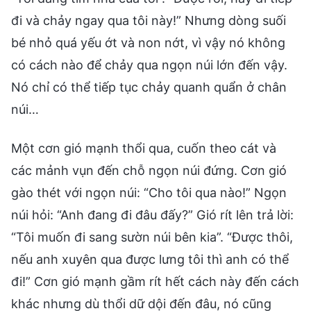
đi và chảy ngay qua tôi này!” Nhưng dòng suối
bé nhỏ quá yếu ớt và non nớt, vì vậy nó không
có cách nào để chảy qua ngọn núi lớn đến vậy.
Nó chỉ có thể tiếp tục chảy quanh quẩn ở chân
núi…
Một cơn gió mạnh thổi qua, cuốn theo cát và
các mảnh vụn đến chỗ ngọn núi đứng. Cơn gió
gào thét với ngọn núi: “Cho tôi qua nào!” Ngọn
núi hỏi: “Anh đang đi đâu đấy?” Gió rít lên trả lời:
“Tôi muốn đi sang sườn núi bên kia”. “Được thôi,
nếu anh xuyên qua được lưng tôi thì anh có thể
đi!” Cơn gió mạnh gầm rít hết cách này đến cách
khác nhưng dù thổi dữ dội đến đâu, nó cũng