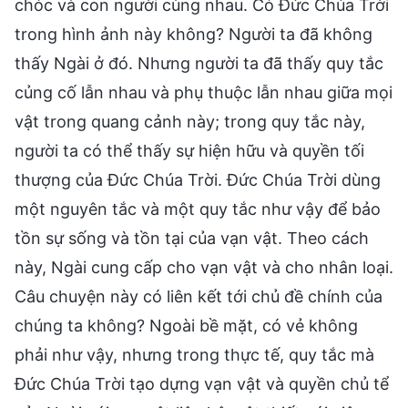
chóc và con người cùng nhau. Có Đức Chúa Trời
trong hình ảnh này không? Người ta đã không
thấy Ngài ở đó. Nhưng người ta đã thấy quy tắc
củng cố lẫn nhau và phụ thuộc lẫn nhau giữa mọi
vật trong quang cảnh này; trong quy tắc này,
người ta có thể thấy sự hiện hữu và quyền tối
thượng của Đức Chúa Trời. Đức Chúa Trời dùng
một nguyên tắc và một quy tắc như vậy để bảo
tồn sự sống và tồn tại của vạn vật. Theo cách
này, Ngài cung cấp cho vạn vật và cho nhân loại.
Câu chuyện này có liên kết tới chủ đề chính của
chúng ta không? Ngoài bề mặt, có vẻ không
phải như vậy, nhưng trong thực tế, quy tắc mà
Đức Chúa Trời tạo dựng vạn vật và quyền chủ tể