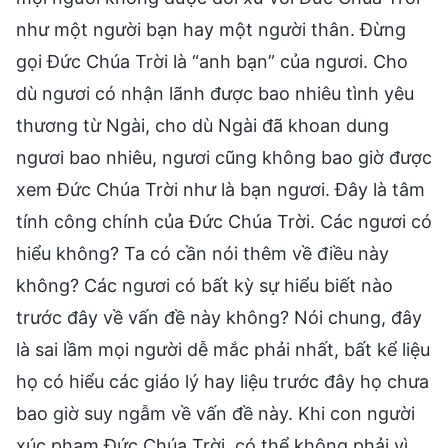
như một người bạn hay một người thân. Đừng
gọi Đức Chúa Trời là “anh bạn” của ngươi. Cho
dù ngươi có nhận lãnh được bao nhiêu tình yêu
thương từ Ngài, cho dù Ngài đã khoan dung
ngươi bao nhiêu, ngươi cũng không bao giờ được
xem Đức Chúa Trời như là bạn ngươi. Đây là tâm
tính công chính của Đức Chúa Trời. Các ngươi có
hiểu không? Ta có cần nói thêm về điều này
không? Các ngươi có bất kỳ sự hiểu biết nào
trước đây về vấn đề này không? Nói chung, đây
là sai lầm mọi người dễ mắc phải nhất, bất kể liệu
họ có hiểu các giáo lý hay liệu trước đây họ chưa
bao giờ suy ngẫm về vấn đề này. Khi con người
xúc phạm Đức Chúa Trời, có thể không phải vì