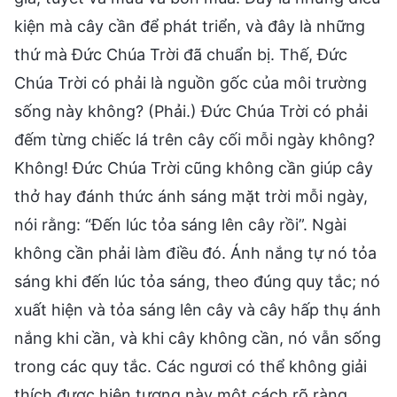
kiện mà cây cần để phát triển, và đây là những
thứ mà Đức Chúa Trời đã chuẩn bị. Thế, Đức
Chúa Trời có phải là nguồn gốc của môi trường
sống này không? (Phải.) Đức Chúa Trời có phải
đếm từng chiếc lá trên cây cối mỗi ngày không?
Không! Đức Chúa Trời cũng không cần giúp cây
thở hay đánh thức ánh sáng mặt trời mỗi ngày,
nói rằng: “Đến lúc tỏa sáng lên cây rồi”. Ngài
không cần phải làm điều đó. Ánh nắng tự nó tỏa
sáng khi đến lúc tỏa sáng, theo đúng quy tắc; nó
xuất hiện và tỏa sáng lên cây và cây hấp thụ ánh
nắng khi cần, và khi cây không cần, nó vẫn sống
trong các quy tắc. Các ngươi có thể không giải
thích được hiện tượng này một cách rõ ràng,