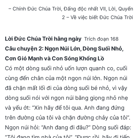
– Chính Đức Chúa Trời, Đấng độc nhất VII, Lời, Quyển
2 – Về việc biết Đức Chúa Trời
Lời Đức Chúa Trời hằng ngày
Trích đoạn 168
Câu chuyện 2: Ngọn Núi Lớn, Dòng Suối Nhỏ,
Cơn Gió Mạnh và Con Sóng Khổng Lồ
Có một dòng suối nhỏ uốn lượn quanh co, cuối
cùng đến chân của một ngọn núi lớn. Ngọn núi
đã chặn mất lối đi của dòng suối bé nhỏ, vì vậy
dòng suối nói với ngọn núi bằng giọng nhỏ nhẹ
và yếu ớt: “Xin hãy để tôi qua. Anh đang đứng
trên đường của tôi và chặn đường chảy của tôi”.
Ngọn núi hỏi: “Anh đang đi đâu?” Dòng suối đáp:
“Tôi đang tìm nhà của tôi”. “Được rồi, hãy đi tiếp