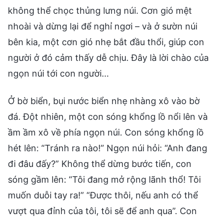
không thể chọc thủng lưng núi. Cơn gió mệt
nhoài và dừng lại để nghỉ ngơi – và ở sườn núi
bên kia, một cơn gió nhẹ bắt đầu thổi, giúp con
người ở đó cảm thấy dễ chịu. Đây là lời chào của
ngọn núi tới con người…
Ở bờ biển, bụi nước biển nhẹ nhàng xô vào bờ
đá. Đột nhiên, một con sóng khổng lồ nổi lên và
ầm ầm xô về phía ngọn núi. Con sóng khổng lồ
hét lên: “Tránh ra nào!” Ngọn núi hỏi: “Anh đang
đi đâu đấy?” Không thể dừng bước tiến, con
sóng gầm lên: “Tôi đang mở rộng lãnh thổ! Tôi
muốn duỗi tay ra!” “Được thôi, nếu anh có thể
vượt qua đỉnh của tôi, tôi sẽ để anh qua”. Con