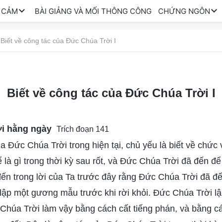
 CẢM
BÀI GIẢNG VÀ MỐI THÔNG CÔNG
CHỨNG NGÔN
Biết về công tác của Đức Chúa Trời I
Biết về công tác của Đức Chúa Trời I
ời hằng ngày
Trích đoạn 141
ủa Đức Chúa Trời trong hiện tại, chủ yếu là biết về chức
là gì trong thời kỳ sau rốt, và Đức Chúa Trời đã đến để l
đến trong lời của Ta trước đây rằng Đức Chúa Trời đã đến
ể lập một gương mẫu trước khi rời khỏi. Đức Chúa Trời
Chúa Trời làm vậy bằng cách cất tiếng phán, và bằng cá