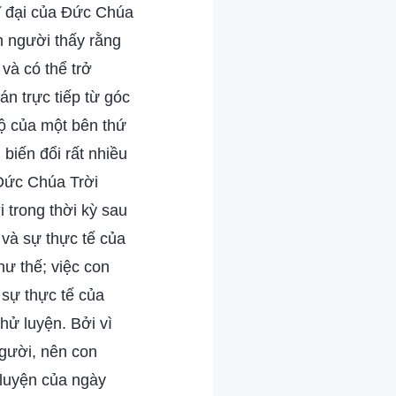
ĩ đại của Đức Chúa
n người thấy rằng
và có thể trở
n trực tiếp từ góc
độ của một bên thứ
biến đổi rất nhiều
 Đức Chúa Trời
 trong thời kỳ sau
 và sự thực tế của
ư thế; việc con
 sự thực tế của
hử luyện. Bởi vì
người, nên con
 luyện của ngày