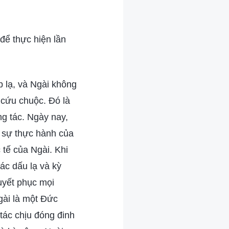
để thực hiện lần
p lạ, và Ngài không
 cứu chuộc. Đó là
ng tác. Ngày nay,
g sự thực hành của
 tế của Ngài. Khi
ác dấu lạ và kỳ
huyết phục mọi
gài là một Đức
tác chịu đóng đinh