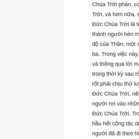
Chúa Trời phán, c
Trời, và hơn nữa,
Đức Chúa Trời là t
thành người hèn mọ
độ của Thần, một s
ba. Trong việc này
và thông qua lời 
trong thời kỳ sau 
rốt phải chịu thử 
Đức Chúa Trời, nê
người rơi vào nhữn
Đức Chúa Trời. Tro
hầu hết công tác 
người đã đi theo 