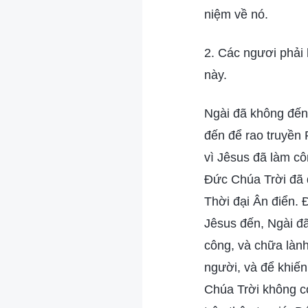
niệm về nó.
2. Các ngươi phải 
này.
Ngài đã không đến 
đến để rao truyền
vì Jêsus đã làm cô
Đức Chúa Trời đã đ
Thời đại Ân điển. 
Jêsus đến, Ngài đã
công, và chữa lành 
người, và để khiến
Chúa Trời không có