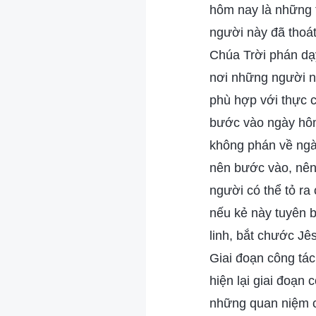
hôm nay là những t
người này đã thoát
Chúa Trời phán dạy
nơi những người n
phù hợp với thực c
bước vào ngày hôm
không phán về ngà
nên bước vào, nên 
người có thể tỏ ra
nếu kẻ này tuyên b
linh, bắt chước Jê
Giai đoạn công tá
hiện lại giai đoạn
những quan niệm c