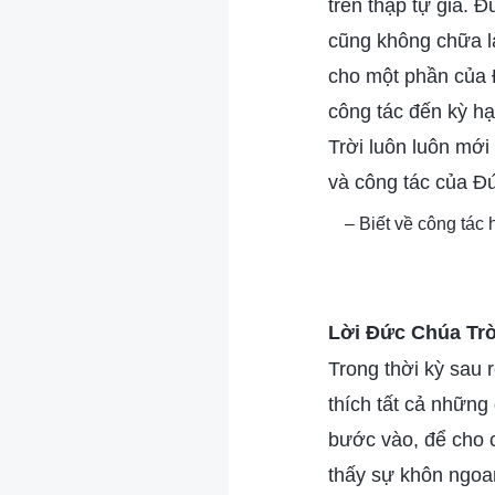
trên thập tự giá. 
cũng không chữa là
cho một phần của 
công tác đến kỳ hạ
Trời luôn luôn mới
và công tác của Đứ
– Biết về công tác
Lời Đức Chúa Tr
Trong thời kỳ sau 
thích tất cả những
bước vào, để cho 
thấy sự khôn ngoa