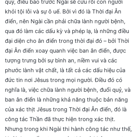
quỷ, điều báo trước Ngài sẽ cứu rỗi con người
khỏi tội lỗi và sự ô uế. Bởi vì đó là Thời đại Ân
điển, nên Ngài cần phải chữa lành người bệnh,
qua đó làm các dấu kỳ và phép lạ, là những điều
đại diện cho ân điển trong thời đại đó – bởi Thời
đại Ân điển xoay quanh việc ban ân điển, được
tượng trưng bởi sự bình an, niềm vui và các
phước lành vật chất, là tất cả các dấu hiệu của
đức tin nơi Jêsus trong mọi người. Điều đó có
nghĩa là, việc chữa lành người bệnh, đuổi quỷ, và
ban ân điển là những khả năng thuộc bản năng
của xác thịt Jêsus trong Thời đại Ân điển, đó là
công tác Thần đã thực hiện trong xác thịt.
Nhưng trong khi Ngài thi hành công tác như thế,