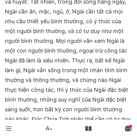
và huyết. Tất nhiên, trong đời sống hằng ngày,
Ngài cần ăn, mặc, ngủ, ở, Ngài cần tất cả mọi
nhu cầu thiết yếu bình thường, có ý thức của
một người bình thường, và có tư duy như một
người bình thường. Mọi người vẫn xem Ngài là
một con người bình thường, ngoại trừ công tác
Ngài đã làm là siêu nhiên. Thực ra, bất kể Ngài
làm gì, Ngài vẫn sống trong một nhân tính bình
thường và thông thường, và chừng nào Ngài
thực hiện công tác, thì ý thức của Ngài đặc biệt
bình thường, những suy nghĩ của Ngài đặc biệt
sáng suốt, hơn bất kỳ con người bình thường
nào khác. Đức Chúa Trời nhập thể cần có tư duy
và ý thức như thế, vì công tác thần thánh cần