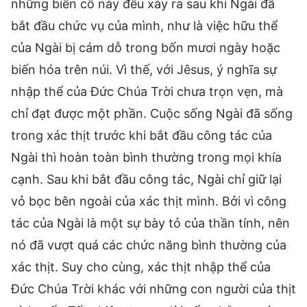
những biến cố này đều xảy ra sau khi Ngài đã
bắt đầu chức vụ của mình, như là việc hữu thể
của Ngài bị cám dỗ trong bốn mươi ngày hoặc
biến hóa trên núi. Vì thế, với Jêsus, ý nghĩa sự
nhập thể của Đức Chúa Trời chưa trọn vẹn, mà
chỉ đạt được một phần. Cuộc sống Ngài đã sống
trong xác thịt trước khi bắt đầu công tác của
Ngài thì hoàn toàn bình thường trong mọi khía
cạnh. Sau khi bắt đầu công tác, Ngài chỉ giữ lại
vỏ bọc bên ngoài của xác thịt mình. Bởi vì công
tác của Ngài là một sự bày tỏ của thần tính, nên
nó đã vượt quá các chức năng bình thường của
xác thịt. Suy cho cùng, xác thịt nhập thể của
Đức Chúa Trời khác với những con người của thịt