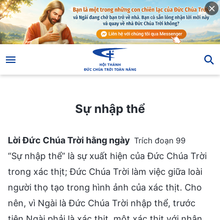
Sự nhập thể
Sự nhập thể
Lời Đức Chúa Trời hằng ngày
Trích đoạn 99
“Sự nhập thể” là sự xuất hiện của Đức Chúa Trời
trong xác thịt; Đức Chúa Trời làm việc giữa loài
người thọ tạo trong hình ảnh của xác thịt. Cho
nên, vì Ngài là Đức Chúa Trời nhập thể, trước
tiên Ngài phải là xác thịt, một xác thịt với nhân