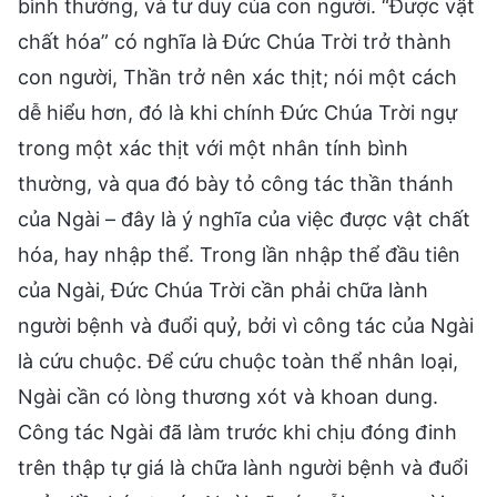
bình thường, và tư duy của con người. “Được vật
chất hóa” có nghĩa là Đức Chúa Trời trở thành
con người, Thần trở nên xác thịt; nói một cách
dễ hiểu hơn, đó là khi chính Đức Chúa Trời ngự
trong một xác thịt với một nhân tính bình
thường, và qua đó bày tỏ công tác thần thánh
của Ngài – đây là ý nghĩa của việc được vật chất
hóa, hay nhập thể. Trong lần nhập thể đầu tiên
của Ngài, Đức Chúa Trời cần phải chữa lành
người bệnh và đuổi quỷ, bởi vì công tác của Ngài
là cứu chuộc. Để cứu chuộc toàn thể nhân loại,
Ngài cần có lòng thương xót và khoan dung.
Công tác Ngài đã làm trước khi chịu đóng đinh
trên thập tự giá là chữa lành người bệnh và đuổi