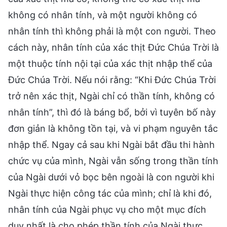
không có nhân tính, và một người không có
nhân tính thì không phải là một con người. Theo
cách này, nhân tính của xác thịt Đức Chúa Trời là
một thuộc tính nội tại của xác thịt nhập thể của
Đức Chúa Trời. Nếu nói rằng: “Khi Đức Chúa Trời
trở nên xác thịt, Ngài chỉ có thần tính, không có
nhân tính”, thì đó là báng bổ, bởi vì tuyên bố này
đơn giản là không tồn tại, và vi phạm nguyên tắc
nhập thể. Ngay cả sau khi Ngài bắt đầu thi hành
chức vụ của mình, Ngài vẫn sống trong thần tính
của Ngài dưới vỏ bọc bên ngoài là con người khi
Ngài thực hiện công tác của mình; chỉ là khi đó,
nhân tính của Ngài phục vụ cho một mục đích
duy nhất là cho phép thần tính của Ngài thực