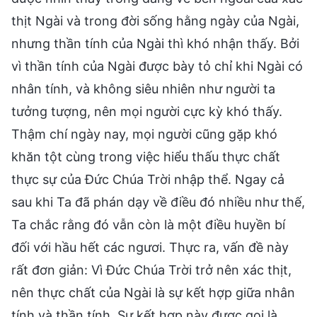
thịt Ngài và trong đời sống hằng ngày của Ngài,
nhưng thần tính của Ngài thì khó nhận thấy. Bởi
vì thần tính của Ngài được bày tỏ chỉ khi Ngài có
nhân tính, và không siêu nhiên như người ta
tưởng tượng, nên mọi người cực kỳ khó thấy.
Thậm chí ngày nay, mọi người cũng gặp khó
khăn tột cùng trong việc hiểu thấu thực chất
thực sự của Đức Chúa Trời nhập thể. Ngay cả
sau khi Ta đã phán dạy về điều đó nhiều như thế,
Ta chắc rằng đó vẫn còn là một điều huyền bí
đối với hầu hết các ngươi. Thực ra, vấn đề này
rất đơn giản: Vì Đức Chúa Trời trở nên xác thịt,
nên thực chất của Ngài là sự kết hợp giữa nhân
tính và thần tính. Sự kết hợp này được gọi là