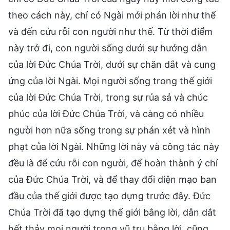
theo cách này, chỉ có Ngài mới phán lời như thế
và đến cứu rỗi con người như thế. Từ thời điểm
này trở đi, con người sống dưới sự hướng dẫn
của lời Đức Chúa Trời, dưới sự chăn dắt và cung
ứng của lời Ngài. Mọi người sống trong thế giới
của lời Đức Chúa Trời, trong sự rủa sả và chúc
phúc của lời Đức Chúa Trời, và càng có nhiều
người hơn nữa sống trong sự phán xét và hình
phạt của lời Ngài. Những lời này và công tác này
đều là để cứu rỗi con người, để hoàn thành ý chỉ
của Đức Chúa Trời, và để thay đổi diện mạo ban
đầu của thế giới được tạo dựng trước đây. Đức
Chúa Trời đã tạo dựng thế giới bằng lời, dẫn dắt
hết thảy mọi người trong vũ trụ bằng lời, cũng