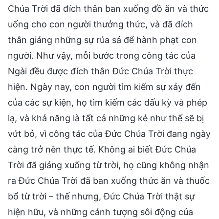
Chúa Trời đã đích thân ban xuống đồ ăn và thức
uống cho con người thưởng thức, và đã đích
thân giáng những sự rủa sả để hành phạt con
người. Như vậy, mỗi bước trong công tác của
Ngài đều được đích thân Đức Chúa Trời thực
hiện. Ngày nay, con người tìm kiếm sự xảy đến
của các sự kiện, họ tìm kiếm các dấu kỳ và phép
lạ, và khả năng là tất cả những kẻ như thế sẽ bị
vứt bỏ, vì công tác của Đức Chúa Trời đang ngày
càng trở nên thực tế. Không ai biết Đức Chúa
Trời đã giáng xuống từ trời, họ cũng không nhận
ra Đức Chúa Trời đã ban xuống thức ăn và thuốc
bổ từ trời – thế nhưng, Đức Chúa Trời thật sự
hiện hữu, và những cảnh tượng sôi động của