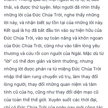
thải, và được thử luyện. Mọi người đã nhìn thấy
những lời của Đức Chúa Trời, nghe thấy những
lời này, và nhận biết sự tồn tại của những lời này.
Kết quả là họ đã bắt đầu tin vào sự hiện hữu của
Đức Chúa Trời, vào sự toàn năng và khôn ngoan
của Đức Chúa Trời, cũng như vào tấm lòng yêu
thương và cứu rỗi con người của Ngài. Mặc dù từ
“lời” có thể đơn giản và bình thường, nhưng
những lời được phán ra từ miệng Đức Chúa Trời
nhập thể làm rung chuyển vũ trụ, làm thay đổi
lòng người, thay đổi những quan niệm và tâm
tính cũ của họ, cũng như thay đổi diện mạo cũ
của toàn thể thế giới. Xuyên suốt các thời đại,
chỉ có Đức Chúa Trời của ngày nay mới công tác