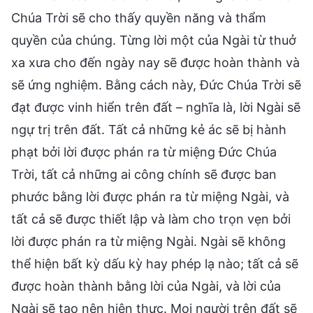
Chúa Trời sẽ cho thấy quyền năng và thẩm
quyền của chúng. Từng lời một của Ngài từ thuở
xa xưa cho đến ngày nay sẽ được hoàn thành và
sẽ ứng nghiệm. Bằng cách này, Đức Chúa Trời sẽ
đạt được vinh hiển trên đất – nghĩa là, lời Ngài sẽ
ngự trị trên đất. Tất cả những kẻ ác sẽ bị hành
phạt bởi lời được phán ra từ miệng Đức Chúa
Trời, tất cả những ai công chính sẽ được ban
phước bằng lời được phán ra từ miệng Ngài, và
tất cả sẽ được thiết lập và làm cho trọn vẹn bởi
lời được phán ra từ miệng Ngài. Ngài sẽ không
thể hiện bất kỳ dấu kỳ hay phép lạ nào; tất cả sẽ
được hoàn thành bằng lời của Ngài, và lời của
Ngài sẽ tạo nên hiện thực. Mọi người trên đất sẽ