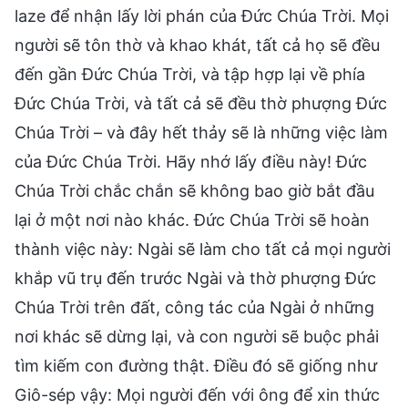
laze để nhận lấy lời phán của Đức Chúa Trời. Mọi
người sẽ tôn thờ và khao khát, tất cả họ sẽ đều
đến gần Đức Chúa Trời, và tập hợp lại về phía
Đức Chúa Trời, và tất cả sẽ đều thờ phượng Đức
Chúa Trời – và đây hết thảy sẽ là những việc làm
của Đức Chúa Trời. Hãy nhớ lấy điều này! Đức
Chúa Trời chắc chắn sẽ không bao giờ bắt đầu
lại ở một nơi nào khác. Đức Chúa Trời sẽ hoàn
thành việc này: Ngài sẽ làm cho tất cả mọi người
khắp vũ trụ đến trước Ngài và thờ phượng Đức
Chúa Trời trên đất, công tác của Ngài ở những
nơi khác sẽ dừng lại, và con người sẽ buộc phải
tìm kiếm con đường thật. Điều đó sẽ giống như
Giô-sép vậy: Mọi người đến với ông để xin thức