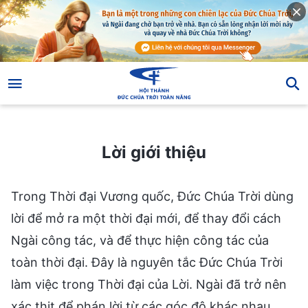
Lời giới thiệu
Lời giới thiệu
Trong Thời đại Vương quốc, Đức Chúa Trời dùng
lời để mở ra một thời đại mới, để thay đổi cách
Ngài công tác, và để thực hiện công tác của
toàn thời đại. Đây là nguyên tắc Đức Chúa Trời
làm việc trong Thời đại của Lời. Ngài đã trở nên
xác thịt để phán lời từ các góc độ khác nhau,