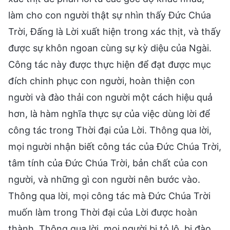
làm cho con người thật sự nhìn thấy Đức Chúa
Trời, Đấng là Lời xuất hiện trong xác thịt, và thấy
được sự khôn ngoan cùng sự kỳ diệu của Ngài.
Công tác này được thực hiện để đạt được mục
đích chinh phục con người, hoàn thiện con
người và đào thải con người một cách hiệu quả
hơn, là hàm nghĩa thực sự của việc dùng lời để
công tác trong Thời đại của Lời. Thông qua lời,
mọi người nhận biết công tác của Đức Chúa Trời,
tâm tính của Đức Chúa Trời, bản chất của con
người, và những gì con người nên bước vào.
Thông qua lời, mọi công tác mà Đức Chúa Trời
muốn làm trong Thời đại của Lời được hoàn
thành. Thông qua lời, mọi người bị tỏ lộ, bị đào