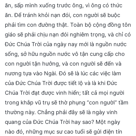
ăn, sấp mình xuống trước ông, vì ông có thức
ăn. Để tránh khỏi nạn đói, con người sẽ buộc
phải tìm con đường thật. Toàn bộ cộng đồng tôn
giáo sẽ phải chịu nạn đói nghiêm trọng, và chỉ có
Đức Chúa Trời của ngày nay mới là nguồn nước
sống, sở hữu nguồn nước vô tận cung cấp cho
con người tận hưởng, và con người sẽ đến và
nương tựa vào Ngài. Đó sẽ là lúc các việc làm
của Đức Chúa Trời được tiết lộ và là khi Đức
Chúa Trời đạt được vinh hiển; tất cả mọi người
trong khắp vũ trụ sẽ thờ phụng “con người” tầm
thường này. Chẳng phải đây sẽ là ngày vinh
quang của Đức Chúa Trời hay sao? Một ngày
nào đó, những mục sư cao tuổi sẽ gửi điện tín