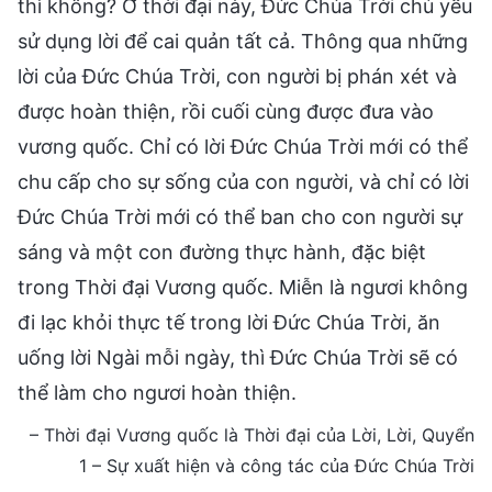
thì không? Ở thời đại này, Đức Chúa Trời chủ yếu
sử dụng lời để cai quản tất cả. Thông qua những
lời của Đức Chúa Trời, con người bị phán xét và
được hoàn thiện, rồi cuối cùng được đưa vào
vương quốc. Chỉ có lời Đức Chúa Trời mới có thể
chu cấp cho sự sống của con người, và chỉ có lời
Đức Chúa Trời mới có thể ban cho con người sự
sáng và một con đường thực hành, đặc biệt
trong Thời đại Vương quốc. Miễn là ngươi không
đi lạc khỏi thực tế trong lời Đức Chúa Trời, ăn
uống lời Ngài mỗi ngày, thì Đức Chúa Trời sẽ có
thể làm cho ngươi hoàn thiện.
– Thời đại Vương quốc là Thời đại của Lời, Lời, Quyển
1 – Sự xuất hiện và công tác của Đức Chúa Trời