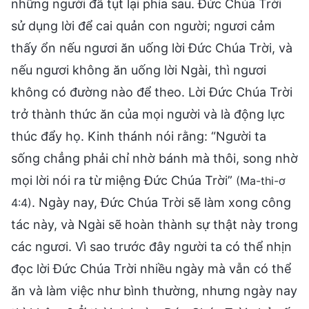
những người đã tụt lại phía sau. Đức Chúa Trời
sử dụng lời để cai quản con người; ngươi cảm
thấy ổn nếu ngươi ăn uống lời Đức Chúa Trời, và
nếu ngươi không ăn uống lời Ngài, thì ngươi
không có đường nào để theo. Lời Đức Chúa Trời
trở thành thức ăn của mọi người và là động lực
thúc đẩy họ. Kinh thánh nói rằng: “Người ta
sống chẳng phải chỉ nhờ bánh mà thôi, song nhờ
mọi lời nói ra từ miệng Ðức Chúa Trời”
(Ma-thi-ơ
. Ngày nay, Đức Chúa Trời sẽ làm xong công
4:4)
tác này, và Ngài sẽ hoàn thành sự thật này trong
các ngươi. Vì sao trước đây người ta có thể nhịn
đọc lời Đức Chúa Trời nhiều ngày mà vẫn có thể
ăn và làm việc như bình thường, nhưng ngày nay