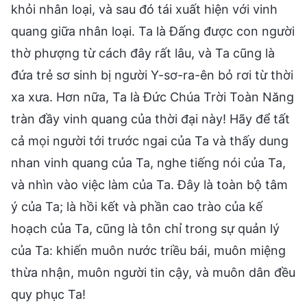
khỏi nhân loại, và sau đó tái xuất hiện với vinh
quang giữa nhân loại. Ta là Đấng được con người
thờ phượng từ cách đây rất lâu, và Ta cũng là
đứa trẻ sơ sinh bị người Y-sơ-ra-ên bỏ rơi từ thời
xa xưa. Hơn nữa, Ta là Đức Chúa Trời Toàn Năng
tràn đầy vinh quang của thời đại này! Hãy để tất
cả mọi người tới trước ngai của Ta và thấy dung
nhan vinh quang của Ta, nghe tiếng nói của Ta,
và nhìn vào việc làm của Ta. Đây là toàn bộ tâm
ý của Ta; là hồi kết và phần cao trào của kế
hoạch của Ta, cũng là tôn chỉ trong sự quản lý
của Ta: khiến muôn nước triều bái, muôn miệng
thừa nhận, muôn người tin cậy, và muôn dân đều
quy phục Ta!