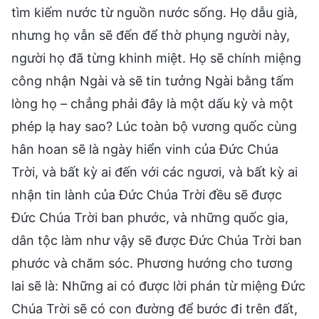
tìm kiếm nước từ nguồn nước sống. Họ dẫu già,
nhưng họ vẫn sẽ đến để thờ phụng người này,
người họ đã từng khinh miệt. Họ sẽ chính miệng
công nhận Ngài và sẽ tin tưởng Ngài bằng tấm
lòng họ – chẳng phải đây là một dấu kỳ và một
phép lạ hay sao? Lúc toàn bộ vương quốc cùng
hân hoan sẽ là ngày hiển vinh của Đức Chúa
Trời, và bất kỳ ai đến với các ngươi, và bất kỳ ai
nhận tin lành của Đức Chúa Trời đều sẽ được
Đức Chúa Trời ban phước, và những quốc gia,
dân tộc làm như vậy sẽ được Đức Chúa Trời ban
phước và chăm sóc. Phương hướng cho tương
lai sẽ là: Những ai có được lời phán từ miệng Đức
Chúa Trời sẽ có con đường để bước đi trên đất,