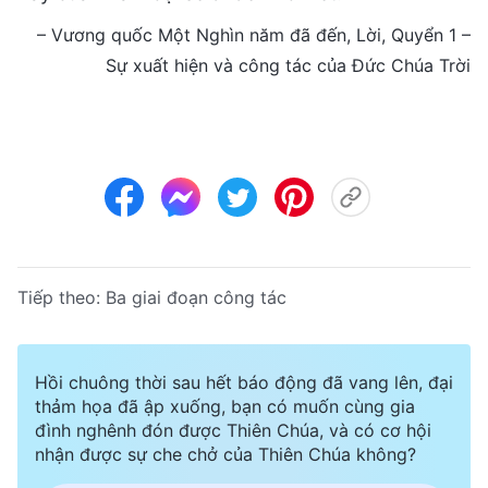
– Vương quốc Một Nghìn năm đã đến, Lời, Quyển 1 –
Sự xuất hiện và công tác của Đức Chúa Trời
Tiếp theo:
Ba giai đoạn công tác
Hồi chuông thời sau hết báo động đã vang lên, đại
thảm họa đã ập xuống, bạn có muốn cùng gia
đình nghênh đón được Thiên Chúa, và có cơ hội
nhận được sự che chở của Thiên Chúa không?