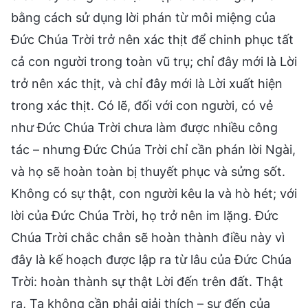
bằng cách sử dụng lời phán từ môi miệng của
Đức Chúa Trời trở nên xác thịt để chinh phục tất
cả con người trong toàn vũ trụ; chỉ đây mới là Lời
trở nên xác thịt, và chỉ đây mới là Lời xuất hiện
trong xác thịt. Có lẽ, đối với con người, có vẻ
như Đức Chúa Trời chưa làm được nhiều công
tác – nhưng Đức Chúa Trời chỉ cần phán lời Ngài,
và họ sẽ hoàn toàn bị thuyết phục và sửng sốt.
Không có sự thật, con người kêu la và hò hét; với
lời của Đức Chúa Trời, họ trở nên im lặng. Đức
Chúa Trời chắc chắn sẽ hoàn thành điều này vì
đây là kế hoạch được lập ra từ lâu của Đức Chúa
Trời: hoàn thành sự thật Lời đến trên đất. Thật
ra, Ta không cần phải giải thích – sự đến của