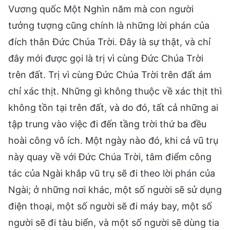
Vương quốc Một Nghìn năm mà con người
tưởng tượng cũng chính là những lời phán của
đích thân Đức Chúa Trời. Đây là sự thật, và chỉ
đây mới được gọi là trị vì cùng Đức Chúa Trời
trên đất. Trị vì cùng Đức Chúa Trời trên đất ám
chỉ xác thịt. Những gì không thuộc về xác thịt thì
không tồn tại trên đất, và do đó, tất cả những ai
tập trung vào việc đi đến tầng trời thứ ba đều
hoài công vô ích. Một ngày nào đó, khi cả vũ trụ
này quay về với Đức Chúa Trời, tâm điểm công
tác của Ngài khắp vũ trụ sẽ đi theo lời phán của
Ngài; ở những nơi khác, một số người sẽ sử dụng
điện thoại, một số người sẽ đi máy bay, một số
người sẽ đi tàu biển, và một số người sẽ dùng tia