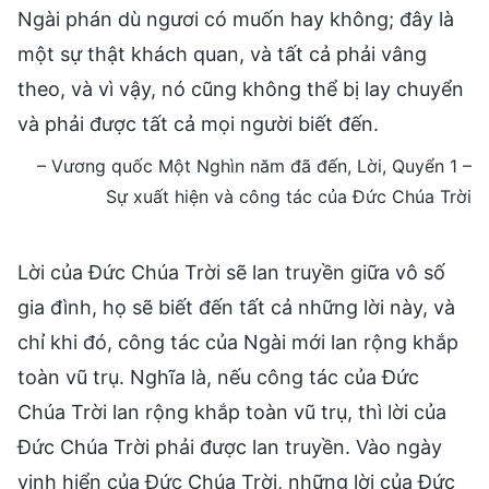
Ngài phán dù ngươi có muốn hay không; đây là
một sự thật khách quan, và tất cả phải vâng
theo, và vì vậy, nó cũng không thể bị lay chuyển
và phải được tất cả mọi người biết đến.
– Vương quốc Một Nghìn năm đã đến, Lời, Quyển 1 –
Sự xuất hiện và công tác của Đức Chúa Trời
Lời của Đức Chúa Trời sẽ lan truyền giữa vô số
gia đình, họ sẽ biết đến tất cả những lời này, và
chỉ khi đó, công tác của Ngài mới lan rộng khắp
toàn vũ trụ. Nghĩa là, nếu công tác của Đức
Chúa Trời lan rộng khắp toàn vũ trụ, thì lời của
Đức Chúa Trời phải được lan truyền. Vào ngày
vinh hiển của Đức Chúa Trời, những lời của Đức