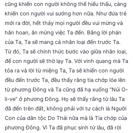
cũng khiến con người không thể hiểu thấu, càng
khiến con người vui sướng hơn nữa. Như đứa trẻ
mới ra đời, hết thảy mọi người đều vui mừng và
hân hoan, ăn mừng việc Ta đến. Bằng lời phán
của Ta, Ta sẽ mang cả nhân loại đến trước Ta.
Từ đó, Ta sẽ chính thức bước vào giữa nhân loại,
để con người sẽ thờ lạy Ta. Với vinh quang mà Ta
tỏa ra và lời từ miệng Ta, Ta sẽ khiến con người
đều đến trước Ta, đều thấy rằng tia chớp lóe lên
từ phương Đông và Ta cũng đã hạ xuống “Núi O-
li-ve” ở phương Đông. Họ sẽ thấy rằng từ lâu Ta
đã đến trên đất, không phải với tư cách là Người
Con của dân tộc Do Thái nữa mà là Tia chớp của
phương Đông. Vì Ta đã phục sinh từ lâu, đã rời