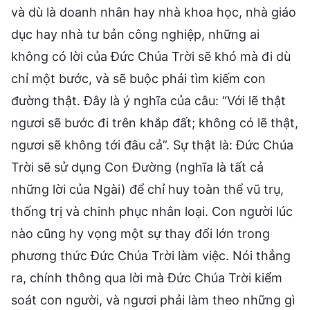
và dù là doanh nhân hay nhà khoa học, nhà giáo
dục hay nhà tư bản công nghiệp, những ai
không có lời của Đức Chúa Trời sẽ khó mà đi dù
chỉ một bước, và sẽ buộc phải tìm kiếm con
đường thật. Đây là ý nghĩa của câu: “Với lẽ thật
ngươi sẽ bước đi trên khắp đất; không có lẽ thật,
ngươi sẽ không tới đâu cả”. Sự thật là: Đức Chúa
Trời sẽ sử dụng Con Đường (nghĩa là tất cả
những lời của Ngài) để chỉ huy toàn thể vũ trụ,
thống trị và chinh phục nhân loại. Con người lúc
nào cũng hy vọng một sự thay đổi lớn trong
phương thức Đức Chúa Trời làm việc. Nói thẳng
ra, chính thông qua lời mà Đức Chúa Trời kiểm
soát con người, và ngươi phải làm theo những gì