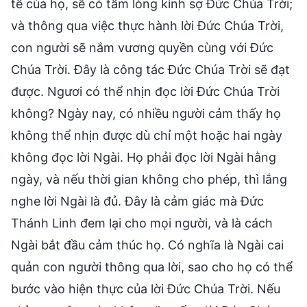
tế của họ, sẽ có tấm lòng kính sợ Đức Chúa Trời;
và thông qua việc thực hành lời Đức Chúa Trời,
con người sẽ nắm vương quyền cùng với Đức
Chúa Trời. Đây là công tác Đức Chúa Trời sẽ đạt
được. Ngươi có thể nhịn đọc lời Đức Chúa Trời
không? Ngày nay, có nhiều người cảm thấy họ
không thể nhịn được dù chỉ một hoặc hai ngày
không đọc lời Ngài. Họ phải đọc lời Ngài hằng
ngày, và nếu thời gian không cho phép, thì lắng
nghe lời Ngài là đủ. Đây là cảm giác mà Đức
Thánh Linh đem lại cho mọi người, và là cách
Ngài bắt đầu cảm thúc họ. Có nghĩa là Ngài cai
quản con người thông qua lời, sao cho họ có thể
bước vào hiện thực của lời Đức Chúa Trời. Nếu