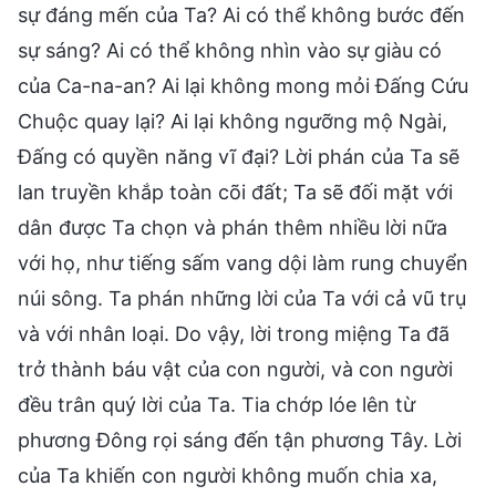
sự đáng mến của Ta? Ai có thể không bước đến
sự sáng? Ai có thể không nhìn vào sự giàu có
của Ca-na-an? Ai lại không mong mỏi Đấng Cứu
Chuộc quay lại? Ai lại không ngưỡng mộ Ngài,
Đấng có quyền năng vĩ đại? Lời phán của Ta sẽ
lan truyền khắp toàn cõi đất; Ta sẽ đối mặt với
dân được Ta chọn và phán thêm nhiều lời nữa
với họ, như tiếng sấm vang dội làm rung chuyển
núi sông. Ta phán những lời của Ta với cả vũ trụ
và với nhân loại. Do vậy, lời trong miệng Ta đã
trở thành báu vật của con người, và con người
đều trân quý lời của Ta. Tia chớp lóe lên từ
phương Đông rọi sáng đến tận phương Tây. Lời
của Ta khiến con người không muốn chia xa,