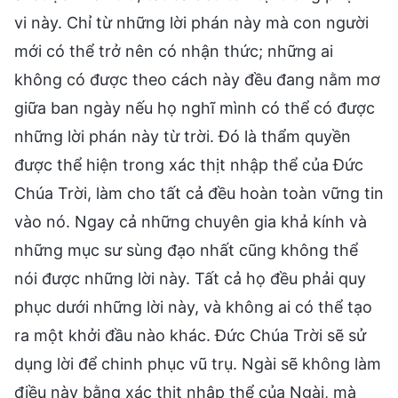
vi này. Chỉ từ những lời phán này mà con người
mới có thể trở nên có nhận thức; những ai
không có được theo cách này đều đang nằm mơ
giữa ban ngày nếu họ nghĩ mình có thể có được
những lời phán này từ trời. Đó là thẩm quyền
được thể hiện trong xác thịt nhập thể của Đức
Chúa Trời, làm cho tất cả đều hoàn toàn vững tin
vào nó. Ngay cả những chuyên gia khả kính và
những mục sư sùng đạo nhất cũng không thể
nói được những lời này. Tất cả họ đều phải quy
phục dưới những lời này, và không ai có thể tạo
ra một khởi đầu nào khác. Đức Chúa Trời sẽ sử
dụng lời để chinh phục vũ trụ. Ngài sẽ không làm
điều này bằng xác thịt nhập thể của Ngài, mà