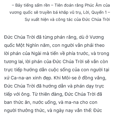
– Bảy tiếng sấm rền – Tiên đoán rằng Phúc Âm của
vương quốc sẽ truyền bá khắp vũ trụ, Lời, Quyển 1 –
Sự xuất hiện và công tác của Đức Chúa Trời
Đức Chúa Trời đã từng phán rằng, dù ở Vương
quốc Một Nghìn năm, con người vẫn phải theo
lời phán của Ngài mà tiến về phía trước, và trong
tương lai, lời phán của Đức Chúa Trời sẽ vẫn còn
trực tiếp hướng dẫn cuộc sống của con người tại
xứ Ca-na-an xinh đẹp. Khi Môi-se ở đồng vắng,
Đức Chúa Trời đã hướng dẫn và phán dạy trực
tiếp với ông. Từ thiên đàng, Đức Chúa Trời đã
ban thức ăn, nước uống, và ma-na cho con
người thưởng thức, và ngày nay vẫn thế: Đức