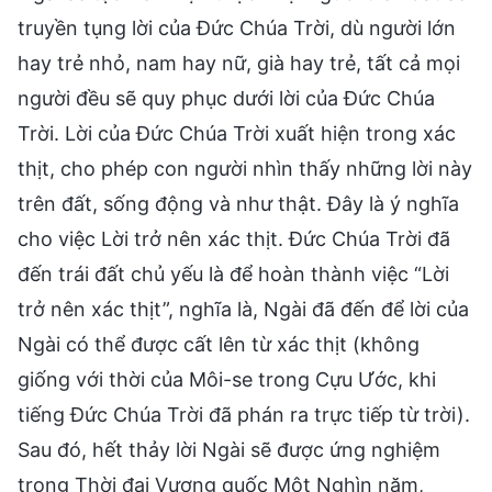
truyền tụng lời của Đức Chúa Trời, dù người lớn
hay trẻ nhỏ, nam hay nữ, già hay trẻ, tất cả mọi
người đều sẽ quy phục dưới lời của Đức Chúa
Trời. Lời của Đức Chúa Trời xuất hiện trong xác
thịt, cho phép con người nhìn thấy những lời này
trên đất, sống động và như thật. Đây là ý nghĩa
cho việc Lời trở nên xác thịt. Đức Chúa Trời đã
đến trái đất chủ yếu là để hoàn thành việc “Lời
trở nên xác thịt”, nghĩa là, Ngài đã đến để lời của
Ngài có thể được cất lên từ xác thịt (không
giống với thời của Môi-se trong Cựu Ước, khi
tiếng Đức Chúa Trời đã phán ra trực tiếp từ trời).
Sau đó, hết thảy lời Ngài sẽ được ứng nghiệm
trong Thời đại Vương quốc Một Nghìn năm,