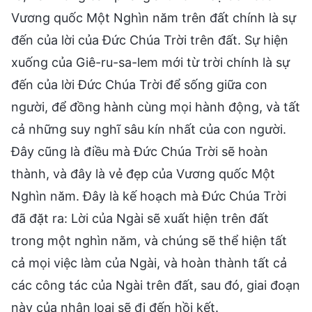
Vương quốc Một Nghìn năm trên đất chính là sự
đến của lời của Đức Chúa Trời trên đất. Sự hiện
xuống của Giê-ru-sa-lem mới từ trời chính là sự
đến của lời Đức Chúa Trời để sống giữa con
người, để đồng hành cùng mọi hành động, và tất
cả những suy nghĩ sâu kín nhất của con người.
Đây cũng là điều mà Đức Chúa Trời sẽ hoàn
thành, và đây là vẻ đẹp của Vương quốc Một
Nghìn năm. Đây là kế hoạch mà Đức Chúa Trời
đã đặt ra: Lời của Ngài sẽ xuất hiện trên đất
trong một nghìn năm, và chúng sẽ thể hiện tất
cả mọi việc làm của Ngài, và hoàn thành tất cả
các công tác của Ngài trên đất, sau đó, giai đoạn
này của nhân loại sẽ đi đến hồi kết.