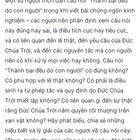
Một số người trích dẫn câu nói “Thành bại đều
do con người” trong khi viết bài chứng ngôn kinh
nghiệm – các ngươi nên phân định xem câu nói
này đúng hay sai, là điều tích cực hay tiêu cực,
và có liên quan đến lẽ thật, đến yêu cầu của Đức
Chúa Trời, và đến các nguyên tắc mà con người
nên có khi xử lý mọi việc hay không. Câu nói
“Thành bại đều do con người” có đúng không?
Có phù hợp với lẽ thật không? Có phải là điều
sinh ra từ phép tắc và quy định do Đức Chúa
Trời thiết lập không? Có liên quan gì đến sự thật
rằng Đức Chúa Trời nắm quyền tối thượng trên
vạn vật không? Hãy phát biểu, chia sẻ những
hiểu biết và lý giải của các ngươi về câu nói này.