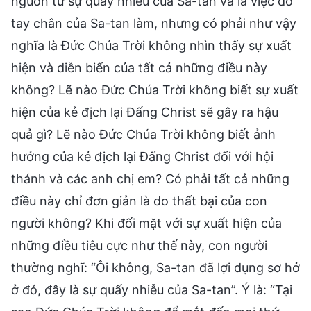
nguồn từ sự quấy nhiễu của Sa-tan và là việc do
tay chân của Sa-tan làm, nhưng có phải như vậy
nghĩa là Đức Chúa Trời không nhìn thấy sự xuất
hiện và diễn biến của tất cả những điều này
không? Lẽ nào Đức Chúa Trời không biết sự xuất
hiện của kẻ địch lại Đấng Christ sẽ gây ra hậu
quả gì? Lẽ nào Đức Chúa Trời không biết ảnh
hưởng của kẻ địch lại Đấng Christ đối với hội
thánh và các anh chị em? Có phải tất cả những
điều này chỉ đơn giản là do thất bại của con
người không? Khi đối mặt với sự xuất hiện của
những điều tiêu cực như thế này, con người
thường nghĩ: “Ôi không, Sa-tan đã lợi dụng sơ hở
ở đó, đây là sự quấy nhiễu của Sa-tan”. Ý là: “Tại