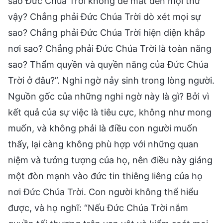
sao Đức Chúa Trời không để mắt đến mọi thứ
vậy? Chẳng phải Đức Chúa Trời dò xét mọi sự
sao? Chẳng phải Đức Chúa Trời hiện diện khắp
nơi sao? Chẳng phải Đức Chúa Trời là toàn năng
sao? Thẩm quyền và quyền năng của Đức Chúa
Trời ở đâu?”. Nghi ngờ nảy sinh trong lòng người.
Nguồn gốc của những nghi ngờ này là gì? Bởi vì
kết quả của sự việc là tiêu cực, không như mong
muốn, và không phải là điều con người muốn
thấy, lại càng không phù hợp với những quan
niệm và tưởng tượng của họ, nên điều này giáng
một đòn mạnh vào đức tin thiêng liêng của họ
nơi Đức Chúa Trời. Con người không thể hiểu
được, và họ nghĩ: “Nếu Đức Chúa Trời nắm