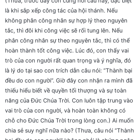
(Thưa, trước đây con cũng nói câu này, đặc biệt
là khi sắp xếp công tác của hội thánh. Nếu
không phân công nhân sự hợp lý theo nguyên
tắc, thì đôi khi công việc sẽ rối tung lên. Nếu
phân công nhân sự theo nguyên tắc, thì có thể
hoàn thành tốt công việc. Lúc đó, con thấy vai
trò của con người rất quan trọng và ý nghĩa, đó
là lý do tại sao con trích dẫn câu nói: “Thành bại
đều do con người”. Giờ đây con nhận ra mình đã
thiếu hiểu biết về quyền tối thượng và sự toàn
năng của Đức Chúa Trời. Con luôn tập trung vào
vai trò của con người, và hoàn toàn không có
chỗ cho Đức Chúa Trời trong lòng con.) Ai muốn
chia sẻ suy nghĩ nữa nào? (Thưa, câu nói “Thành