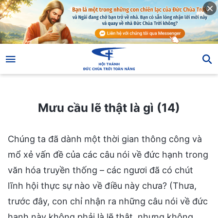
Mưu cầu lẽ thật là gì (14)
Mưu cầu lẽ thật là gì (14)
Chúng ta đã dành một thời gian thông công và
mổ xẻ vấn đề của các câu nói về đức hạnh trong
văn hóa truyền thống – các ngươi đã có chút
lĩnh hội thực sự nào về điều này chưa? (Thưa,
trước đây, con chỉ nhận ra những câu nói về đức
hạnh này không phải là lẽ thật, nhưng không