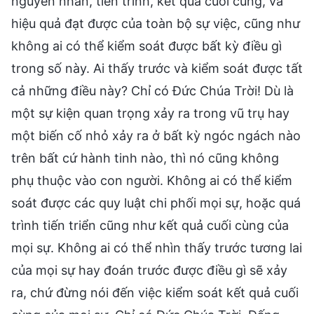
nguyên nhân, tiến trình, kết quả cuối cùng, và
hiệu quả đạt được của toàn bộ sự việc, cũng như
không ai có thể kiểm soát được bất kỳ điều gì
trong số này. Ai thấy trước và kiểm soát được tất
cả những điều này? Chỉ có Đức Chúa Trời! Dù là
một sự kiện quan trọng xảy ra trong vũ trụ hay
một biến cố nhỏ xảy ra ở bất kỳ ngóc ngách nào
trên bất cứ hành tinh nào, thì nó cũng không
phụ thuộc vào con người. Không ai có thể kiểm
soát được các quy luật chi phối mọi sự, hoặc quá
trình tiến triển cũng như kết quả cuối cùng của
mọi sự. Không ai có thể nhìn thấy trước tương lai
của mọi sự hay đoán trước được điều gì sẽ xảy
ra, chứ đừng nói đến việc kiểm soát kết quả cuối