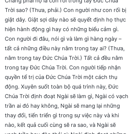
Chẳng phải họ là con rối trong tay Đức Chúa
Trời sao? (Thưa, phải.) Con người như con rối bị
giật dây. Giật sợi dây nào sẽ quyết định họ thực
hiện hành động gì hay có những biểu cảm gì.
Con người đi đâu, nói gì và làm gì hàng ngày –
tất cả những điều này nằm trong tay ai? (Thưa,
nằm trong tay Đức Chúa Trời.) Tất cả đều nằm
trong tay Đức Chúa Trời. Con người tiếp nhận
quyền tể trị của Đức Chúa Trời một cách thụ
động. Xuyên suốt toàn bộ quá trình này, Đức
Chúa Trời định đoạt Ngài sẽ làm gì, Ngài có vạch
trần ai đó hay không, Ngài sẽ mang lại những
thay đổi, tiến triển gì trong sự việc này và khi
nào, kết quả cuối cùng sẽ ra sao, và Ngài sẽ