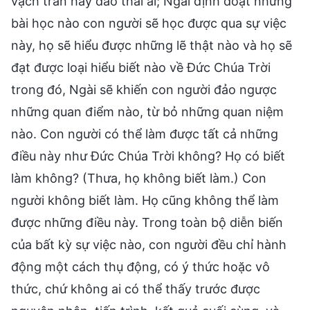
vạch trần hay đào thải ai; Ngài định đoạt những
bài học nào con người sẽ học được qua sự việc
này, họ sẽ hiểu được những lẽ thật nào và họ sẽ
đạt được loại hiểu biết nào về Đức Chúa Trời
trong đó, Ngài sẽ khiến con người đảo ngược
những quan điểm nào, từ bỏ những quan niệm
nào. Con người có thể làm được tất cả những
điều này như Đức Chúa Trời không? Họ có biết
làm không? (Thưa, họ không biết làm.) Con
người không biết làm. Họ cũng không thể làm
được những điều này. Trong toàn bộ diễn biến
của bất kỳ sự việc nào, con người đều chỉ hành
động một cách thụ động, có ý thức hoặc vô
thức, chứ không ai có thể thấy trước được