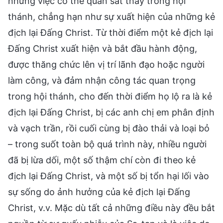
những việc có thể quan sát thấy trong hội
thánh, chẳng hạn như sự xuất hiện của những kẻ
địch lại Đấng Christ. Từ thời điểm một kẻ địch lại
Đấng Christ xuất hiện và bắt đầu hành động,
được thăng chức lên vị trí lãnh đạo hoặc người
làm công, và đảm nhận công tác quan trọng
trong hội thánh, cho đến thời điểm họ lộ ra là kẻ
địch lại Đấng Christ, bị các anh chị em phân định
và vạch trần, rồi cuối cùng bị đào thải và loại bỏ
– trong suốt toàn bộ quá trình này, nhiều người
đã bị lừa dối, một số thậm chí còn đi theo kẻ
địch lại Đấng Christ, và một số bị tổn hại lối vào
sự sống do ảnh hưởng của kẻ địch lại Đấng
Christ, v.v. Mặc dù tất cả những điều này đều bắt