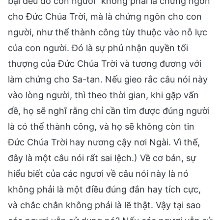
bại đều do con người” không phải là chứng ngôn
cho Đức Chúa Trời, mà là chứng ngôn cho con
người, như thể thành công tùy thuộc vào nỗ lực
của con người. Đó là sự phủ nhận quyền tối
thượng của Đức Chúa Trời và tương đương với
làm chứng cho Sa-tan. Nếu gieo rắc câu nói này
vào lòng người, thì theo thời gian, khi gặp vấn
đề, họ sẽ nghĩ rằng chỉ cần tìm được đúng người
là có thể thành công, và họ sẽ không còn tin
Đức Chúa Trời hay nương cậy nơi Ngài. Vì thế,
đây là một câu nói rất sai lệch.) Về cơ bản, sự
hiểu biết của các ngươi về câu nói này là nó
không phải là một điều đúng đắn hay tích cực,
và chắc chắn không phải là lẽ thật. Vậy tại sao