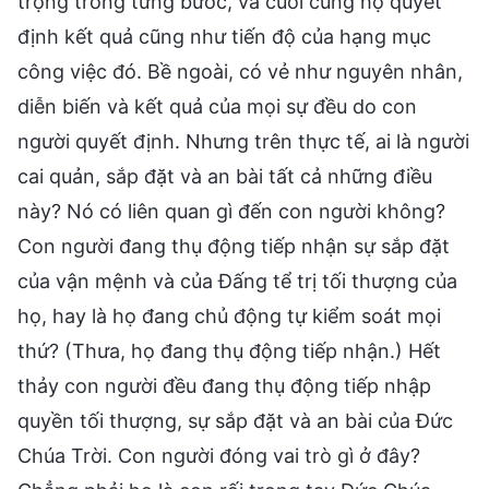
trọng trong từng bước, và cuối cùng họ quyết
định kết quả cũng như tiến độ của hạng mục
công việc đó. Bề ngoài, có vẻ như nguyên nhân,
diễn biến và kết quả của mọi sự đều do con
người quyết định. Nhưng trên thực tế, ai là người
cai quản, sắp đặt và an bài tất cả những điều
này? Nó có liên quan gì đến con người không?
Con người đang thụ động tiếp nhận sự sắp đặt
của vận mệnh và của Đấng tể trị tối thượng của
họ, hay là họ đang chủ động tự kiểm soát mọi
thứ? (Thưa, họ đang thụ động tiếp nhận.) Hết
thảy con người đều đang thụ động tiếp nhập
quyền tối thượng, sự sắp đặt và an bài của Đức
Chúa Trời. Con người đóng vai trò gì ở đây?