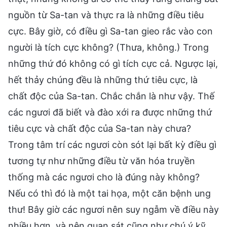
nguồn từ Sa-tan và thực ra là những điều tiêu
cực. Bây giờ, có điều gì Sa-tan gieo rắc vào con
người là tích cực không? (Thưa, không.) Trong
những thứ đó không có gì tích cực cả. Ngược lại,
hết thảy chúng đều là những thứ tiêu cực, là
chất độc của Sa-tan. Chắc chắn là như vậy. Thế
các ngươi đã biết và đào xới ra được những thứ
tiêu cực và chất độc của Sa-tan này chưa?
Trong tâm trí các ngươi còn sót lại bất kỳ điều gì
tương tự như những điều từ văn hóa truyền
thống mà các ngươi cho là đúng này không?
Nếu có thì đó là một tai họa, một căn bệnh ung
thư! Bây giờ các ngươi nên suy ngẫm về điều này
nhiều hơn, và nên quan sát cũng như chú ý kỹ