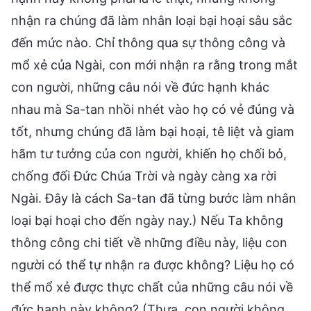
nhận ra chúng đã làm nhân loại bại hoại sâu sắc
đến mức nào. Chỉ thông qua sự thông công và
mổ xẻ của Ngài, con mới nhận ra rằng trong mắt
con người, những câu nói về đức hạnh khác
nhau mà Sa-tan nhồi nhét vào họ có vẻ đúng và
tốt, nhưng chúng đã làm bại hoại, tê liệt và giam
hãm tư tưởng của con người, khiến họ chối bỏ,
chống đối Đức Chúa Trời và ngày càng xa rời
Ngài. Đây là cách Sa-tan đã từng bước làm nhân
loại bại hoại cho đến ngày nay.) Nếu Ta không
thông công chi tiết về những điều này, liệu con
người có thể tự nhận ra được không? Liệu họ có
thể mổ xẻ được thực chất của những câu nói về
đức hạnh này không? (Thưa, con người không