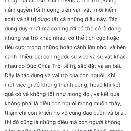
cùng của mọi sự. Chỉ có Đức Chúa Trời, Đấng
nắm quyền tối thượng trên vạn vật, mới kiểm
soát và tể trị được tất cả những điều này. Tác
dụng duy nhất mà con người có thể có là đóng
những vai trò khác nhau, có thể tích cực hoặc
tiêu cực, trong những hoàn cảnh lớn nhỏ, và bên
cạnh nhiều loại con người, sự việc và sự vật khác
nhau do Đức Chúa Trời tể trị, sắp đặt và an bài.
Đây là tác dụng và vai trò của con người. Khi
một việc gì đó không thành công, hoặc khi kết
quả có vẻ không tốt như mong đợi, và kết quả
không phải là điều con người mong muốn thấy,
thậm chí còn khiến họ vô cùng đau buồn và bi ai,
thì đó cũng là những điều mà con người không