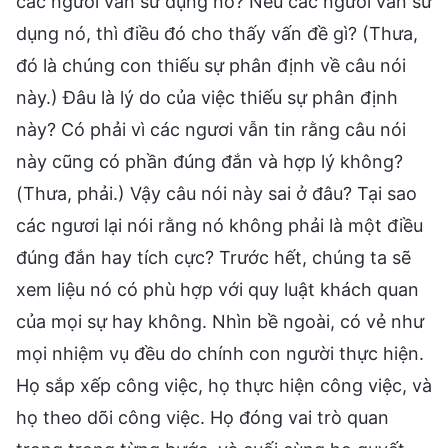
các ngươi vẫn sử dụng nó? Nếu các ngươi vẫn sử
dụng nó, thì điều đó cho thấy vấn đề gì? (Thưa,
đó là chúng con thiếu sự phân định về câu nói
này.) Đâu là lý do của việc thiếu sự phân định
này? Có phải vì các ngươi vẫn tin rằng câu nói
này cũng có phần đúng đắn và hợp lý không?
(Thưa, phải.) Vậy câu nói này sai ở đâu? Tại sao
các ngươi lại nói rằng nó không phải là một điều
đúng đắn hay tích cực? Trước hết, chúng ta sẽ
xem liệu nó có phù hợp với quy luật khách quan
của mọi sự hay không. Nhìn bề ngoài, có vẻ như
mọi nhiệm vụ đều do chính con người thực hiện.
Họ sắp xếp công việc, họ thực hiện công việc, và
họ theo dõi công việc. Họ đóng vai trò quan