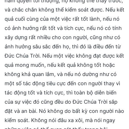
nắm quyền tối thượng, họ không thể thấy trước,
và chắc chắn không thể kiểm soát được. Nếu kết
quả cuối cùng của một việc rất tốt lành, nếu nó
có ảnh hưởng rất tốt và tích cực, nếu nó có tính
xây dựng rất nhiều cho con người, cũng như có
ảnh hưởng sâu sắc đến họ, thì đó là điều đến từ
Đức Chúa Trời. Nếu một việc không đạt được kết
quả mong muốn, nếu kết quả không tốt hoặc
không khả quan lắm, và nếu nó dường như có
một số tác động tiêu cực đến con người thay vì
tác động tốt và tích cực, thì toàn bộ diễn biến
của sự việc đó cũng đều do Đức Chúa Trời sắp
đặt và an bài. Nó không do bất kỳ con người nào
kiểm soát. Không nói đâu xa xôi, mà nói ngay