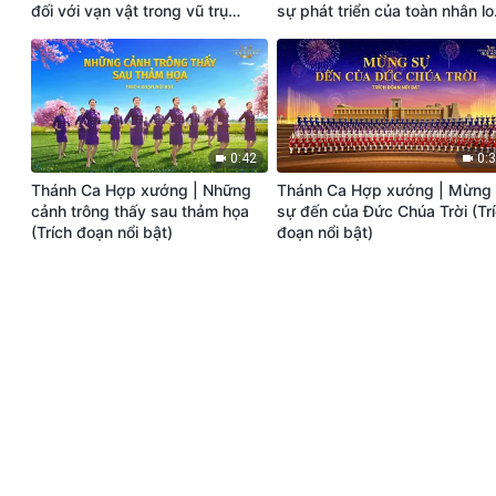
đối với vạn vật trong vũ trụ
sự phát triển của toàn nhân lo
(Trích đoạn nổi bật)
(Trích đoạn nổi bật)
0:42
0:
Thánh Ca Hợp xướng | Những
Thánh Ca Hợp xướng | Mừng
cảnh trông thấy sau thảm họa
sự đến của Đức Chúa Trời (Tr
(Trích đoạn nổi bật)
đoạn nổi bật)