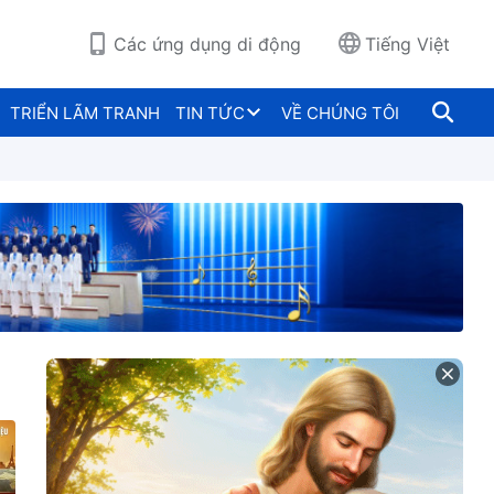
Các ứng dụng di động
Tiếng Việt
TRIỂN LÃM TRANH
TIN TỨC
VỀ CHÚNG TÔI