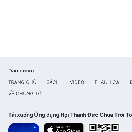
Danh mục
TRANG CHỦ
SÁCH
VIDEO
THÁNH CA
VỀ CHÚNG TÔI
Tải xuống Ứng dụng Hội Thánh Đức Chúa Trời T