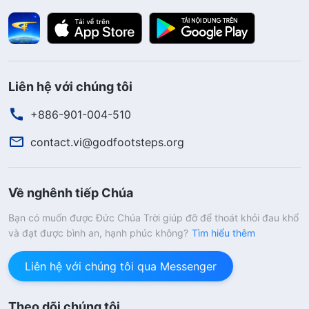
Liên hệ với chúng tôi
+886-901-004-510
contact.vi@godfootsteps.org
Về nghênh tiếp Chúa
Bạn có muốn được Đức Chúa Trời giúp đỡ để thoát khỏi đau khổ
và đạt được bình an, hạnh phúc không?
Tìm hiểu thêm
Liên hệ với chúng tôi qua Messenger
Theo dõi chúng tôi