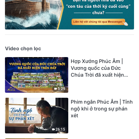
Video chọn lọc
Hợp Xướng Phúc Âm |
Vương quốc của Đức
Chúa Trời đã xuất hiện
trên đất | Tiếng ngợi ca
2026
5:29
Phim ngắn Phúc Âm | Tỉnh
ngộ khi ở trong sự phán
xét
26:15