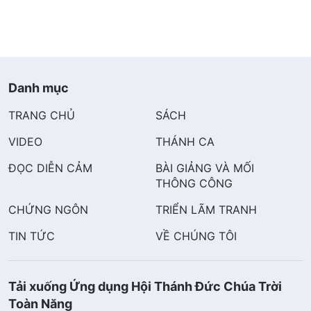
Danh mục
TRANG CHỦ
SÁCH
VIDEO
THÁNH CA
ĐỌC DIỄN CẢM
BÀI GIẢNG VÀ MỐI
THÔNG CÔNG
CHỨNG NGÔN
TRIỂN LÃM TRANH
TIN TỨC
VỀ CHÚNG TÔI
Tải xuống Ứng dụng Hội Thánh Đức Chúa Trời
Toàn Năng