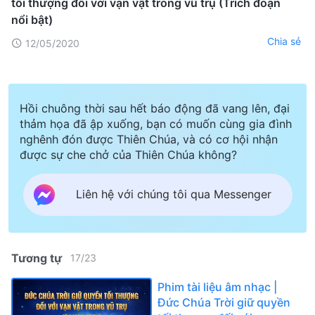
tối thượng đối với vạn vật trong vũ trụ (Trích đoạn
nổi bật)
Chia sẻ
12/05/2020
Hồi chuông thời sau hết báo động đã vang lên, đại
thảm họa đã ập xuống, bạn có muốn cùng gia đình
nghênh đón được Thiên Chúa, và có cơ hội nhận
được sự che chở của Thiên Chúa không?
Liên hệ với chúng tôi qua Messenger
Tương tự
17
/
23
Phim tài liệu âm nhạc |
Đức Chúa Trời giữ quyền