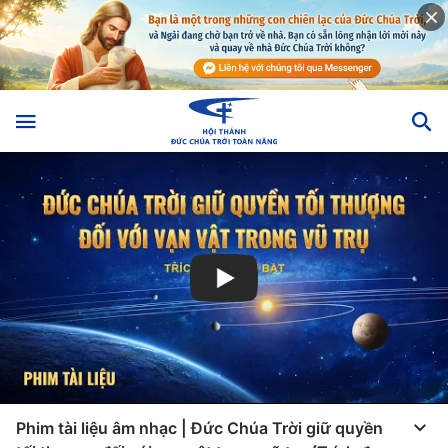
Phim tài liệu âm nhạc | Đức Chúa Trời giữ quyền