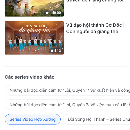
1:40:00
Vũ đạo hội thánh Cơ Đốc |
Con người đã giáng thế
4:13
Các series video khác
Những bài đọc diễn cảm từ “Lời, Quyển 1: Sự xuất hiện và côn
Những bài đọc diễn cảm từ “Lời, Quyển 7: Về việc mưu cầu lẽ t
Series Video Hợp Xướng
Đời Sống Hội Thánh – Series Ch