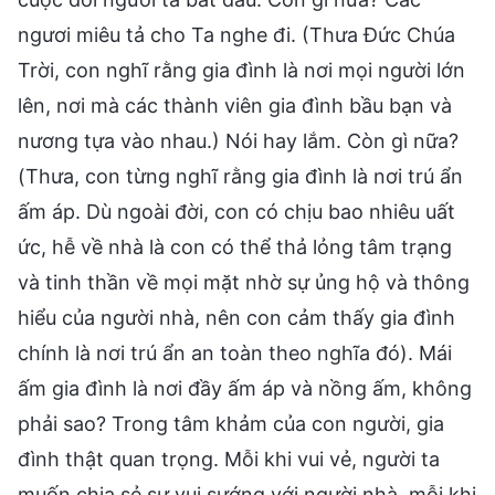
ngươi miêu tả cho Ta nghe đi. (Thưa Đức Chúa
Trời, con nghĩ rằng gia đình là nơi mọi người lớn
lên, nơi mà các thành viên gia đình bầu bạn và
nương tựa vào nhau.) Nói hay lắm. Còn gì nữa?
(Thưa, con từng nghĩ rằng gia đình là nơi trú ẩn
ấm áp. Dù ngoài đời, con có chịu bao nhiêu uất
ức, hễ về nhà là con có thể thả lỏng tâm trạng
và tinh thần về mọi mặt nhờ sự ủng hộ và thông
hiểu của người nhà, nên con cảm thấy gia đình
chính là nơi trú ẩn an toàn theo nghĩa đó). Mái
ấm gia đình là nơi đầy ấm áp và nồng ấm, không
phải sao? Trong tâm khảm của con người, gia
đình thật quan trọng. Mỗi khi vui vẻ, người ta
muốn chia sẻ sự vui sướng với người nhà, mỗi khi