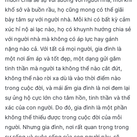
khổ sở và buồn rầu, họ cũng mong có thể giãi
bày tâm sự với người nhà. Mỗi khi có bất kỳ cảm
xúc hỉ nộ ai lạc nào, họ có khuynh hướng chia sẻ
với người nhà mà không có áp lực hay gánh
nặng nào cả. Với tất cả mọi người, gia đình là
một nơi ấm áp và tốt đẹp, một dạng gửi gắm
tinh thần mà người ta không thể nào cắt đứt,
không thể nào rời xa dù là vào thời điểm nào
trong cuộc đời, và mái ấm gia đình là nơi đem lại
sự ủng hộ cực lớn cho tâm hồn, tinh thần và thể
xác của con người. Do đó, gia đình là một phần
không thể thiếu được trong cuộc đời của mỗi
người. Nhưng gia đình, nơi rất quan trọng trong
sự sống và cuộc sống của con người này, sẽ