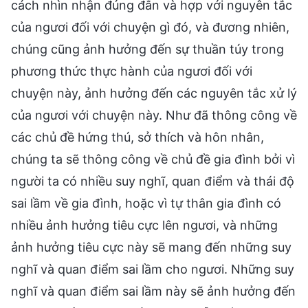
cách nhìn nhận đúng đắn và hợp với nguyên tắc
của ngươi đối với chuyện gì đó, và đương nhiên,
chúng cũng ảnh hưởng đến sự thuần túy trong
phương thức thực hành của ngươi đối với
chuyện này, ảnh hưởng đến các nguyên tắc xử lý
của ngươi với chuyện này. Như đã thông công về
các chủ đề hứng thú, sở thích và hôn nhân,
chúng ta sẽ thông công về chủ đề gia đình bởi vì
người ta có nhiều suy nghĩ, quan điểm và thái độ
sai lầm về gia đình, hoặc vì tự thân gia đình có
nhiều ảnh hưởng tiêu cực lên ngươi, và những
ảnh hưởng tiêu cực này sẽ mang đến những suy
nghĩ và quan điểm sai lầm cho ngươi. Những suy
nghĩ và quan điểm sai lầm này sẽ ảnh hưởng đến