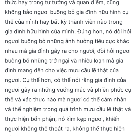
thức hay trong tư tưởng và quan điểm, cũng
không bảo ngươi buông bỏ gia đình hữu hình cụ
thể của mình hay bất kỳ thành viên nào trong
gia đình hữu hình của mình. Đúng hơn, nó đòi hỏi
ngươi buông bỏ những ảnh hưởng tiêu cực khác
nhau mà gia đình gây ra cho ngươi, đòi hỏi ngươi
buông bỏ những trở ngại và nhiễu loạn mà gia
đình mang đến cho việc mưu cầu lẽ thật của
ngươi. Cụ thể hơn, có thể nói rằng gia đình của
ngươi gây ra những vướng mắc và phiền phức cụ
thể và xác thực nào mà ngươi có thể cảm nhận
và thể nghiệm trong quá trình mưu cầu lẽ thật và
thực hiện bổn phận, nó kìm kẹp ngươi, khiến
ngươi không thể thoát ra, không thể thực hiện