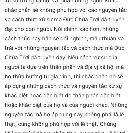
xử sự trong xã hội và giữa những người khác
chắc chắn sẽ không phù hợp với các nguyên tắc
và cách thức xử sự mà Đức Chúa Trời đã truyền
đạt cho con người. Nói chính xác hơn, những
cách thức này hẳn sẽ đối nghịch, mâu thuẫn và
trái với những nguyên tắc và cách thức mà Đức
Chúa Trời đã truyền dạy. Nếu cách xử sự của
người ta dựa trên thân phận và địa vị xã hội mà
họ thừa hưởng từ gia đình, thì chắc chắn họ sẽ
áp dụng những cách thức và nguyên tắc xử sự
khác biệt hoặc đặc biệt do thân phận đặc biệt
hoặc khác biệt của họ và của người khác. Những
nguyên tắc mà họ áp dụng này không phải là lẽ
thật, cũng không phù hợp với lẽ thật. Chúng