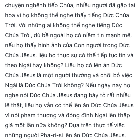
chuyện nghênh tiếp Chúa, nhiều người đã gặp tai
họa vì họ không thể nghe thấy tiếng Đức Chúa
Trời. Với những ai không thể nghe tiếng Đức
Chúa Trời, dù bề ngoài họ có niềm tin mạnh mẽ,
nếu họ thấy hình ảnh của Con người trong Đức
Chúa Jêsus, liệu họ thực sự có thể tiếp tục tin và
theo Ngài hay không? Liệu họ có lên án Đức
Chúa Jêsus là một người thường và chối bỏ việc
Ngài là Đức Chúa Trời không? Nếu ngày nay họ
nghe nói Đức Chúa Jêsus đang bày tỏ rất nhiều
lẽ thật, liệu họ vẫn có thể lên án Đức Chúa Jêsus
vì nói phạm thượng và đóng đinh Ngài lên thập
giá một lần nữa không? Dựa trên thực tế việc
những người Pha-ri-si lên án Đức Chúa Jêsus,