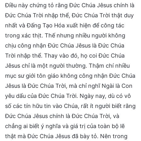
Điều này chứng tỏ rằng Đức Chúa Jêsus chính là
Đức Chúa Trời nhập thể, Đức Chúa Trời thật duy
nhất và Đấng Tạo Hóa xuất hiện để công tác
trong xác thịt. Thế nhưng nhiều người không
chịu công nhận Đức Chúa Jêsus là Đức Chúa
Trời nhập thể. Thay vào đó, họ coi Đức Chúa
Jêsus chỉ là một người thường. Thậm chí nhiều
mục sư giới tôn giáo không công nhận Đức Chúa
Jêsus là Đức Chúa Trời, mà chỉ nghĩ Ngài là Con
yêu dấu của Đức Chúa Trời. Ngày nay, dù có vô
số các tín hữu tin vào Chúa, rất ít người biết rằng
Đức Chúa Jêsus chính là Đức Chúa Trời, và
chẳng ai biết ý nghĩa và giá trị của toàn bộ lẽ
thật mà Đức Chúa Jêsus đã bày tỏ. Nên trong