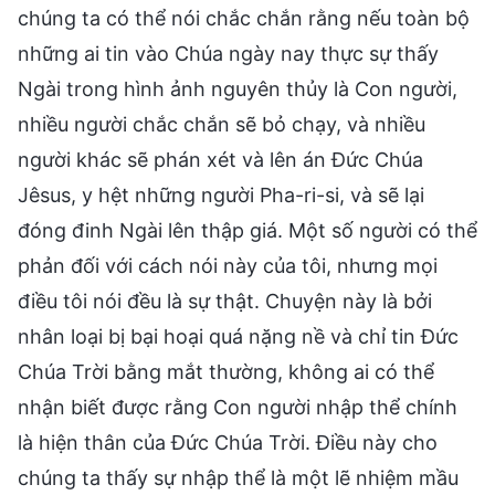
chúng ta có thể nói chắc chắn rằng nếu toàn bộ
những ai tin vào Chúa ngày nay thực sự thấy
Ngài trong hình ảnh nguyên thủy là Con người,
nhiều người chắc chắn sẽ bỏ chạy, và nhiều
người khác sẽ phán xét và lên án Đức Chúa
Jêsus, y hệt những người Pha-ri-si, và sẽ lại
đóng đinh Ngài lên thập giá. Một số người có thể
phản đối với cách nói này của tôi, nhưng mọi
điều tôi nói đều là sự thật. Chuyện này là bởi
nhân loại bị bại hoại quá nặng nề và chỉ tin Đức
Chúa Trời bằng mắt thường, không ai có thể
nhận biết được rằng Con người nhập thể chính
là hiện thân của Đức Chúa Trời. Điều này cho
chúng ta thấy sự nhập thể là một lẽ nhiệm mầu