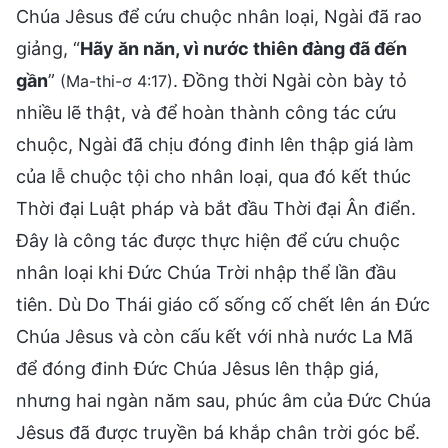
Chúa Jêsus để cứu chuộc nhân loại, Ngài đã rao
giảng, “
Hãy ăn năn, vì nước thiên đàng đã đến
gần
”
. Đồng thời Ngài còn bày tỏ
(Ma-thi-ơ 4:17)
nhiều lẽ thật, và để hoàn thành công tác cứu
chuộc, Ngài đã chịu đóng đinh lên thập giá làm
của lễ chuộc tội cho nhân loại, qua đó kết thúc
Thời đại Luật pháp và bắt đầu Thời đại Ân điển.
Đây là công tác được thực hiện để cứu chuộc
nhân loại khi Đức Chúa Trời nhập thể lần đầu
tiên. Dù Do Thái giáo cố sống cố chết lên án Đức
Chúa Jêsus và còn cấu kết với nhà nước La Mã
để đóng đinh Đức Chúa Jêsus lên thập giá,
nhưng hai ngàn năm sau, phúc âm của Đức Chúa
Jêsus đã được truyền bá khắp chân trời góc bể.