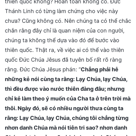
thiên quốc không? Hoàn toàn không có. Đức
Thánh Linh có từng làm chứng cho việc này
chưa? Cũng không có. Nên chúng ta có thể chắc
chắn rằng đây chỉ là quan niệm của con người,
chúng ta không thể dựa vào đó để bước vào
thiên quốc. Thật ra, về việc ai có thể vào thiên
quốc Đức Chúa Jêsus đã tuyên bố rất rõ ràng
rằng. Đức Chúa Jêsus phán: “
Chẳng phải hễ
những kẻ nói cùng ta rằng: Lạy Chúa, lạy Chúa,
thì đều được vào nước thiên đàng đâu; nhưng
chỉ kẻ làm theo ý muốn của Cha ta ở trên trời mà
thôi. Ngày đó, sẽ có nhiều người thưa cùng ta
rằng: Lạy Chúa, lạy Chúa, chúng tôi chẳng từng
nhơn danh Chúa mà nói tiên tri sao? nhơn danh