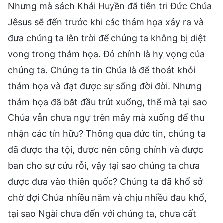
Nhưng mà sách Khải Huyền đã tiên tri Đức Chúa
Jêsus sẽ đến trước khi các thảm họa xảy ra và
đưa chúng ta lên trời để chúng ta không bị diệt
vong trong thảm họa. Đó chính là hy vọng của
chúng ta. Chúng ta tin Chúa là để thoát khỏi
thảm họa và đạt được sự sống đời đời. Nhưng
thảm họa đã bắt đầu trút xuống, thế mà tại sao
Chúa vẫn chưa ngự trên mây mà xuống để thu
nhận các tín hữu? Thông qua đức tin, chúng ta
đã được tha tội, được nên công chính và được
ban cho sự cứu rỗi, vậy tại sao chúng ta chưa
được đưa vào thiên quốc? Chúng ta đã khổ sở
chờ đợi Chúa nhiều năm và chịu nhiều đau khổ,
tại sao Ngài chưa đến với chúng ta, chưa cất