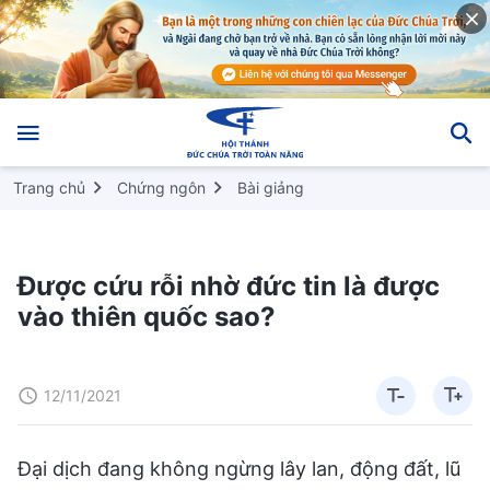
Trang chủ
Chứng ngôn
Bài giảng
Được cứu rỗi nhờ đức tin là được
vào thiên quốc sao?
12/11/2021
Đại dịch đang không ngừng lây lan, động đất, lũ