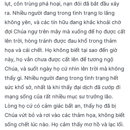
lụt, côn trùng phá hoại, nạn đói đã bắt đầu xảy
ra. Nhiều người đang trong tình trạng lo lắng
không yên, và các tín hữu đang khắc khoải chờ
đợi Chúa ngự trên mây mà xuống để họ được cất
lên trời, hòng tránh được đau khổ trong thảm
họa và cái chết. Họ không biết tại sao đến giờ
này, họ vẫn chưa được cất lên để tương ngộ
Chúa, và suốt ngày họ cứ nhìn lên trời mà không
thấy gì. Nhiều người đang trong tình trạng hết
sức khổ sở, nhất là khi thấy đại dịch đã cướp đi
mạng sống của rất nhiều mục sư trưởng lão.
Lòng họ cứ có cảm giác bất an, thấy họ đã bị
Chúa vứt bỏ và rơi vào các thảm họa, không biết
sống chết lúc nào. Họ cảm thấy mơ hồ và lạc lối.