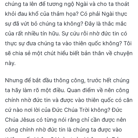
chúng ta lên để tương ngộ Ngài và cho ta thoát
khỏi đau khổ của thảm họa? Có phải Ngài thực
sự đã vứt bỏ chúng ta không? Đây là thắc mắc
của rất nhiều tín hữu. Sự cứu rỗi nhờ đức tin có
thực sự đưa chúng ta vào thiên quốc không? Tôi
sẽ chia sẻ một chút hiểu biết bản thân về chuyện
này.
Nhưng để bắt đầu thông công, trước hết chúng
ta hãy làm rõ một điều. Quan điểm về nên công
chính nhờ đức tin và được vào thiên quốc có căn
cứ nào nơi lời của Đức Chúa Trời không? Đức
Chúa Jêsus có từng nói rằng chỉ cần được nên
công chính nhờ đức tin là chúng ta được vào