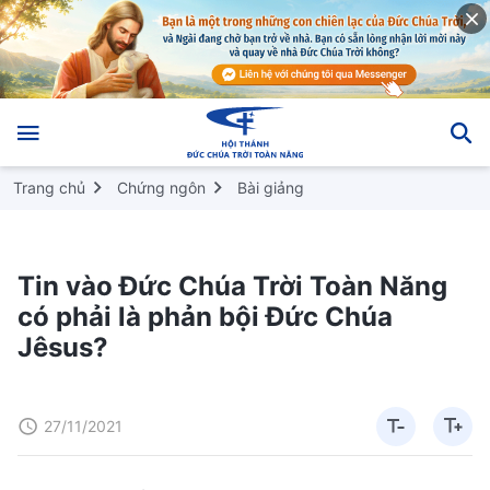
Trang chủ
Chứng ngôn
Bài giảng
Tin vào Đức Chúa Trời Toàn Năng
có phải là phản bội Đức Chúa
Jêsus?
27/11/2021