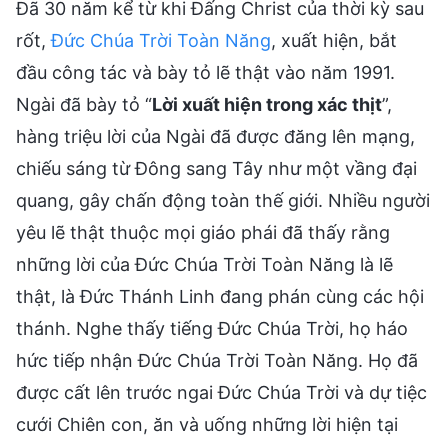
Đã 30 năm kể từ khi Đấng Christ của thời kỳ sau
rốt,
Đức Chúa Trời Toàn Năng
, xuất hiện, bắt
đầu công tác và bày tỏ lẽ thật vào năm 1991.
Ngài đã bày tỏ “
Lời xuất hiện trong xác thịt
”,
hàng triệu lời của Ngài đã được đăng lên mạng,
chiếu sáng từ Đông sang Tây như một vầng đại
quang, gây chấn động toàn thế giới. Nhiều người
yêu lẽ thật thuộc mọi giáo phái đã thấy rằng
những lời của Đức Chúa Trời Toàn Năng là lẽ
thật, là Đức Thánh Linh đang phán cùng các hội
thánh. Nghe thấy tiếng Đức Chúa Trời, họ háo
hức tiếp nhận Đức Chúa Trời Toàn Năng. Họ đã
được cất lên trước ngai Đức Chúa Trời và dự tiệc
cưới Chiên con, ăn và uống những lời hiện tại