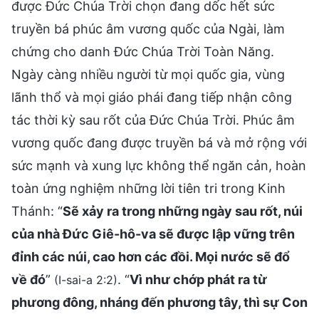
được Đức Chúa Trời chọn đang dốc hết sức
truyền bá phúc âm vương quốc của Ngài, làm
chứng cho danh Đức Chúa Trời Toàn Năng.
Ngày càng nhiều người từ mọi quốc gia, vùng
lãnh thổ và mọi giáo phái đang tiếp nhận công
tác thời kỳ sau rốt của Đức Chúa Trời. Phúc âm
vương quốc đang được truyền bá và mở rộng với
sức mạnh và xung lực không thể ngăn cản, hoàn
toàn ứng nghiệm những lời tiên tri trong Kinh
Thánh: “
Sẽ xảy ra trong những ngày sau rốt, núi
của nhà Ðức Giê-hô-va sẽ được lập vững trên
đỉnh các núi, cao hơn các đồi. Mọi nước sẽ đổ
về đó
”
. “
Vì như chớp phát ra từ
(I-sai-a 2:2)
phương đông, nháng đến phương tây, thì sự Con