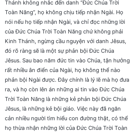
Thánh không nhắc đến danh “Đức Chúa Trời
Toàn Năng”, họ không chịu tiếp nhận Ngài. Họ
nói nếu họ tiếp nhận Ngài, và chỉ đọc những lời
của Đức Chúa Trời Toàn Năng chứ không phải
Kinh Thánh, ngừng cầu nguyện với danh Jêsus,
đó rõ ràng sẽ là một sự phản bội Đức Chúa
Jêsus. Sau bao năm đức tin vào Chúa, tận hưởng
rất nhiều ân điển của Ngài, họ không thể nào
phản bội Ngài được. Đây chính là lý lẽ mà họ đưa
ra, và họ còn lên án những ai tin vào Đức Chúa
Trời Toàn Năng là những kẻ phản bội Đức Chúa
Jêsus, là những kẻ bội giáo. Việc này đã ngăn
cản nhiều người tìm hiểu con đường thật, có thể
họ thừa nhận những lời của Đức Chúa Trời Toàn