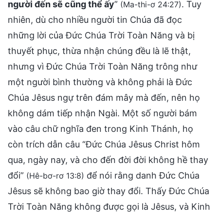
người đến sẽ cũng thể ấy
”
. Tuy
(Ma-thi-ơ 24:27)
nhiên, dù cho nhiều người tin Chúa đã đọc
những lời của Đức Chúa Trời Toàn Năng và bị
thuyết phục, thừa nhận chúng đều là lẽ thật,
nhưng vì Đức Chúa Trời Toàn Năng trông như
một người bình thường và không phải là Đức
Chúa Jêsus ngự trên đám mây mà đến, nên họ
không dám tiếp nhận Ngài. Một số người bám
vào câu chữ nghĩa đen trong Kinh Thánh, họ
còn trích dẫn câu “Ðức Chúa Jêsus Christ hôm
qua, ngày nay, và cho đến đời đời không hề thay
đổi”
để nói rằng danh Đức Chúa
(Hê-bơ-rơ 13:8)
Jêsus sẽ không bao giờ thay đổi. Thấy Đức Chúa
Trời Toàn Năng không được gọi là Jêsus, và Kinh